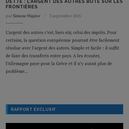
DETTE : L’ARGENT DES AUTRES BUTE SUR LES
FRONTIÈRES
par
Simone Wapler
3 septembre 2015
L’argent des autres c’est, bien sûr, celui des impôts. Pour
certains, la question européenne pourrait être facilement
résolue avec l’argent des autres. Simple et facile : il suffit
de faire des transferts entre pays. A les écouter,
l’Allemagne paye pour la Grèce et il n’y aurait plus de
problème…
RAPPORT EXCLUSIF