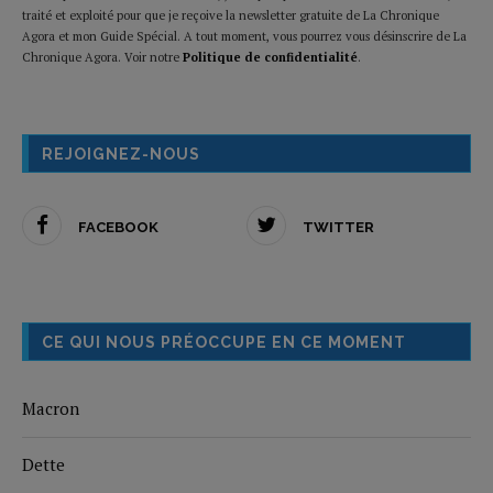
traité et exploité pour que je reçoive la newsletter gratuite de La Chronique
Agora et mon Guide Spécial. A tout moment, vous pourrez vous désinscrire de La
Chronique Agora. Voir notre
Politique de confidentialité
.
REJOIGNEZ-NOUS
FACEBOOK
TWITTER
CE QUI NOUS PRÉOCCUPE EN CE MOMENT
Macron
Dette