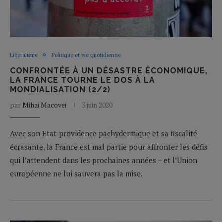
Liberalisme
Politique et vie quotidienne
CONFRONTÉE À UN DÉSASTRE ÉCONOMIQUE,
LA FRANCE TOURNE LE DOS À LA
MONDIALISATION (2/2)
par
Mihai Macovei
3 juin 2020
Avec son Etat-providence pachydermique et sa fiscalité
écrasante, la France est mal partie pour affronter les défis
qui l’attendent dans les prochaines années – et l’Union
européenne ne lui sauvera pas la mise.