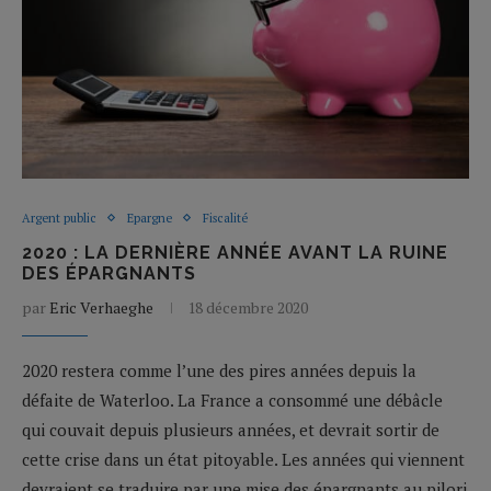
Argent public
Epargne
Fiscalité
2020 : LA DERNIÈRE ANNÉE AVANT LA RUINE
DES ÉPARGNANTS
par
Eric Verhaeghe
18 décembre 2020
2020 restera comme l’une des pires années depuis la
défaite de Waterloo. La France a consommé une débâcle
qui couvait depuis plusieurs années, et devrait sortir de
cette crise dans un état pitoyable. Les années qui viennent
devraient se traduire par une mise des épargnants au pilori