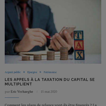
Argent public
Epargne
Patrimoine
LES APPELS À LA TAXATION DU CAPITAL SE
MULTIPLIENT
par
Eric Verhaeghe
15 mai 2020
Comment les plans de relance vont-ils être financés ? La