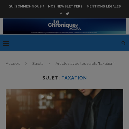
QUI SOMMES-NOUS ?
NOS NEWSLETTERS
MENTIONS LÉGALES
Accueil
Sujets
Articles avec les sujets "taxation"
SUJET:
TAXATION