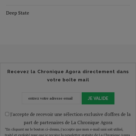
Deep State
Recevez la Chronique Agora directement dans
votre boîte mail
JE VALIDE
J'accepte de recevoir une sélection exclusive d'offres de la
part de partenaires de La Chronique Agora
*En cliquant sur le bouton ci-dessus, j’accepte que mon e-mail saisi soit utilisé,
traité et exploité pour que je reçoive la newsletter gratuite de La Chronique Agora