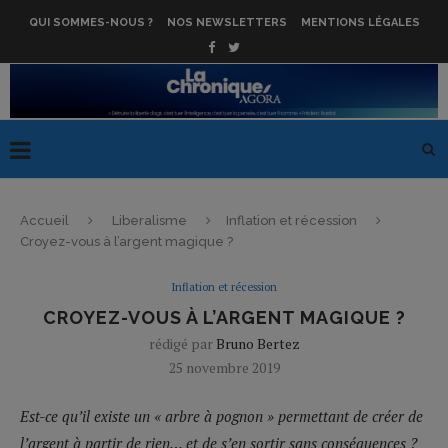
QUI SOMMES-NOUS ?
NOS NEWSLETTERS
MENTIONS LÉGALES
Accueil
Liberalisme
Inflation et récession
Croyez-vous à l’argent magique ?
Inflation et récession
CROYEZ-VOUS À L’ARGENT MAGIQUE ?
rédigé par
Bruno Bertez
25 novembre 2019
Est-ce qu’il existe un « arbre à pognon » permettant de créer de
l’argent à partir de rien… et de s’en sortir sans conséquences ?