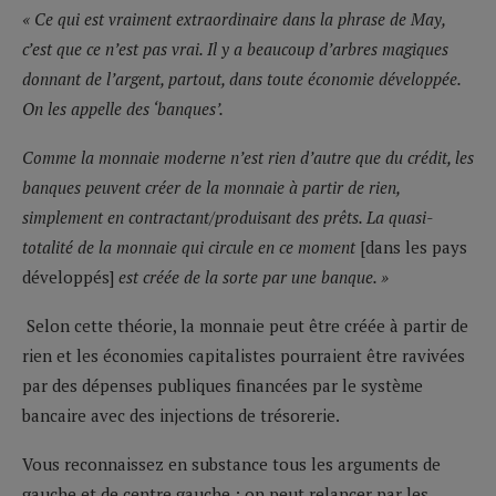
« Ce qui est vraiment extraordinaire dans la phrase de May,
c’est que ce n’est pas vrai. Il y a beaucoup d’arbres magiques
donnant de l’argent, partout, dans toute économie développée.
On les appelle des ‘banques’.
Comme la monnaie moderne n’est rien d’autre que du crédit, les
banques peuvent créer de la monnaie à partir de rien,
simplement en contractant/produisant des prêts. La quasi-
totalité de la monnaie qui circule en ce moment
[dans les pays
développés]
est créée de la sorte par une banque. »
Selon cette théorie, la monnaie peut être créée à partir de
rien et les économies capitalistes pourraient être ravivées
par des dépenses publiques financées par le système
bancaire avec des injections de trésorerie.
Vous reconnaissez en substance tous les arguments de
gauche et de centre gauche : on peut relancer par les