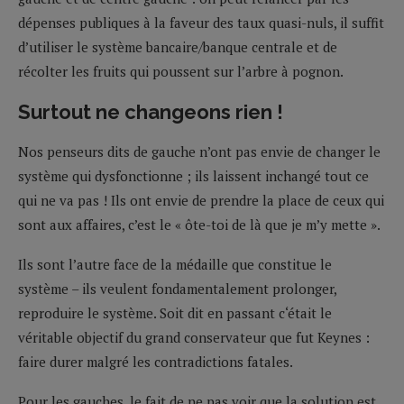
dépenses publiques à la faveur des taux quasi-nuls, il suffit
d’utiliser le système bancaire/banque centrale et de
récolter les fruits qui poussent sur l’arbre à pognon.
Surtout ne changeons rien !
Nos penseurs dits de gauche n’ont pas envie de changer le
système qui dysfonctionne ; ils laissent inchangé tout ce
qui ne va pas ! Ils ont envie de prendre la place de ceux qui
sont aux affaires, c’est le « ôte-toi de là que je m’y mette ».
Ils sont l’autre face de la médaille que constitue le
système – ils veulent fondamentalement prolonger,
reproduire le système. Soit dit en passant c‘était le
véritable objectif du grand conservateur que fut Keynes :
faire durer malgré les contradictions fatales.
Pour les gauches, le fait de ne pas voir que la solution est