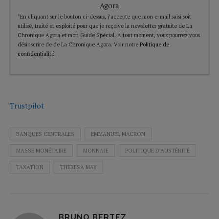
Agora
*En cliquant sur le bouton ci-dessus, j’accepte que mon e-mail saisi soit
utilisé, traité et exploité pour que je reçoive la newsletter gratuite de La
Chronique Agora et mon Guide Spécial. A tout moment, vous pourrez vous
désinscrire de de La Chronique Agora. Voir notre
Politique de
confidentialité
.
Trustpilot
BANQUES CENTRALES
EMMANUEL MACRON
MASSE MONÉTAIRE
MONNAIE
POLITIQUE D’AUSTÉRITÉ
TAXATION
THERESA MAY
BRUNO BERTEZ