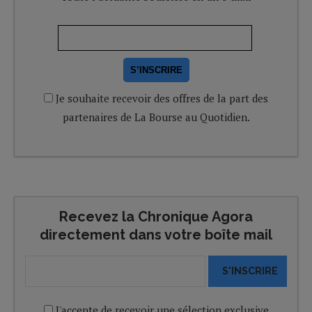
S’INSCRIRE
Je souhaite recevoir des offres de la part des
partenaires de La Bourse au Quotidien.
Recevez la Chronique Agora
directement dans votre boîte mail
S'INSCRIRE
J'accepte de recevoir une sélection exclusive