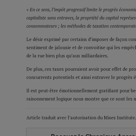
« En ce sens, l’impôt progressif limite le progrès économ
capitaliste sans entraves, la propriété du capital représen
consommateurs ; les méthodes de taxation contemporaines
Le désir exprimé par certains d’imposer de façon con
sentiment de jalousie et de convoitise qui les empêch
de la rue bien plus qu’aux milliardaires.
De plus, ces taxes pourraient avoir pour effet de p
concurrents potentiels et ainsi entraver le progrès
Il est peut-être émotionnellement gratifiant pour be
raisonnement logique nous montre que ce sont les moi
Article traduit avec l’autorisation du Mises Institute