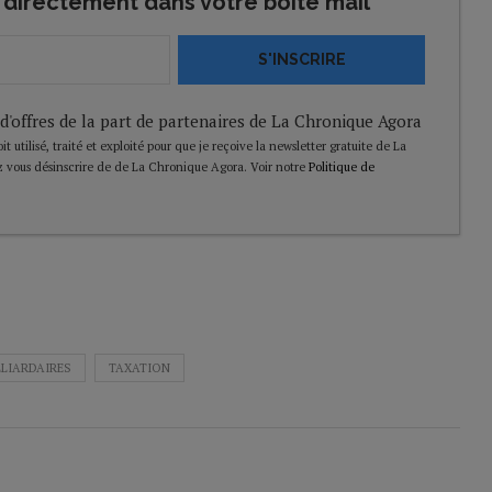
directement dans votre boîte mail
S'INSCRIRE
 d'offres de la part de partenaires de La Chronique Agora
t utilisé, traité et exploité pour que je reçoive la newsletter gratuite de La
 vous désinscrire de de La Chronique Agora. Voir notre
Politique de
LLIARDAIRES
TAXATION