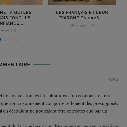
E : À QUI LES
LES FRANÇAIS ET LEUR
V
AIS FONT-ILS
ÉPARGNE EN 2026 :...
NFIANCE...
29 janvier 2026
5 mars 2026
MMENTAIRE
REPLY
ttre en question les élucubrations d’un économiste aussi
ve que son raisonnement comporte tellement des présupposés
i en découlent ne pourraient être correctes que par un
ement du fait que beaucoup d’économistes pensent aussi être