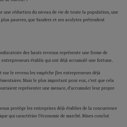
ne une réduction du niveau de vie de toute la population, une
plus pauvres, que Sanders et ses acolytes prétendent
 confiscatoire des hauts revenus représente une forme de
 entrepreneurs établis qui ont déjà accumulé une fortune.
pôt sur le revenu les empêche [les entrepreneurs déjà
mentaires. Mais le plus important pour eux, c’est que cela
urraient représenter une menace, d’accumuler leur propre
venus protège les entreprises déjà établies de la concurrence
que qui caractérise l’économie de marché. Mises conclut