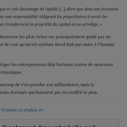
ique et crée davantage de rigidité
[…]
alors que dans une économie
te une responsabilité obligeant les propriétaires à servir les
 transforment la propriété du capital en un privilège. »
fiscatoire les plus riches est principalement guidé par un
e de voir qu’un tel système fiscal finit par nuire à l’homme
rotéger les entrepreneurs déjà fortunés contre de nouveaux
 économique.
aucoup de s’en prendre aux milliardaires, mais le
ns fortunés qui finiraient par en souffrir le plus.
.
Original en anglais ici