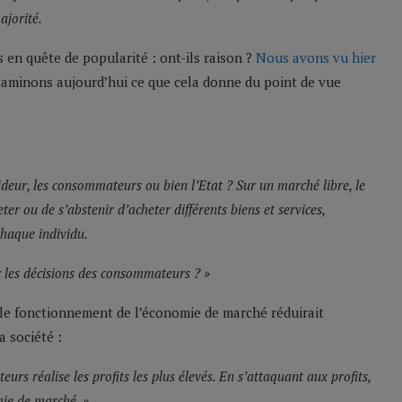
ajorité.
ns en quête de popularité : ont-ils raison ?
Nous avons vu hier
aminons aujourd’hui ce que cela donne du point de vue
cideur, les consommateurs ou bien l’Etat ? Sur un marché libre, le
r ou de s’abstenir d’acheter différents biens et services,
chaque individu.
r les décisions des consommateurs ? »
 le fonctionnement de l’économie de marché réduirait
a société :
s réalise les profits les plus élevés. En s’attaquant aux profits,
mie de marché. »