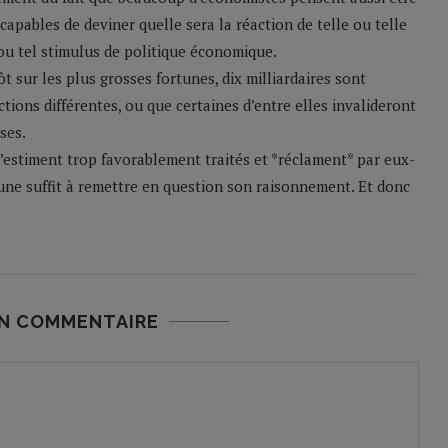
capables de deviner quelle sera la réaction de telle ou telle
 ou tel stimulus de politique économique.
 sur les plus grosses fortunes, dix milliardaires sont
ctions différentes, ou que certaines d’entre elles invalideront
ses.
 s’estiment trop favorablement traités et *réclament* par eux-
une suffit à remettre en question son raisonnement. Et donc
UN COMMENTAIRE