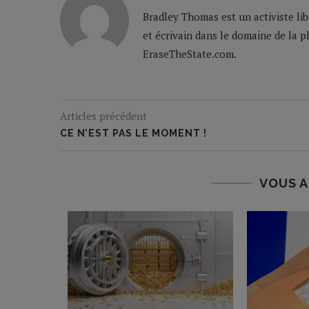
Bradley Thomas est un activiste li
et écrivain dans le domaine de la ph
EraseTheState.com.
Articles précédent
CE N’EST PAS LE MOMENT !
VOUS A