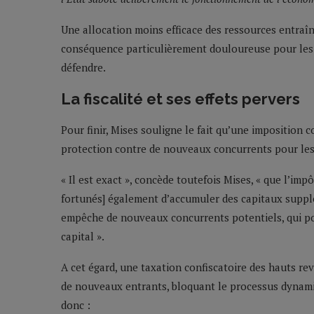
Une allocation moins efficace des ressources entraî
conséquence particulièrement douloureuse pour les 
défendre.
La fiscalité et ses effets pervers
Pour finir, Mises souligne le fait qu’une imposition
protection contre de nouveaux concurrents pour les
« Il est exact », concède toutefois Mises, « que l’im
fortunés] également d’accumuler des capitaux supplé
empêche de nouveaux concurrents potentiels, qui po
capital ».
A cet égard, une taxation confiscatoire des hauts re
de nouveaux entrants, bloquant le processus dynami
donc :