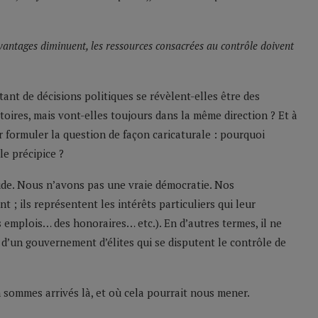
vantages diminuent, les ressources consacrées au contrôle doivent
ant de décisions politiques se révèlent-elles être des
toires, mais vont-elles toujours dans la même direction ? Et à
 formuler la question de façon caricaturale : pourquoi
le précipice ?
ude. Nous n’avons pas une vraie démocratie. Nos
; ils représentent les intérêts particuliers qui leur
 emplois… des honoraires… etc.). En d’autres termes, il ne
 d’un gouvernement d’élites qui se disputent le contrôle de
sommes arrivés là, et où cela pourrait nous mener.