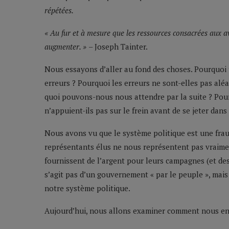
répétées.
« Au fur et à mesure que les ressources consacrées aux a
augmenter. »
– Joseph Tainter.
Nous essayons d’aller au fond des choses. Pourquoi t
erreurs ? Pourquoi les erreurs ne sont-elles pas aléa
quoi pouvons-nous nous attendre par la suite ? Pour
n’appuient-ils pas sur le frein avant de se jeter dans 
Nous avons vu que le système politique est une fra
représentants élus ne nous représentent pas vraiment 
fournissent de l’argent pour leurs campagnes (et des
s’agit pas d’un gouvernement « par le peuple », mais
notre système politique.
Aujourd’hui, nous allons examiner comment nous en 