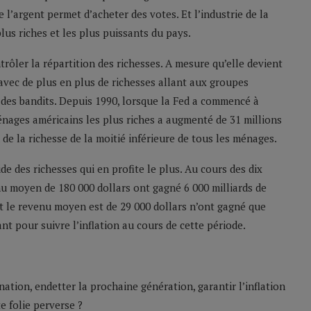
 l’argent permet d’acheter des votes. Et l’industrie de la
plus riches et les plus puissants du pays.
trôler la répartition des richesses. A mesure qu’elle devient
avec de plus en plus de richesses allant aux groupes
 des bandits. Depuis 1990, lorsque la Fed a commencé à
énages américains les plus riches a augmenté de 31 millions
de la richesse de la moitié inférieure de tous les ménages.
e des richesses qui en profite le plus. Au cours des dix
u moyen de 180 000 dollars ont gagné 6 000 milliards de
nt le revenu moyen est de 29 000 dollars n’ont gagné que
ant pour suivre l’inflation au cours de cette période.
nation, endetter la prochaine génération, garantir l’inflation
e folie perverse ?