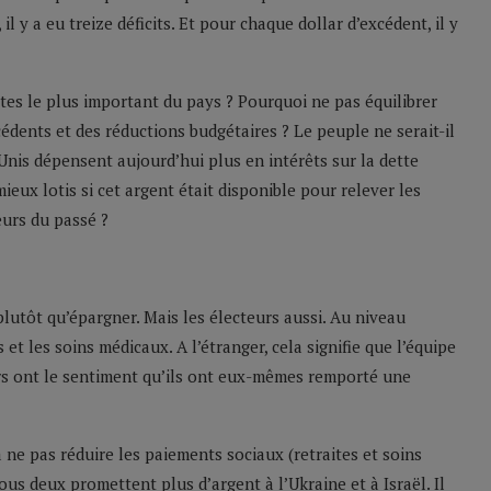
 y a eu treize déficits. Et pour chaque dollar d’excédent, il y
tes le plus important du pays ? Pourquoi ne pas équilibrer
édents et des réductions budgétaires ? Le peuple ne serait-il
s-Unis dépensent aujourd’hui plus en intérêts sur la dette
eux lotis si cet argent était disponible pour relever les
eurs du passé ?
lutôt qu’épargner. Mais les électeurs aussi. Au niveau
s et les soins médicaux. A l’étranger, cela signifie que l’équipe
urs ont le sentiment qu’ils ont eux-mêmes remporté une
 ne pas réduire les paiements sociaux (retraites et soins
ous deux promettent plus d’argent à l’Ukraine et à Israël. Il