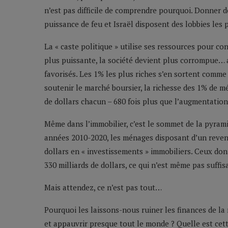
n’est pas difficile de comprendre pourquoi. Donner de
puissance de feu et Israël disposent des lobbies les 
La « caste politique » utilise ses ressources pour con
plus puissante, la société devient plus corrompue… 
favorisés. Les 1% les plus riches s’en sortent comme
soutenir le marché boursier, la richesse des 1% de m
de dollars chacun – 680 fois plus que l’augmentation 
Même dans l’immobilier, c’est le sommet de la pyramid
années 2010-2020, les ménages disposant d’un reven
dollars en « investissements » immobiliers. Ceux do
330 milliards de dollars, ce qui n’est même pas suffis
Mais attendez, ce n’est pas tout…
Pourquoi les laissons-nous ruiner les finances de la 
et appauvrir presque tout le monde ? Quelle est cett