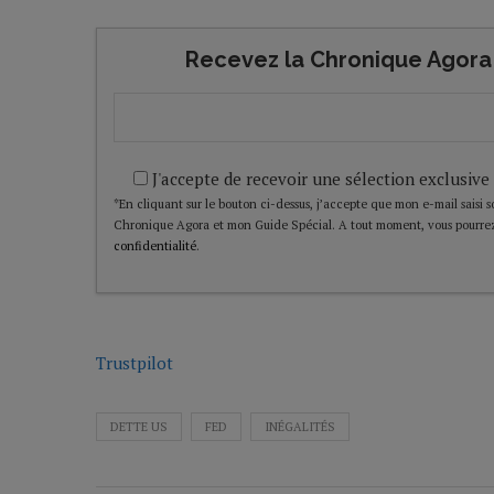
Recevez la Chronique Agora 
J'accepte de recevoir une sélection exclusive
*En cliquant sur le bouton ci-dessus, j’accepte que mon e-mail saisi soi
Chronique Agora et mon Guide Spécial. A tout moment, vous pourrez
confidentialité
.
Trustpilot
DETTE US
FED
INÉGALITÉS