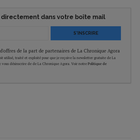
directement dans votre boîte mail
S'INSCRIRE
 d'offres de la part de partenaires de La Chronique Agora
t utilisé, traité et exploité pour que je reçoive la newsletter gratuite de La
 vous désinscrire de de La Chronique Agora. Voir notre
Politique de