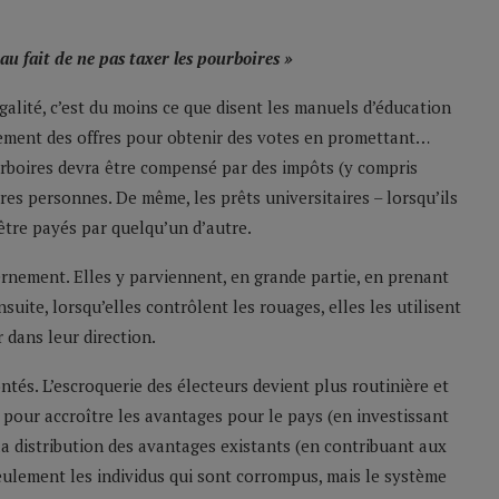
u fait de ne pas taxer les pourboires »
égalité, c’est du moins ce que disent les manuels d’éducation
rtement des offres pour obtenir des votes en promettant…
urboires devra être compensé par des impôts (y compris
tres personnes. De même, les prêts universitaires – lorsqu’ils
tre payés par quelqu’un d’autre.
ernement. Elles y parviennent, en grande partie, en prenant
uite, lorsqu’elles contrôlent les rouages, elles les utilisent
 dans leur direction.
ntés. L’escroquerie des électeurs devient plus routinière et
 pour accroître les avantages pour le pays (en investissant
la distribution des avantages existants (en contribuant aux
seulement les individus qui sont corrompus, mais le système