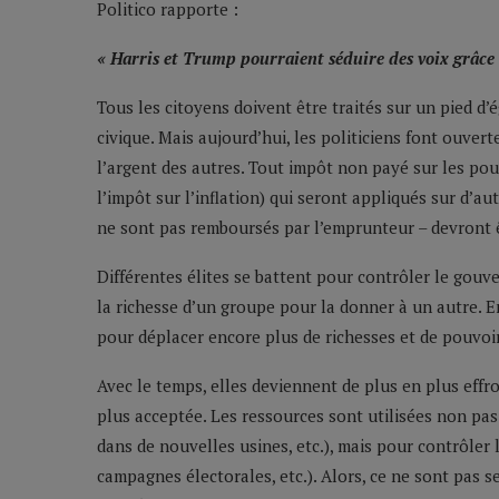
Politico rapporte :
« Harris et Trump pourraient séduire des voix grâce a
Tous les citoyens doivent être traités sur un pied d’
civique. Mais aujourd’hui, les politiciens font ouve
l’argent des autres. Tout impôt non payé sur les po
l’impôt sur l’inflation) qui seront appliqués sur d’au
ne sont pas remboursés par l’emprunteur – devront ê
Différentes élites se battent pour contrôler le gouv
la richesse d’un groupe pour la donner à un autre. Ens
pour déplacer encore plus de richesses et de pouvoir
Avec le temps, elles deviennent de plus en plus effro
plus acceptée. Les ressources sont utilisées non pas
dans de nouvelles usines, etc.), mais pour contrôler 
campagnes électorales, etc.). Alors, ce ne sont pas 