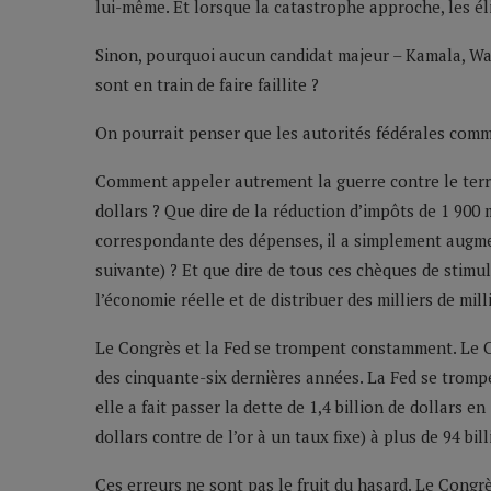
lui-même. Et lorsque la catastrophe approche, les éli
Sinon, pourquoi aucun candidat majeur – Kamala, Wal
sont en train de faire faillite ?
On pourrait penser que les autorités fédérales comme
Comment appeler autrement la guerre contre le terro
dollars ? Que dire de la réduction d’impôts de 1 900
correspondante des dépenses, il a simplement augmen
suivante) ? Et que dire de tous ces chèques de stimul
l’économie réelle et de distribuer des milliers de mil
Le Congrès et la Fed se trompent constamment. Le C
des cinquante-six dernières années. La Fed se trompe
elle a fait passer la dette de 1,4 billion de dollars
dollars contre de l’or à un taux fixe) à plus de 94 bil
Ces erreurs ne sont pas le fruit du hasard. Le Congr