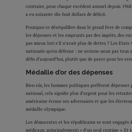
contraire, pour chaque excédent annuel depuis 1968, il
a eu soixante-dix-huit dollars de déficit.
Pourquoi ce déséquilibre dans le grand livre de comp
les dépenses et les emprunts par des impôts, des exc
pas mieux loti s’il n’avait plus de dettes ? Les Etat
nationale qu’en défense : ne serions-nous pas tous mi
défis d’aujourd’hui, plutôt que de payer pour les err
Médaille d’or des dépenses
Bien sûr, les hommes politiques préfèrent dépenser p
national, cela signifie plus d’argent pour les retraite
américaine écrase ses adversaires et que les électe
médaille olympique.
Les démocrates et les républicains se sont engagés à
médicaux, principalement) « d’un seul centime ». Et t