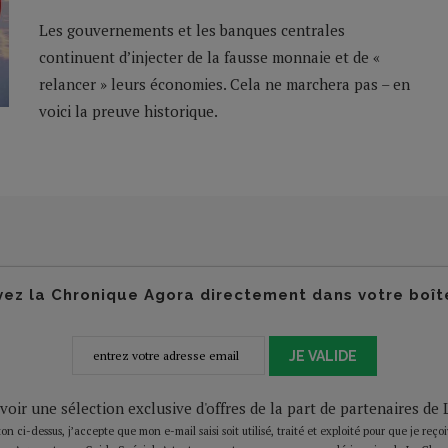
Les gouvernements et les banques centrales
continuent d’injecter de la fausse monnaie et de «
relancer » leurs économies. Cela ne marchera pas – en
voici la preuve historique.
ez la Chronique Agora directement dans votre boît
JE VALIDE
voir une sélection exclusive d'offres de la part de partenaires d
on ci-dessus, j’accepte que mon e-mail saisi soit utilisé, traité et exploité pour que je reço