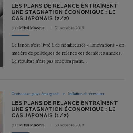
LES PLANS DE RELANCE ENTRAÎNENT
UNE STAGNATION ÉCONOMIQUE : LE
CAS JAPONAIS (2/2)
par
Mihai Macovei
31 octobre 2019
Le Japon s’est livré à de nombreuses « innovations » en
matière de politiques de relance ces dernières années.
Le résultat n’est pas encourageant…
Croissance, pays émergents
Inflation et récession
LES PLANS DE RELANCE ENTRAÎNENT
UNE STAGNATION ÉCONOMIQUE : LE
CAS JAPONAIS (1/2)
par
Mihai Macovei
30 octobre 2019