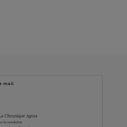
e mail
e La Chronique Agora
ive la newsletter