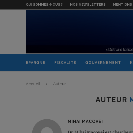
QUI SOMMES-NOUS ?
NOS NEWSLETTERS
MENTIONS 
EPARGNE
FISCALITÉ
GOUVERNEMENT
K
Accueil
Auteur
AUTEUR
MIHAI MACOVEI
Dr. Mihai Macovei est chercheur