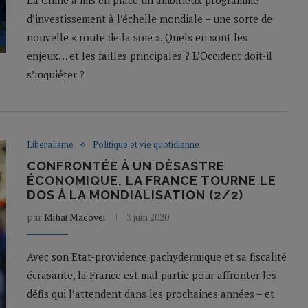
La Chine a mis en place un ambitieux programme
d’investissement à l’échelle mondiale – une sorte de
nouvelle « route de la soie ». Quels en sont les
enjeux… et les failles principales ? L’Occident doit-il
s’inquiéter ?
Liberalisme
Politique et vie quotidienne
CONFRONTÉE À UN DÉSASTRE
ÉCONOMIQUE, LA FRANCE TOURNE LE
DOS À LA MONDIALISATION (2/2)
par
Mihai Macovei
3 juin 2020
Avec son Etat-providence pachydermique et sa fiscalité
écrasante, la France est mal partie pour affronter les
défis qui l’attendent dans les prochaines années – et