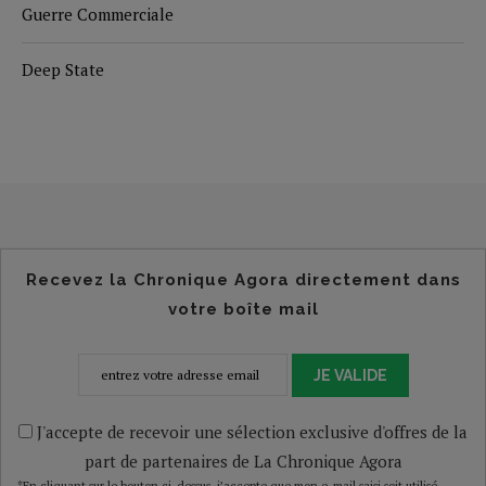
Guerre Commerciale
Deep State
Recevez la Chronique Agora directement dans
votre boîte mail
JE VALIDE
J'accepte de recevoir une sélection exclusive d'offres de la
part de partenaires de La Chronique Agora
*En cliquant sur le bouton ci-dessus, j’accepte que mon e-mail saisi soit utilisé,