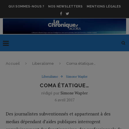
QUI SOMMES-NOUS ?
NOS NEWSLETTERS
MENTIONS LÉGALES
Accueil
Liberalisme
Coma étatique…
Liberalisme
Simone Wapler
COMA ÉTATIQUE…
rédigé par
Simone Wapler
6 avril 2017
Des journalistes subventionnés et appartenant à des
medias dépendant d’aides publiques interrogent