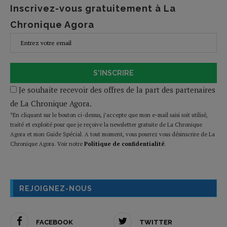
Inscrivez-vous gratuitement à La
Chronique Agora
S'INSCRIRE
Je souhaite recevoir des offres de la part des partenaires
de La Chronique Agora.
*En cliquant sur le bouton ci-dessus, j’accepte que mon e-mail saisi soit utilisé,
traité et exploité pour que je reçoive la newsletter gratuite de La Chronique
Agora et mon Guide Spécial. A tout moment, vous pourrez vous désinscrire de La
Chronique Agora. Voir notre
Politique de confidentialité
.
REJOIGNEZ-NOUS
FACEBOOK
TWITTER