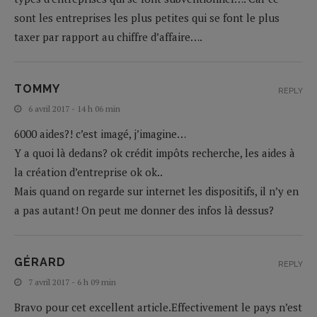
sont les entreprises les plus petites qui se font le plus
taxer par rapport au chiffre d’affaire….
TOMMY
REPLY
6 avril 2017 - 14 h 06 min
6000 aides?! c’est imagé, j’imagine…
Y a quoi là dedans? ok crédit impôts recherche, les aides à
la création d’entreprise ok ok..
Mais quand on regarde sur internet les dispositifs, il n’y en
a pas autant! On peut me donner des infos là dessus?
GÉRARD
REPLY
7 avril 2017 - 6 h 09 min
Bravo pour cet excellent article.Effectivement le pays n’est