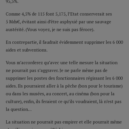
95,5%.
Comme 4,5% de 115 font 5,175, l’Etat conserverait ses
5 Mds€, évitant ainsi d’être asphyxié par une sauvage
austérité. (Vous voyez, je ne suis pas féroce).
En contrepartie, il faudrait évidemment supprimer les 6 000
aides et subventions.
Vous m’accorderez qu’avec une telle mesure la situation
ne pourrait pas s’aggraver. Je ne parle même pas de
supprimer les postes des fonctionnaires régissant les 6 000
aides. Ils pourraient aller à la pêche (bon pour le tourisme)
ou dans les musées, au concert, au cinéma (bon pour la
culture), enfin, ils feraient ce qu’ils voudraient, là n’est pas
la question…
La situation ne pourrait pas empirer et elle pourrait même