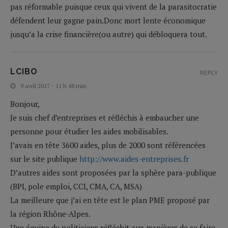
pas réformable puisque ceux qui vivent de la parasitocratie
défendent leur gagne pain.Donc mort lente économique
jusqu’a la crise financière(ou autre) qui débloquera tout.
LCIBO
REPLY
9 avril 2017 - 11 h 48 min
Bonjour,
Je suis chef d’entreprises et réfléchis à embaucher une
personne pour étudier les aides mobilisables.
J’avais en tête 3600 aides, plus de 2000 sont référencées
sur le site publique
http://www.aides-entreprises.fr
D’autres aides sont proposées par la sphère para-publique
(BPI, pole emploi, CCI, CMA, CA, MSA)
La meilleure que j’ai en tête est le plan PME proposé par
la région Rhône-Alpes.
Une équipe de politiciens réfléchit aux manières de se faire