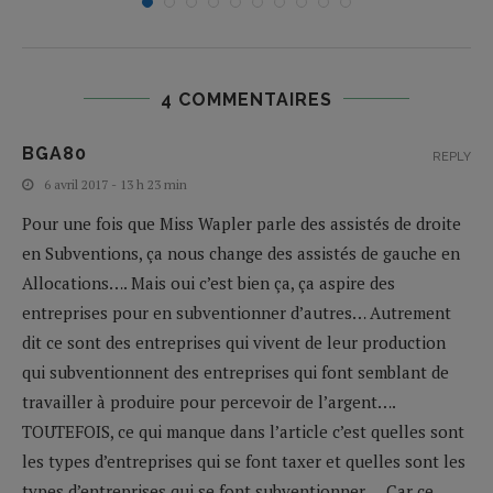
4 COMMENTAIRES
BGA80
REPLY
6 avril 2017 - 13 h 23 min
Pour une fois que Miss Wapler parle des assistés de droite
en Subventions, ça nous change des assistés de gauche en
Allocations…. Mais oui c’est bien ça, ça aspire des
entreprises pour en subventionner d’autres… Autrement
dit ce sont des entreprises qui vivent de leur production
qui subventionnent des entreprises qui font semblant de
travailler à produire pour percevoir de l’argent….
TOUTEFOIS, ce qui manque dans l’article c’est quelles sont
les types d’entreprises qui se font taxer et quelles sont les
types d’entreprises qui se font subventionner…. Car ce