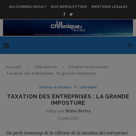
QUI SOMMES-NOUS ?
NOS NEWSLETTERS
MENTIONS LÉGALES
Accueil
Liberalisme
Inflation et récession
Taxation des entreprises : la grande imposture
Inflation et récession
Liberalisme
TAXATION DES ENTREPRISES : LA GRANDE
IMPOSTURE
rédigé par
Bruno Bertez
11 juin 2021
On parle beaucoup de la réforme de la taxation des entreprises