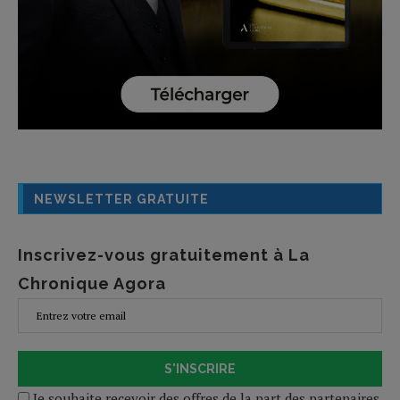
NEWSLETTER GRATUITE
Inscrivez-vous gratuitement à La
Chronique Agora
S'INSCRIRE
Je souhaite recevoir des offres de la part des partenaires