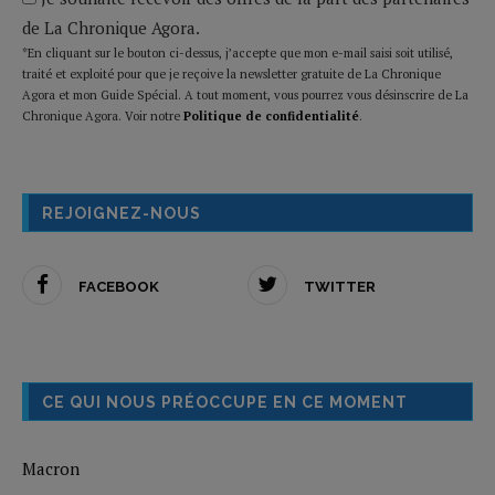
de La Chronique Agora.
*En cliquant sur le bouton ci-dessus, j’accepte que mon e-mail saisi soit utilisé,
traité et exploité pour que je reçoive la newsletter gratuite de La Chronique
Agora et mon Guide Spécial. A tout moment, vous pourrez vous désinscrire de La
Chronique Agora. Voir notre
Politique de confidentialité
.
REJOIGNEZ-NOUS
FACEBOOK
TWITTER
CE QUI NOUS PRÉOCCUPE EN CE MOMENT
Macron