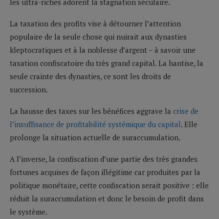
les ultra-riches adorent la stagnation séculaire.
La taxation des profits vise à détourner l’attention
populaire de la seule chose qui nuirait aux dynasties
kleptocratiques et à la noblesse d’argent – à savoir une
taxation confiscatoire du très grand capital. La hantise, la
seule crainte des dynasties, ce sont les droits de
succession.
La hausse des taxes sur les bénéfices aggrave la
crise de
l’insuffisance de profitabilité systémique du capital
. Elle
prolonge la situation actuelle de suraccumulation.
A l’inverse, la confiscation d’une partie des très grandes
fortunes acquises de façon illégitime car produites par la
politique monétaire, cette confiscation serait positive : elle
réduit la suraccumulation et donc le besoin de profit dans
le système.