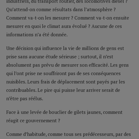
industriels, du transport routier, des locomotives diesel ?
Qu’attend-on comme résultats dans l’atmosphère ?
Comment va-t-on les mesurer ? Comment va-t-on ensuite
mesurer en quoi le climat aura évolué ? Aucune de ces
informations n’a été donnée.
Une décision qui influence la vie de millions de gens est
prise sans aucune étude sérieuse ; surtout, il n’est
absolument pas prévu de mesurer son efficacité. Les gens
qui l’ont prise ne souffriront pas de ses conséquences
nuisibles. Leurs frais de déplacement sont payés par les
contribuables. Le pire qui puisse leur arriver serait de
n’être pas réélus.
Face à une levée de bouclier de gilets jaunes, comment
réagit ce gouvernement ?
Comme d’habitude, comme tous ses prédécesseurs, par des