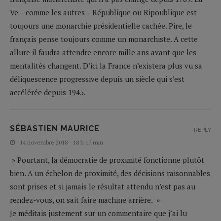
Ve – comme les autres – République ou Ripoublique est
toujours une monarchie présidentielle cachée. Pire, le
français pense toujours comme un monarchiste. A cette
allure il faudra attendre encore mille ans avant que les
mentalités changent. D’ici la France n’existera plus vu sa
déliquescence progressive depuis un siècle qui s’est
accélérée depuis 1945.
SÉBASTIEN MAURICE
REPLY
14 novembre 2018 - 18 h 17 min
» Pourtant, la démocratie de proximité fonctionne plutôt
bien. A un échelon de proximité, des décisions raisonnables
sont prises et si jamais le résultat attendu n’est pas au
rendez-vous, on sait faire machine arrière. »
Je méditais justement sur un commentaire que j’ai lu