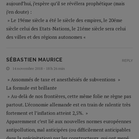
aujourd’hui, j’espère qu’il se révélera prophétique (mais
j’en doute) :
» Le 19éme siècle a été le siècle des empires, le 20éme
siècle celui des Etats-Nations, le 21éme siècle sera celui
des villes et des régions autonomes «
SÉBASTIEN MAURICE
REPLY
14 novembre 2018 - 18 h 26 min
» Assommés de taxe et anesthésiés de subventions »
La formule est brillante
» Au-delà de nos frontières, cette même folie ne règne pas
partout. L’économie allemande est en train de ralentir très
fortement et l’inflation atteint 2,5%. »
Apparemment c’est lié aux nouvelles normes européennes
antipollution, mal anticipées (ou difficilement anticipables
dans la précipitation) par les constructeurs, qui ont mené