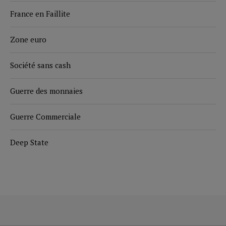
France en Faillite
Zone euro
Société sans cash
Guerre des monnaies
Guerre Commerciale
Deep State