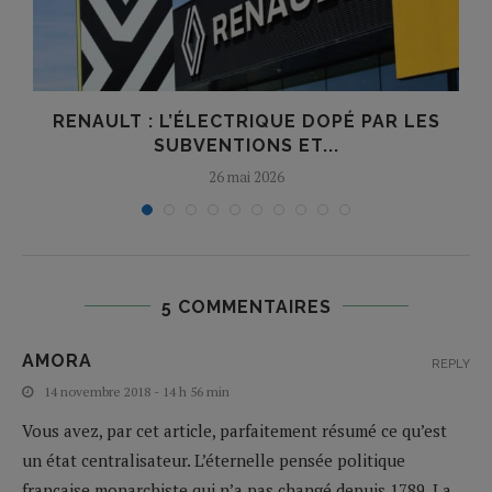
RENAULT : L’ÉLECTRIQUE DOPÉ PAR LES
SUBVENTIONS ET...
26 mai 2026
5 COMMENTAIRES
AMORA
REPLY
14 novembre 2018 - 14 h 56 min
Vous avez, par cet article, parfaitement résumé ce qu’est
un état centralisateur. L’éternelle pensée politique
française monarchiste qui n’a pas changé depuis 1789. La