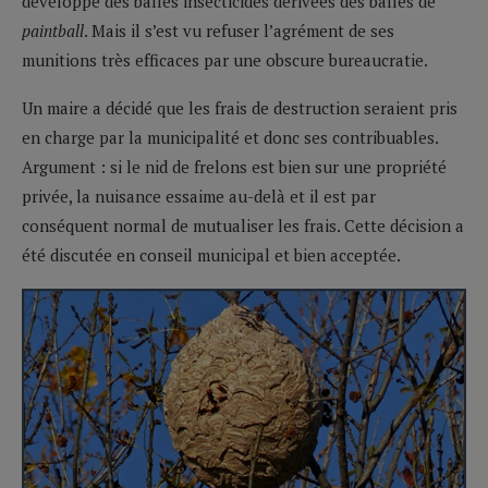
développé des balles insecticides dérivées des balles de
paintball
. Mais il s’est vu refuser l’agrément de ses
munitions très efficaces par une obscure bureaucratie.
Un maire a décidé que les frais de destruction seraient pris
en charge par la municipalité et donc ses contribuables.
Argument : si le nid de frelons est bien sur une propriété
privée, la nuisance essaime au-delà et il est par
conséquent normal de mutualiser les frais. Cette décision a
été discutée en conseil municipal et bien acceptée.