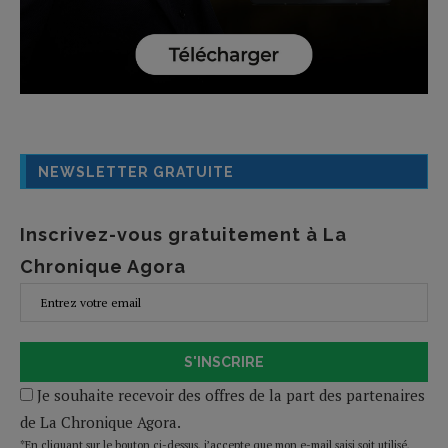
NEWSLETTER GRATUITE
Inscrivez-vous gratuitement à La
Chronique Agora
S'INSCRIRE
Je souhaite recevoir des offres de la part des partenaires
de La Chronique Agora.
*En cliquant sur le bouton ci-dessus, j’accepte que mon e-mail saisi soit utilisé,