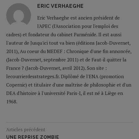
ERIC VERHAEGHE
Eric Verhaeghe est ancien président de
l'APEC (l'Association pour l'emploi des
cadres) et fondateur du cabinet Parménide. Il est aussi
l'auteur de Jusqu'ici tout va bien (éditions Jacob-Duvernet,
2011), Au coeur du MEDEF : Chronique d'une fin annoncée,
(Jacob-Duvernet, septembre 2011) et de Faut-il quitter la
France ? (Jacob-Duvernet, avril 2012). Son site :
lecourrierdesstrateges.fr. Diplômé de l'ENA (promotion
Copernic) et titulaire d'une maîtrise de philosophie et d'un
DEA d'histoire à l'université Paris-I, il est né à Liège en
1968.
Articles précédent
UNE REPRISE ZOMBIE