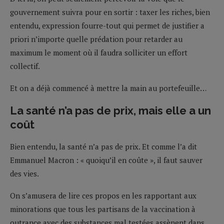
gouvernement suivra pour en sortir : taxer les riches, bien
entendu, expression fourre-tout qui permet de justifier a
priori n’importe quelle prédation pour retarder au
maximum le moment où il faudra solliciter un effort
collectif.
Et on a déjà commencé à mettre la main au portefeuille…
La santé n’a pas de prix, mais elle a un
coût
Bien entendu, la santé n’a pas de prix. Et comme l’a dit
Emmanuel Macron : « quoiqu’il en coûte », il faut sauver
des vies.
On s’amusera de lire ces propos en les rapportant aux
minorations que tous les partisans de la vaccination à
outrance avec des substances mal testées assènent dans