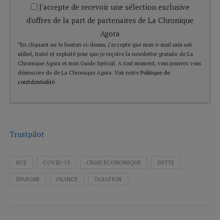
J'accepte de recevoir une sélection exclusive
d'offres de la part de partenaires de La Chronique
Agora
*En cliquant sur le bouton ci-dessus, j’accepte que mon e-mail saisi soit
utilisé, traité et exploité pour que je reçoive la newsletter gratuite de La
Chronique Agora et mon Guide Spécial. A tout moment, vous pourrez vous
désinscrire de de La Chronique Agora. Voir notre
Politique de
confidentialité
.
Trustpilot
BCE
COVID-19
CRISE ÉCONOMIQUE
DETTE
ÉPARGNE
FRANCE
TAXATION