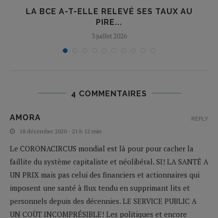
LA BCE A-T-ELLE RELEVÉ SES TAUX AU
PIRE...
3 juillet 2026
4 COMMENTAIRES
AMORA
REPLY
18 décembre 2020 - 21 h 12 min
Le CORONACIRCUS mondial est là pour pour cacher la
faillite du système capitaliste et néolibéral. SI! LA SANTÉ A
UN PRIX mais pas celui des financiers et actionnaires qui
imposent une santé à flux tendu en supprimant lits et
personnels depuis des décennies. LE SERVICE PUBLIC A
UN COÙT INCOMPRÉSIBLE! Les politiques et encore