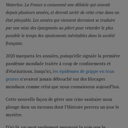
Waterloo. La France a consommé une débâcle qui couvait
depuis plusieurs années, et devrait sortir de cette crise dans un
état pitoyable. Les années qui viennent devraient se traduire
par une mise des épargnants au pilori pour retarder le plus
possible le temps des ajustements inévitables dans la société
française.
2020 marquera les annales, puisqu’elle signale la première
pandémie mondiale traitée à coup de confinements et
d’étatisations. Jusqu’ici,
les épidémies de grippe en tous
genres
n’avaient jamais débouché sur des blocages
mondiaux comme celui que nous connaissons aujourd’hui.
Cette nouvelle façon de gérer une crise sanitaire nous
plonge dans un inconnu dont l’Histoire percera un jour le
mystère.
D’ici là, on peut seulement percevoir la voie que le