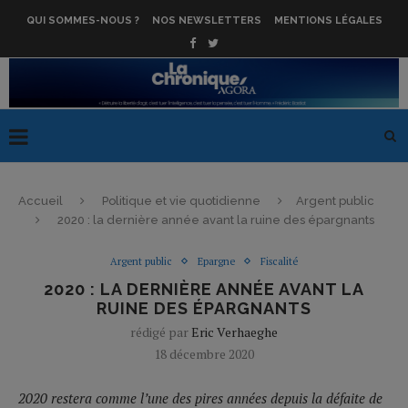
QUI SOMMES-NOUS ?
NOS NEWSLETTERS
MENTIONS LÉGALES
Accueil
Politique et vie quotidienne
Argent public
2020 : la dernière année avant la ruine des épargnants
Argent public
Epargne
Fiscalité
2020 : LA DERNIÈRE ANNÉE AVANT LA
RUINE DES ÉPARGNANTS
rédigé par
Eric Verhaeghe
18 décembre 2020
2020 restera comme l’une des pires années depuis la défaite de