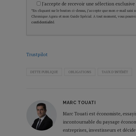
J'accepte de recevoir une sélection exclusive
*En cliquant sur le bouton ci-dessus, j’accepte que mon e-mail saisi soi
Chronique Agora et mon Guide Spécial. A tout moment, vous pourrez
confidentialité
.
Trustpilot
DETTE PUBLIQUE
OBLIGATIONS
TAUX D'INTÉRÊT
MARC TOUATI
Marc Touati est économiste, essayi
incontournable du paysage économiq
entreprises, investisseurs et décid