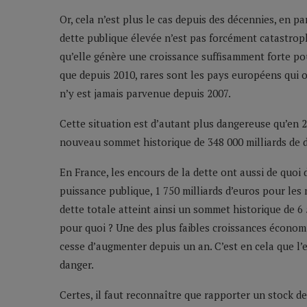
Or, cela n’est plus le cas depuis des décennies, en pa
dette publique élevée n’est pas forcément catastrophi
qu’elle génère une croissance suffisamment forte pou
que depuis 2010, rares sont les pays européens qui o
n’y est jamais parvenue depuis 2007.
Cette situation est d’autant plus dangereuse qu’en 2
nouveau sommet historique de 348 000 milliards de do
En France, les encours de la dette ont aussi de quoi 
puissance publique, 1 750 milliards d’euros pour les 
dette totale atteint ainsi un sommet historique de 6 5
pour quoi ? Une des plus faibles croissances écon
cesse d’augmenter depuis un an. C’est en cela que l’
danger.
Certes, il faut reconnaître que rapporter un stock de 