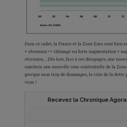
Dans ce cadre, la France et la Zone Euro sont bien en
+ récession => chômage en forte augmentation + aug
récession… Dès lors, face à ces dérapages, une nouvel
suscitera une nouvelle crise existentielle de la Zone 
grecque sans trop de dommages, la crise de la dette p
vous !
Recevez la Chronique Agora 