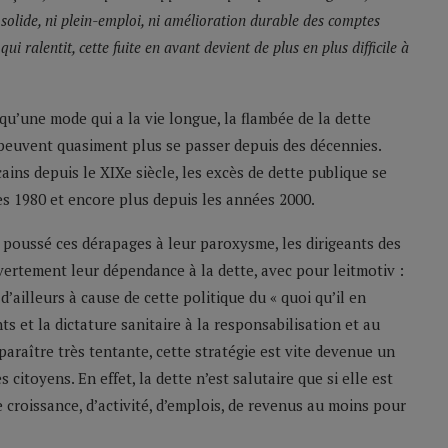
e solide, ni plein-emploi, ni amélioration durable des comptes
i ralentit, cette fuite en avant devient de plus en plus difficile à
qu’une mode qui a la vie longue, la flambée de la dette
peuvent quasiment plus se passer depuis des décennies.
ins depuis le XIXe siècle, les excès de dette publique se
es 1980 et encore plus depuis les années 2000.
t poussé ces dérapages à leur paroxysme, les dirigeants des
ertement leur dépendance à la dette, avec pour leitmotiv :
d’ailleurs à cause de cette politique du « quoi qu’il en
s et la dictature sanitaire à la responsabilisation et au
paraître très tentante, cette stratégie est vite devenue un
 citoyens. En effet, la dette n’est salutaire que si elle est
de croissance, d’activité, d’emplois, de revenus au moins pour