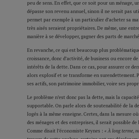
peu de sens. En effet, que ce soit pour un ménage, u
dépasse son revenu annuel, sinon il ne serait pas util
permet par exemple à un particulier d’acheter sa mais
très aisés seraient propriétaires. De même, une entr
manière à se développer, gagner des parts de marché 
En revanche, ce qui est beaucoup plus problématique
croissance, donc d’activité, de business ou encore 
intérêts de la dette. Dans ce cas, pour assurer ce de
alors explosif et se transforme en surendettement. Pi
ses actifs, son patrimoine immobilier, voire ses propre
Le problème n’est donc pas la dette, mais la capacité 
supportable. On parle alors de soutenabilité de la det
logés à la même enseigne. Certes, dans la mesure où 
des ménages et des entreprises, il serait possible de 
Comme disait l’économiste Keynes :
«
À long terme, n