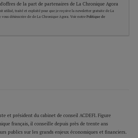
 d'offres de la part de partenaires de La Chronique Agora
t utilisé, traité et exploité pour que je reçoive la newsletter gratuite de La
 vous désinscrire de de La Chronique Agora. Voir notre
Politique de
ste et président du cabinet de conseil ACDEFI. Figure
ue français, il conseille depuis près de trente ans
eurs publics sur les grands enjeux économiques et financiers.