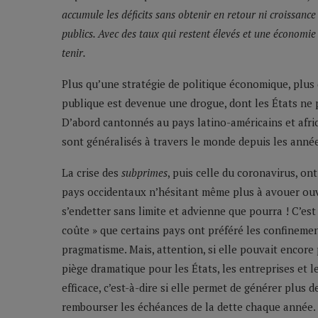
accumule les déficits sans obtenir en retour ni croissanc
publics. Avec des taux qui restent élevés et une économie qu
tenir.
Plus qu’une stratégie de politique économique, plus 
publique est devenue une drogue, dont les États ne 
D’abord cantonnés au pays latino-américains et africa
sont généralisés à travers le monde depuis les anné
La crise des
subprimes
, puis celle du coronavirus, on
pays occidentaux n’hésitant même plus à avouer ouv
s’endetter sans limite et advienne que pourra ! C’est 
coûte » que certains pays ont préféré les confinement
pragmatisme. Mais, attention, si elle pouvait encore 
piège dramatique pour les États, les entreprises et les
efficace, c’est-à-dire si elle permet de générer plus 
rembourser les échéances de la dette chaque année.