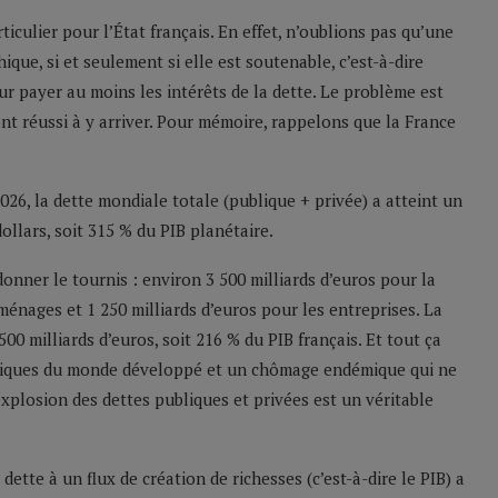
rticulier pour l’État français. En effet, n’oublions pas qu’une
que, si et seulement si elle est soutenable, c’est-à-dire
r payer au moins les intérêts de la dette. Le problème est
nt réussi à y arriver. Pour mémoire, rappelons que la France
026, la dette mondiale totale (publique + privée) a atteint un
llars, soit 315 % du PIB planétaire.
donner le tournis : environ 3 500 milliards d’euros pour la
ménages et 1 250 milliards d’euros pour les entreprises. La
00 milliards d’euros, soit 216 % du PIB français. Et tout ça
omiques du monde développé et un chômage endémique qui ne
explosion des dettes publiques et privées est un véritable
dette à un flux de création de richesses (c’est-à-dire le PIB) a