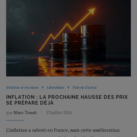
Inflation et récession
Liberalisme
Pouvoir d'achat
INFLATION : LA PROCHAINE HAUSSE DES PRIX
SE PRÉPARE DÉJÀ
par
Marc Touati
23 juillet 2026
L’inflation a ralenti en France, mais cette amélioration