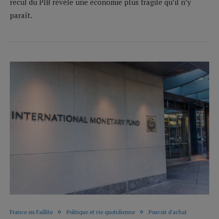
recul du PIB révèle une économie plus fragile qu’il n’y
paraît.
France en Faillite
Politique et vie quotidienne
Pouvoir d'achat