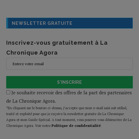
NEWSLETTER GRATUITE
Inscrivez-vous gratuitement à La
Chronique Agora
S'INSCRIRE
Je souhaite recevoir des offres de la part des partenaires
de La Chronique Agora.
*En cliquant sur le bouton ci-dessus, j’accepte que mon e-mail saisi soit utilisé,
traité et exploité pour que je reçoive la newsletter gratuite de La Chronique
Agora et mon Guide Spécial. A tout moment, vous pourrez vous désinscrire de La
Chronique Agora. Voir notre
Politique de confidentialité
.