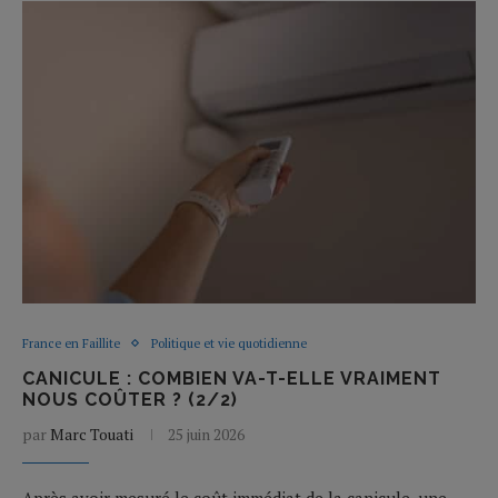
France en Faillite
Politique et vie quotidienne
CANICULE : COMBIEN VA-T-ELLE VRAIMENT
NOUS COÛTER ? (2/2)
par
Marc Touati
25 juin 2026
Après avoir mesuré le coût immédiat de la canicule, une