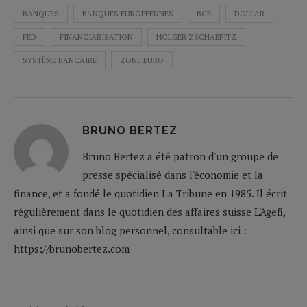
BANQUES
BANQUES EUROPÉENNES
BCE
DOLLAR
FED
FINANCIARISATION
HOLGER ZSCHAEPITZ
SYSTÈME BANCAIRE
ZONE EURO
BRUNO BERTEZ
Bruno Bertez a été patron d'un groupe de
presse spécialisé dans l'économie et la
finance, et a fondé le quotidien La Tribune en 1985. Il écrit
régulièrement dans le quotidien des affaires suisse L'Agefi,
ainsi que sur son blog personnel, consultable ici :
https://brunobertez.com