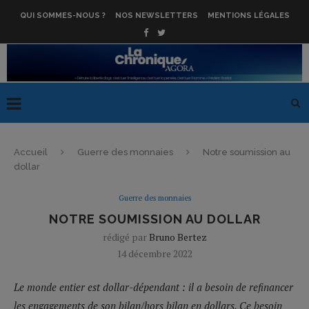
QUI SOMMES-NOUS ?
NOS NEWSLETTERS
MENTIONS LÉGALES
Accueil
Guerre des monnaies
Notre soumission au
dollar
Guerre des monnaies
NOTRE SOUMISSION AU DOLLAR
rédigé par
Bruno Bertez
14 décembre 2022
Le monde entier est dollar-dépendant : il a besoin de refinancer
les engagements de son bilan/hors bilan en dollars. Ce besoin