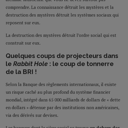
comprendre. La connaissance détruit les mystères et la
destruction des mystères détruit les systèmes sociaux qui
reposent sur eux.
La destruction des mystères détruit l’ordre social qui est
construit sur eux.
Quelques coups de projecteurs dans
le
Rabbit Hole
: le coup de tonnerre
de la BRI !
Selon la Banque des règlements internationaux, il existe
un risque caché au plus profond du système financier
mondial, intégré dans 65 000 milliards de dollars de « dette
en dollars » détenue par des institutions non américaines,
via des dérivés sur devises.
Les banques dont le siège social se trouve
en dehors des