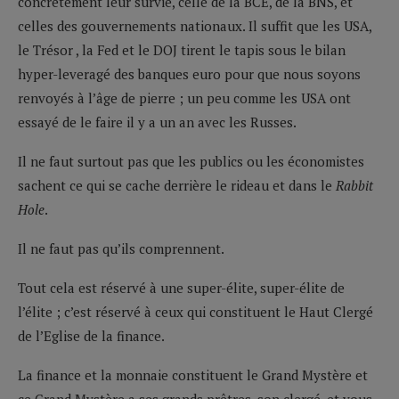
concrètement leur survie, celle de la BCE, de la BNS, et
celles des gouvernements nationaux. Il suffit que les USA,
le Trésor , la Fed et le DOJ tirent le tapis sous le bilan
hyper-leveragé des banques euro pour que nous soyons
renvoyés à l’âge de pierre ; un peu comme les USA ont
essayé de le faire il y a un an avec les Russes.
Il ne faut surtout pas que les publics ou les économistes
sachent ce qui se cache derrière le rideau et dans le
Rabbit
Hole
.
Il ne faut pas qu’ils comprennent.
Tout cela est réservé à une super-élite, super-élite de
l’élite ; c’est réservé à ceux qui constituent le Haut Clergé
de l’Eglise de la finance.
La finance et la monnaie constituent le Grand Mystère et
ce Grand Mystère a ses grands prêtres, son clergé, et vous