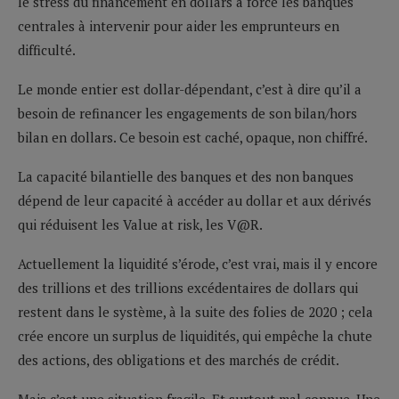
le stress du financement en dollars a forcé les banques
centrales à intervenir pour aider les emprunteurs en
difficulté.
Le monde entier est dollar-dépendant, c’est à dire qu’il a
besoin de refinancer les engagements de son bilan/hors
bilan en dollars. Ce besoin est caché, opaque, non chiffré.
La capacité bilantielle des banques et des non banques
dépend de leur capacité à accéder au dollar et aux dérivés
qui réduisent les Value at risk, les V@R.
Actuellement la liquidité s’érode, c’est vrai, mais il y encore
des trillions et des trillions excédentaires de dollars qui
restent dans le système, à la suite des folies de 2020 ; cela
crée encore un surplus de liquidités, qui empêche la chute
des actions, des obligations et des marchés de crédit.