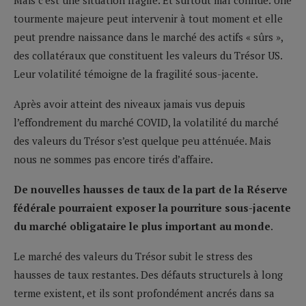
Mais c’est une situation fragile. Et surtout mal connue. Une
tourmente majeure peut intervenir à tout moment et elle
peut prendre naissance dans le marché des actifs « sûrs »,
des collatéraux que constituent les valeurs du Trésor US.
Leur volatilité témoigne de la fragilité sous-jacente.
Après avoir atteint des niveaux jamais vus depuis
l’effondrement du marché COVID, la volatilité du marché
des valeurs du Trésor s’est quelque peu atténuée. Mais
nous ne sommes pas encore tirés d’affaire.
De nouvelles hausses de taux de la part de la Réserve
fédérale pourraient exposer la pourriture sous-jacente
du marché obligataire le plus important au monde
.
Le marché des valeurs du Trésor subit le stress des
hausses de taux restantes. Des défauts structurels à long
terme existent, et ils sont profondément ancrés dans sa