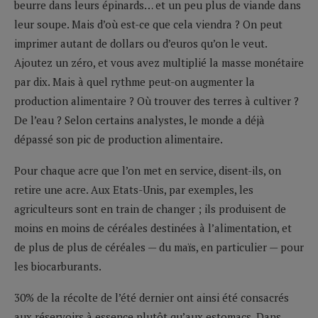
beurre dans leurs épinards… et un peu plus de viande dans
leur soupe. Mais d’où est-ce que cela viendra ? On peut
imprimer autant de dollars ou d’euros qu’on le veut.
Ajoutez un zéro, et vous avez multiplié la masse monétaire
par dix. Mais à quel rythme peut-on augmenter la
production alimentaire ? Où trouver des terres à cultiver ?
De l’eau ? Selon certains analystes, le monde a déjà
dépassé son pic de production alimentaire.
Pour chaque acre que l’on met en service, disent-ils, on
retire une acre. Aux Etats-Unis, par exemples, les
agriculteurs sont en train de changer ; ils produisent de
moins en moins de céréales destinées à l’alimentation, et
de plus de plus de céréales — du maïs, en particulier — pour
les biocarburants.
30% de la récolte de l’été dernier ont ainsi été consacrés
aux réservoirs à essence plutôt qu’aux estomacs. Dans