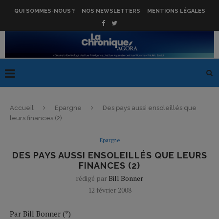
QUI SOMMES-NOUS ?
NOS NEWSLETTERS
MENTIONS LÉGALES
Accueil
Epargne
Des pays aussi ensoleillés que
leurs finances (2)
Epargne
DES PAYS AUSSI ENSOLEILLÉS QUE LEURS
FINANCES (2)
rédigé par
Bill Bonner
12 février 2008
Par Bill Bonner (*)