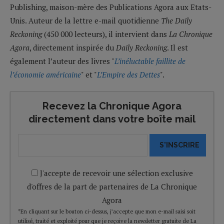
Publishing, maison-mère des Publications Agora aux Etats-
Unis. Auteur de la lettre e-mail quotidienne
The Daily
Reckoning
(450 000 lecteurs), il intervient dans
La Chronique
Agora
, directement inspirée du
Daily Reckoning
. Il est
également l’auteur des livres "
L’inéluctable faillite de
l’économie américaine
" et "
L’Empire des Dettes
".
Recevez la Chronique Agora
directement dans votre boîte mail
S'INSCRIRE
J'accepte de recevoir une sélection exclusive
d'offres de la part de partenaires de La Chronique
Agora
*En cliquant sur le bouton ci-dessus, j’accepte que mon e-mail saisi soit
utilisé, traité et exploité pour que je reçoive la newsletter gratuite de La