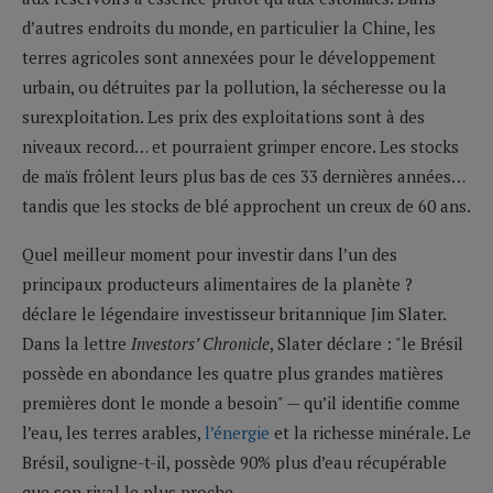
d’autres endroits du monde, en particulier la Chine, les
terres agricoles sont annexées pour le développement
urbain, ou détruites par la pollution, la sécheresse ou la
surexploitation. Les prix des exploitations sont à des
niveaux record… et pourraient grimper encore. Les stocks
de maïs frôlent leurs plus bas de ces 33 dernières années…
tandis que les stocks de blé approchent un creux de 60 ans.
Quel meilleur moment pour investir dans l’un des
principaux producteurs alimentaires de la planète ?
déclare le légendaire investisseur britannique Jim Slater.
Dans la lettre
Investors’ Chronicle
, Slater déclare : "le Brésil
possède en abondance les quatre plus grandes matières
premières dont le monde a besoin" — qu’il identifie comme
l’eau, les terres arables,
l’énergie
et la richesse minérale. Le
Brésil, souligne-t-il, possède 90% plus d’eau récupérable
que son rival le plus proche.