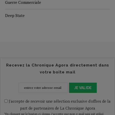
Guerre Commerciale
Deep State
Recevez la Chronique Agora directement dans
votre boîte mail
JE VALIDE
J'accepte de recevoir une sélection exclusive d'offres de la
part de partenaires de La Chronique Agora
*En cliquant sur le bouton ci-dessus, j’accepte que mon e-mail saisi soit utilisé,