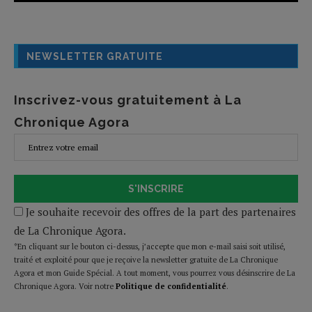
NEWSLETTER GRATUITE
Inscrivez-vous gratuitement à La
Chronique Agora
S'INSCRIRE
Je souhaite recevoir des offres de la part des partenaires
de La Chronique Agora.
*En cliquant sur le bouton ci-dessus, j’accepte que mon e-mail saisi soit utilisé,
traité et exploité pour que je reçoive la newsletter gratuite de La Chronique
Agora et mon Guide Spécial. A tout moment, vous pourrez vous désinscrire de La
Chronique Agora. Voir notre
Politique de confidentialité
.