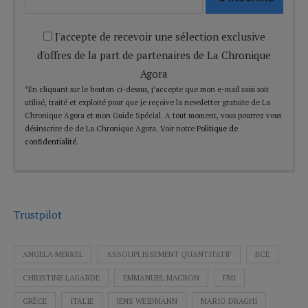
J'accepte de recevoir une sélection exclusive
d'offres de la part de partenaires de La Chronique
Agora
*En cliquant sur le bouton ci-dessus, j’accepte que mon e-mail saisi soit
utilisé, traité et exploité pour que je reçoive la newsletter gratuite de La
Chronique Agora et mon Guide Spécial. A tout moment, vous pourrez vous
désinscrire de de La Chronique Agora. Voir notre
Politique de
confidentialité
.
Trustpilot
ANGELA MERKEL
ASSOUPLISSEMENT QUANTITATIF
BCE
CHRISTINE LAGARDE
EMMANUEL MACRON
FMI
GRÈCE
ITALIE
JENS WEIDMANN
MARIO DRAGHI