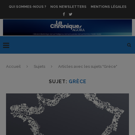
QUI SOMMES-NOUS ?
NOS NEWSLETTERS
MENTIONS LÉGALES
Accueil
Sujets
Articles avec les sujets "Grèce"
SUJET:
GRÈCE