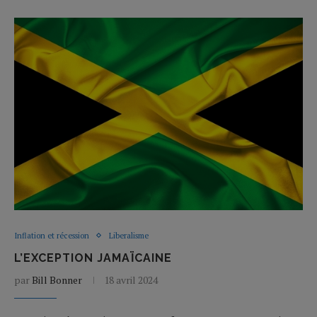
Inflation et récession
Liberalisme
L’EXCEPTION JAMAÏCAINE
par
Bill Bonner
18 avril 2024