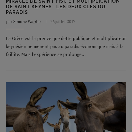
MIRACLE DE SAINT FISC ET MULTIPLICATION
DE SAINT KEYNES : LES DEUX CLÉS DU
PARADIS
par
Simone Wapler
26 juillet 2017
La Grèce est la preuve que dette publique et multiplicateur
keynésien ne mènent pas au paradis économique mais à la
faillite. Mais l’expérience se prolonge…