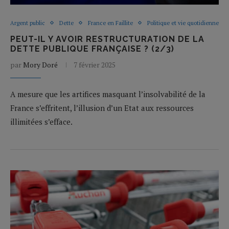
Argent public
Dette
France en Faillite
Politique et vie quotidienne
PEUT-IL Y AVOIR RESTRUCTURATION DE LA
DETTE PUBLIQUE FRANÇAISE ? (2/3)
par
Mory Doré
7 février 2025
A mesure que les artifices masquant l’insolvabilité de la
France s’effritent, l’illusion d’un Etat aux ressources
illimitées s’efface.