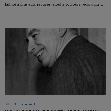
faillite à plusieurs reprises, étouffe toujours l’économie…
Dette
Simone Wapler