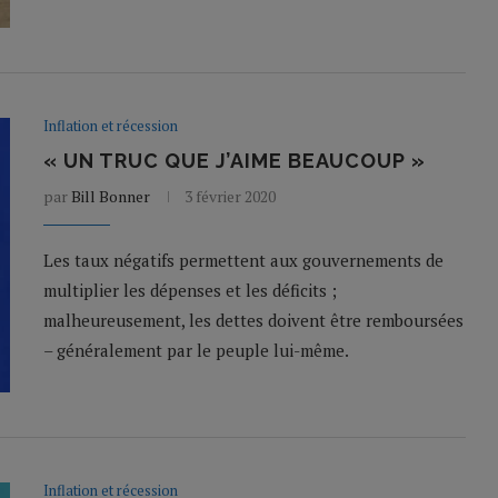
Inflation et récession
« UN TRUC QUE J’AIME BEAUCOUP »
par
Bill Bonner
3 février 2020
Les taux négatifs permettent aux gouvernements de
multiplier les dépenses et les déficits ;
malheureusement, les dettes doivent être remboursées
– généralement par le peuple lui-même.
Inflation et récession