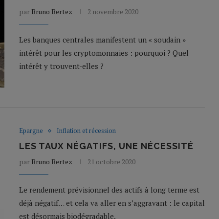
par
Bruno Bertez
2 novembre 2020
Les banques centrales manifestent un « soudain »
intérêt pour les cryptomonnaies : pourquoi ? Quel
intérêt y trouvent-elles ?
Epargne
Inflation et récession
LES TAUX NÉGATIFS, UNE NÉCESSITÉ
par
Bruno Bertez
21 octobre 2020
Le rendement prévisionnel des actifs à long terme est
déjà négatif… et cela va aller en s’aggravant : le capital
est désormais biodégradable.