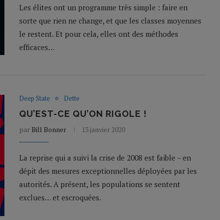
Les élites ont un programme très simple : faire en
sorte que rien ne change, et que les classes moyennes
le restent. Et pour cela, elles ont des méthodes
efficaces…
Deep State
Dette
QU’EST-CE QU’ON RIGOLE !
par
Bill Bonner
13 janvier 2020
La reprise qui a suivi la crise de 2008 est faible – en
dépit des mesures exceptionnelles déployées par les
autorités. A présent, les populations se sentent
exclues… et escroquées.