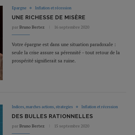
Epargne
Inflation et récession
UNE RICHESSE DE MISÈRE
par
Bruno Bertez
16 septembre 2020
Votre épargne est dans une situation paradoxale :
seule la crise assure sa pérennité – tout retour de la
prospérité signifierait sa ruine.
Indices, marches actions, strategies
Inflation et récession
DES BULLES RATIONNELLES
par
Bruno Bertez
15 septembre 2020