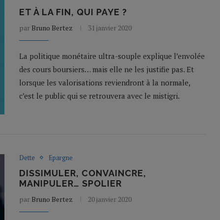
ET À LA FIN, QUI PAYE ?
par
Bruno Bertez
31 janvier 2020
La politique monétaire ultra-souple explique l’envolée
des cours boursiers… mais elle ne les justifie pas. Et
lorsque les valorisations reviendront à la normale,
c’est le public qui se retrouvera avec le mistigri.
Dette
Epargne
DISSIMULER, CONVAINCRE,
MANIPULER… SPOLIER
par
Bruno Bertez
20 janvier 2020