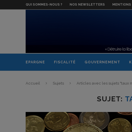
QUI SOMMES-NOUS ?
NOS NEWSLETTERS
MENTIONS 
EPARGNE
FISCALITÉ
GOUVERNEMENT
K
Accueil
Sujets
Articles avec les sujets "taux 
SUJET:
T