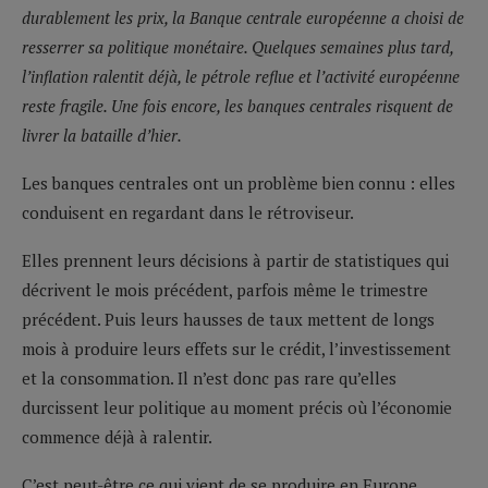
durablement les prix, la Banque centrale européenne a choisi de
resserrer sa politique monétaire. Quelques semaines plus tard,
l’inflation ralentit déjà, le pétrole reflue et l’activité européenne
reste fragile. Une fois encore, les banques centrales risquent de
livrer la bataille d’hier.
Les banques centrales ont un problème bien connu : elles
conduisent en regardant dans le rétroviseur.
Elles prennent leurs décisions à partir de statistiques qui
décrivent le mois précédent, parfois même le trimestre
précédent. Puis leurs hausses de taux mettent de longs
mois à produire leurs effets sur le crédit, l’investissement
et la consommation. Il n’est donc pas rare qu’elles
durcissent leur politique au moment précis où l’économie
commence déjà à ralentir.
C’est peut-être ce qui vient de se produire en Europe.