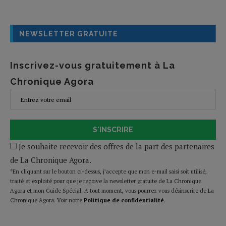
NEWSLETTER GRATUITE
Inscrivez-vous gratuitement à La
Chronique Agora
S'INSCRIRE
Je souhaite recevoir des offres de la part des partenaires
de La Chronique Agora.
*En cliquant sur le bouton ci-dessus, j’accepte que mon e-mail saisi soit utilisé,
traité et exploité pour que je reçoive la newsletter gratuite de La Chronique
Agora et mon Guide Spécial. A tout moment, vous pourrez vous désinscrire de La
Chronique Agora. Voir notre
Politique de confidentialité
.