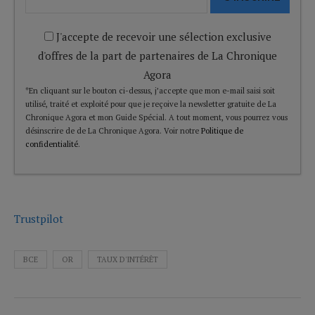
J'accepte de recevoir une sélection exclusive
d'offres de la part de partenaires de La Chronique
Agora
*En cliquant sur le bouton ci-dessus, j’accepte que mon e-mail saisi soit
utilisé, traité et exploité pour que je reçoive la newsletter gratuite de La
Chronique Agora et mon Guide Spécial. A tout moment, vous pourrez vous
désinscrire de de La Chronique Agora. Voir notre
Politique de
confidentialité
.
Trustpilot
BCE
OR
TAUX D'INTÉRÊT