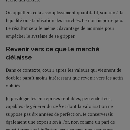
On appellera cela assouplissement quantitatif, soutien à la
liquidité ou stabilisation des marchés. Le nom importe peu.
Le résultat sera le même : davantage de monnaie pour
empêcher le système de se gripper.
Revenir vers ce que le marché
délaisse
Dans ce contexte, courir après les valeurs qui viennent de
doubler paraît moins intéressant que revenir vers les actifs
oubliés.
Je privilégie les entreprises rentables, peu endettées,
capables de générer du
cash
et dont la valorisation ne
suppose pas dix années de perfection. Je conserverais
également une exposition à l’or, non comme un pari de
court terme sur l’inflation, mais comme une assurance