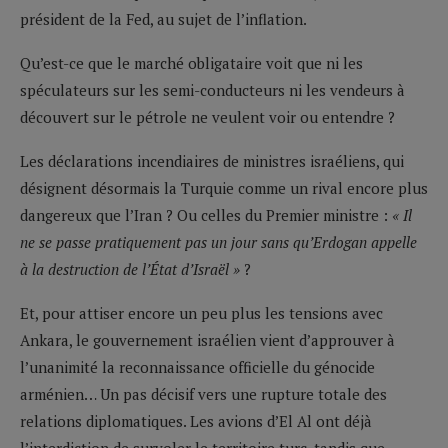
président de la Fed, au sujet de l’inflation.
Qu’est-ce que le marché obligataire voit que ni les
spéculateurs sur les semi-conducteurs ni les vendeurs à
découvert sur le pétrole ne veulent voir ou entendre ?
Les déclarations incendiaires de ministres israéliens, qui
désignent désormais la Turquie comme un rival encore plus
dangereux que l’Iran ? Ou celles du Premier ministre :
« Il
ne se passe pratiquement pas un jour sans qu’Erdogan appelle
à la destruction de l’État d’Israël »
?
Et, pour attiser encore un peu plus les tensions avec
Ankara, le gouvernement israélien vient d’approuver à
l’unanimité la reconnaissance officielle du génocide
arménien… Un pas décisif vers une rupture totale des
relations diplomatiques. Les avions d’El Al ont déjà
l’interdiction de survoler le territoire turc, tandis que