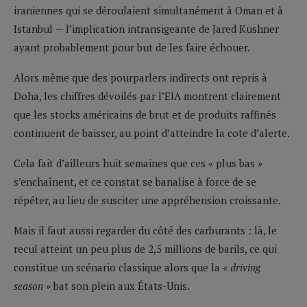
iraniennes qui se déroulaient simultanément à Oman et à
Istanbul — l’implication intransigeante de Jared Kushner
ayant probablement pour but de les faire échouer.
Alors même que des pourparlers indirects ont repris à
Doha, les chiffres dévoilés par l’EIA montrent clairement
que les stocks américains de brut et de produits raffinés
continuent de baisser, au point d’atteindre la cote d’alerte.
Cela fait d’ailleurs huit semaines que ces « plus bas »
s’enchaînent, et ce constat se banalise à force de se
répéter, au lieu de susciter une appréhension croissante.
Mais il faut aussi regarder du côté des carburants : là, le
recul atteint un peu plus de 2,5 millions de barils, ce qui
constitue un scénario classique alors que la
« driving
season »
bat son plein aux États-Unis.