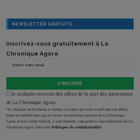
NEWSLETTER GRATUITE
Inscrivez-vous gratuitement à La
Chronique Agora
S'INSCRIRE
Je souhaite recevoir des offres de la part des partenaires
de La Chronique Agora.
*En cliquant sur le bouton ci-dessus, j’accepte que mon e-mail saisi soit utilisé,
traité et exploité pour que je reçoive la newsletter gratuite de La Chronique
Agora et mon Guide Spécial. A tout moment, vous pourrez vous désinscrire de La
Chronique Agora. Voir notre
Politique de confidentialité
.