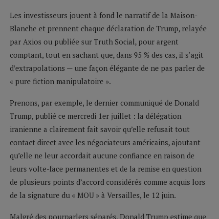
Les investisseurs jouent à fond le narratif de la Maison-
Blanche et prennent chaque déclaration de Trump, relayée
par Axios ou publiée sur Truth Social, pour argent
comptant, tout en sachant que, dans 95 % des cas, il s’agit
d’extrapolations — une façon élégante de ne pas parler de
« pure fiction manipulatoire ».
Prenons, par exemple, le dernier communiqué de Donald
Trump, publié ce mercredi 1er juillet : la délégation
iranienne a clairement fait savoir qu’elle refusait tout
contact direct avec les négociateurs américains, ajoutant
qu’elle ne leur accordait aucune confiance en raison de
leurs volte-face permanentes et de la remise en question
de plusieurs points d’accord considérés comme acquis lors
de la signature du « MOU » à Versailles, le 12 juin.
Malgré des pourparlers séparés, Donald Trump estime que