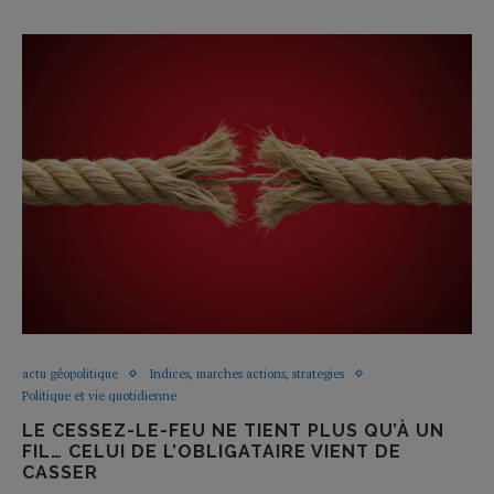
actu géopolitique
Indices, marches actions, strategies
Politique et vie quotidienne
LE CESSEZ-LE-FEU NE TIENT PLUS QU’À UN
FIL… CELUI DE L’OBLIGATAIRE VIENT DE
CASSER