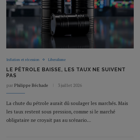
Inflation et récession
Liberalisme
LE PÉTROLE BAISSE, LES TAUX NE SUIVENT
PAS
par
Philippe Béchade
3 juillet 2026
La chute du pétrole aurait dû soulager les marchés. Mais
les taux restent sous pression, comme si le marché
obligataire ne croyait pas au scénario…