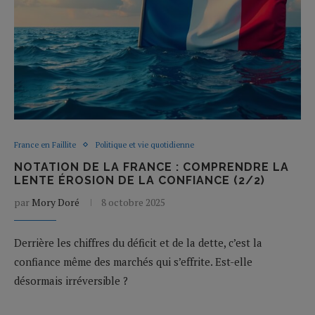
France en Faillite
Politique et vie quotidienne
NOTATION DE LA FRANCE : COMPRENDRE LA
LENTE ÉROSION DE LA CONFIANCE (2/2)
par
Mory Doré
8 octobre 2025
Derrière les chiffres du déficit et de la dette, c’est la
confiance même des marchés qui s’effrite. Est-elle
désormais irréversible ?