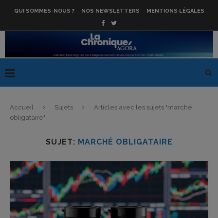
QUI SOMMES-NOUS ?
NOS NEWSLETTERS
MENTIONS LÉGALES
Accueil
Sujets
Articles avec les sujets "marché
obligataire"
SUJET:
MARCHÉ OBLIGATAIRE