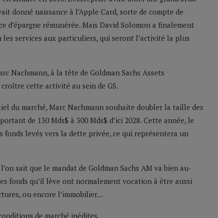
vait donné naissance à l’Apple Card, sorte de compte de
vice d’épargne rémunérée. Mais David Solomon a finalement
les services aux particuliers, qui seront l’activité la plus
 Marc Nachmann, à la tête de Goldman Sachs Assets
roître cette activité au sein de GS.
tiel du marché, Marc Nachmann souhaite doubler la taille des
portant de 130 Mds$ à 300 Mds$ d’ici 2028. Cette année, le
s fonds levés vers la dette privée, ce qui représentera un
ue l’on sait que le mandat de Goldman Sachs AM va bien au-
les fonds qu’il lève ont normalement vocation à être aussi
uctures, ou encore l’immobilier…
 conditions de marché inédites.