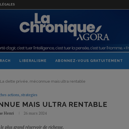
LÉGALES
RACH
LIBERALISME
ABONNEZ-VOUS GRATUITEMENT
La dette privée, méconnue mais ultra rentable
ches actions, strategies
ONNUE MAIS ULTRA RENTABLE
ne Henri
26 mars 2024
le plus grand réservoir de richesse.