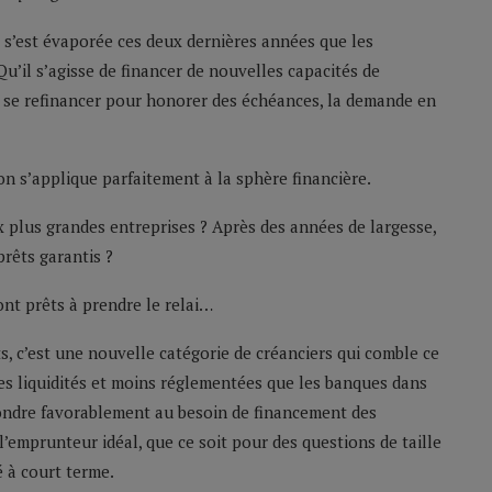
le s’est évaporée ces deux dernières années que les
u’il s’agisse de financer de nouvelles capacités de
se refinancer pour honorer des échéances, la demande en
cton s’applique parfaitement à la sphère financière.
 plus grandes entreprises ? Après des années de largesse,
prêts garantis ?
nt prêts à prendre le relai…
, c’est une nouvelle catégorie de créanciers qui comble ce
tes liquidités et moins réglementées que les banques dans
répondre favorablement au besoin de financement des
 l’emprunteur idéal, que ce soit pour des questions de taille
é à court terme.