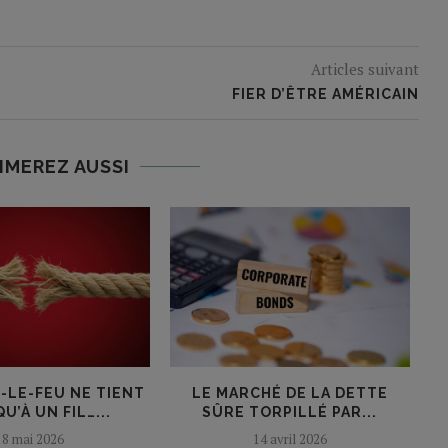
Articles suivant
FIER D’ÊTRE AMÉRICAIN
IMEREZ AUSSI
-LE-FEU NE TIENT
LE MARCHÉ DE LA DETTE
G
U’À UN FIL…...
SÛRE TORPILLÉ PAR...
18 mai 2026
14 avril 2026