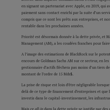
en signant un partenariat avec Apple, en 2019, qui a
paiement sans contact enrichi par la suite d’un ser
compris que ce sont les prêts aux entreprises, et non 
rentable dans les prochaines années.
Priorité est désormais donnée à la dette privée, et
Management (AM), a les coudées franches pour faire c
A l’image des estimations de BlackRock sur le poten
encours de Goldman Sachs AM sur ce secteur, en les 
gestionnaire d’actifs flèchera pas moins d’un tiers de
montant de l’ordre de 15 Mds$.
La prise de risque est loin d’être négligeable lorsq
delà de ce type de financement d’entreprises et que 
investis dans le capital-investissement, les infrastr
Mais ce
all-in
dans la dette privée se justifie par des