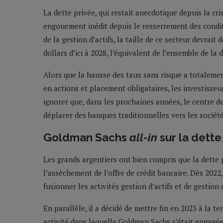
La dette privée, qui restait anecdotique depuis la cr
engouement inédit depuis le resserrement des condit
de la gestion d’actifs, la taille de ce secteur devrait 
dollars d’ici à 2028, l’équivalent de l’ensemble de la 
Alors que la hausse des taux sans risque a totalemen
en actions et placement obligataires, les investisse
ignorer que, dans les prochaines années, le centre d
déplacer des banques traditionnelles vers les société
Goldman Sachs
all-in
sur la dette
Les grands argentiers ont bien compris que la dette pr
l’assèchement de l’offre de crédit bancaire. Dès 202
fusionner les activités gestion d’actifs et de gestio
En parallèle, il a décidé de mettre fin en 2023 à la te
activité dans laquelle Goldman Sachs s’était engagée 