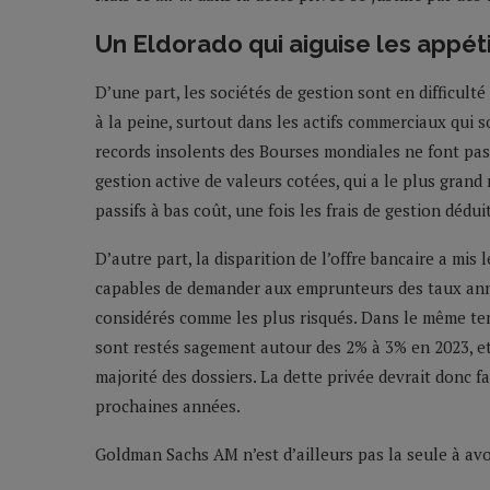
Un Eldorado qui aiguise les appét
D’une part, les sociétés de gestion sont en difficulté
à la peine, surtout dans les actifs commerciaux qui s
records insolents des Bourses mondiales ne font pas l
gestion active de valeurs cotées, qui a le plus gran
passifs à bas coût, une fois les frais de gestion dédui
D’autre part, la disparition de l’offre bancaire a mis 
capables de demander aux emprunteurs des taux annu
considérés comme les plus risqués. Dans le même temp
sont restés sagement autour des 2% à 3% en 2023, e
majorité des dossiers. La dette privée devrait donc fa
prochaines années.
Goldman Sachs AM n’est d’ailleurs pas la seule à avoi