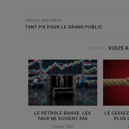
Articles précédent
TANT PIS POUR LE GRAND PUBLIC
VOUS A
DE : UN
LE PÉTROLE BAISSE, LES
LE CESSEZ
E...
TAUX NE SUIVENT PAS
PLUS Q
6
3 juillet 2026