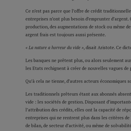
Ce n’est pas parce que l’offre de crédit traditionnel
entreprises n’ont plus besoin d’emprunter d’argent. Q
production, des augmentations de stock ou même de 
argent frais est toujours aussi présente.
« La nature a horreur du vide »
, disait Aristote. Ce di
Les banques ne prêtent plus, ou alors seulement aux
les Etats rechignent à créer de nouvelles vagues de 
Qu’à cela ne tienne, d’autres acteurs économiques so
Les traditionnels prêteurs étant aux abonnés absents
vide : les sociétés de gestion. Disposant d’importan
l’attribution des crédits, elles ont la capacité de 
entreprises qui ne rentrent plus dans les critères de
de bilan, de secteur d’activité, ou même de solvabilit