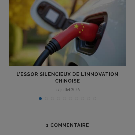
N
L’ESSOR SILENCIEUX DE L’INNOVATION
T
CHINOISE
27 juillet 2026
1 COMMENTAIRE