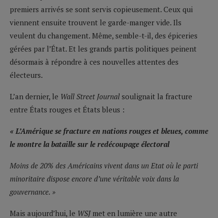
premiers arrivés se sont servis copieusement. Ceux qui
viennent ensuite trouvent le garde-manger vide. Ils
veulent du changement. Même, semble-t-il, des épiceries
gérées par l’État. Et les grands partis politiques peinent
désormais à répondre à ces nouvelles attentes des
électeurs.
L’an dernier, le
Wall Street Journal
soulignait la fracture
entre États rouges et États bleus :
« L’Amérique se fracture en nations rouges et bleues, comme
le montre la bataille sur le redécoupage électoral
Moins de 20% des Américains vivent dans un Etat où le parti
minoritaire dispose encore d’une véritable voix dans la
gouvernance. »
Mais aujourd’hui, le
WSJ
met en lumière une autre