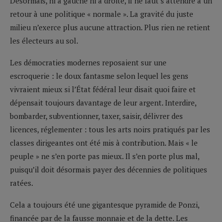
Désormais, ni à gauche ni à droite, il ne faut s’attendre à un
retour à une politique « normale ». La gravité du juste
milieu n’exerce plus aucune attraction. Plus rien ne retient
les électeurs au sol.
Les démocraties modernes reposaient sur une
escroquerie : le doux fantasme selon lequel les gens
vivraient mieux si l’État fédéral leur disait quoi faire et
dépensait toujours davantage de leur argent. Interdire,
bombarder, subventionner, taxer, saisir, délivrer des
licences, réglementer : tous les arts noirs pratiqués par les
classes dirigeantes ont été mis à contribution. Mais « le
peuple » ne s’en porte pas mieux. Il s’en porte plus mal,
puisqu’il doit désormais payer des décennies de politiques
ratées.
Cela a toujours été une gigantesque pyramide de Ponzi,
financée par de la fausse monnaie et de la dette. Les