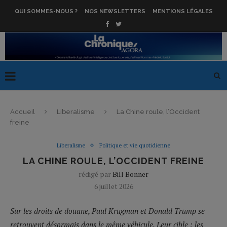
QUI SOMMES-NOUS ?
NOS NEWSLETTERS
MENTIONS LÉGALES
Accueil
Liberalisme
La Chine roule, l’Occident
freine
Liberalisme
Politique et vie quotidienne
LA CHINE ROULE, L’OCCIDENT FREINE
rédigé par
Bill Bonner
6 juillet 2026
Sur les droits de douane, Paul Krugman et Donald Trump se
retrouvent désormais dans le même véhicule. Leur cible : les