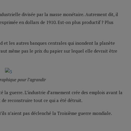
dustrielle divisée par la masse monétaire. Autrement dit, il
exprimée en dollars de 1910. Est-on plus productif ? Plus
ed et les autres banques centrales qui inondent la planète
aut même pas le prix du papier sur lequel elle devrait être
graphique pour l’agrandir
té la guerre. L’industrie d’armement crée des emplois avant la
t de reconstruire tout ce qui a été détruit.
u’ils n’aient pas déclenché la Troisième guerre mondiale.