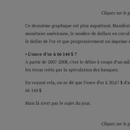
Cliquez sur le 
Ce deuxième graphique est plus inquiétant. Manifeste
monétaire américaine, le nombre de dollars en circu
le dollar de l’or et que progressivement on imprime
▪ L’once d’or à 66 144 $ ?
A partir de 2007-2008, c’est le délire à coups d’un mi
les trous créés par la spéculation des banques.
En voyant cela, on se dit que l’once d’or à 20,67 $ d’
66 144 $
Mais là n’est pas le sujet du jour.
Cliquez sur le 