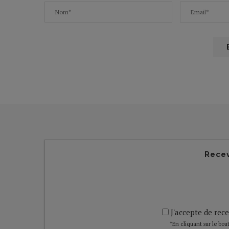
Recev
J'accepte de rece
*En cliquant sur le bout