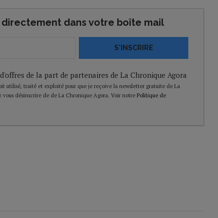
directement dans votre boîte mail
S'INSCRIRE
 d'offres de la part de partenaires de La Chronique Agora
t utilisé, traité et exploité pour que je reçoive la newsletter gratuite de La
 vous désinscrire de de La Chronique Agora. Voir notre
Politique de