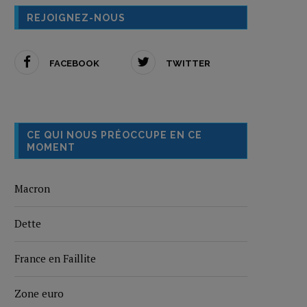
REJOIGNEZ-NOUS
FACEBOOK
TWITTER
CE QUI NOUS PRÉOCCUPE EN CE
MOMENT
Macron
Dette
France en Faillite
Zone euro