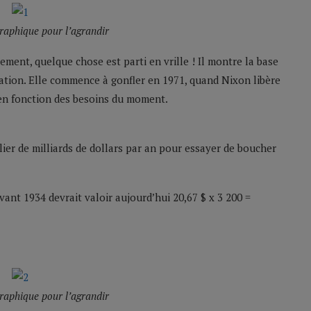
graphique pour l’agrandir
ment, quelque chose est parti en vrille ! Il montre la base
lation. Elle commence à gonfler en 1971, quand Nixon libère
 en fonction des besoins du moment.
llier de milliards de dollars par an pour essayer de boucher
avant 1934 devrait valoir aujourd’hui 20,67 $ x 3 200 =
graphique pour l’agrandir