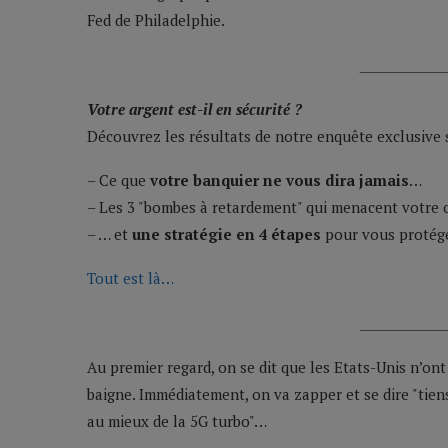
Fed de Philadelphie.
_________
Votre argent est-il en sécurité ?
Découvrez les résultats de notre enquête exclusive s
– Ce que
votre banquier ne vous dira jamais
…
– Les 3 "bombes à retardement" qui menacent votre
– … et
une stratégie en 4 étapes
pour vous protég
Tout est là…
_________
Au premier regard, on se dit que les Etats-Unis n’on
baigne. Immédiatement, on va zapper et se dire "tien
au mieux de la 5G turbo"…