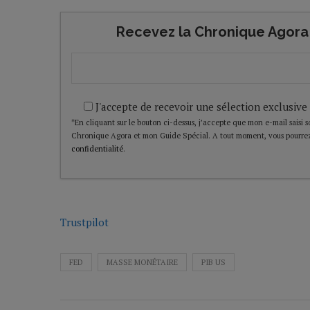
Recevez la Chronique Agora 
J'accepte de recevoir une sélection exclusive
*En cliquant sur le bouton ci-dessus, j’accepte que mon e-mail saisi soi
Chronique Agora et mon Guide Spécial. A tout moment, vous pourrez
confidentialité
.
Trustpilot
FED
MASSE MONÉTAIRE
PIB US