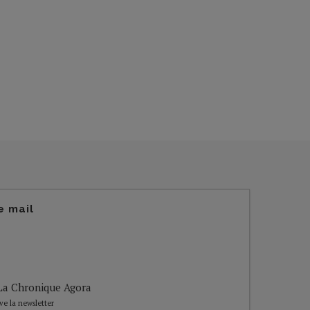
e mail
e La Chronique Agora
ive la newsletter