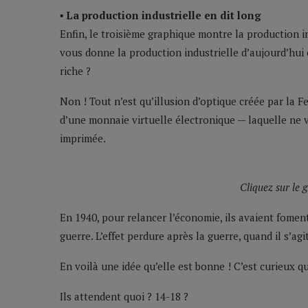
▪ La production industrielle en dit long
Enfin, le troisième graphique montre la production in
vous donne la production industrielle d’aujourd’hui 
riche ?
Non ! Tout n’est qu’illusion d’optique créée par la F
d’une monnaie virtuelle électronique — laquelle ne v
imprimée.
Cliquez sur le 
En 1940, pour relancer l’économie, ils avaient fomen
guerre. L’effet perdure après la guerre, quand il s’agi
En voilà une idée qu’elle est bonne ! C’est curieux q
Ils attendent quoi ? 14-18 ?