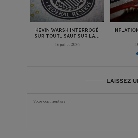
PILLAGE
KEVIN WARSH INTERROGÉ
INFLATION
GNANTS
SUR TOUT… SAUF SUR LA...
16 juillet 2026
1
LAISSEZ 