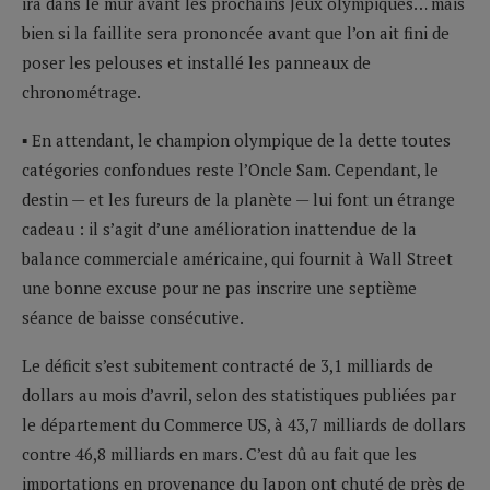
ira dans le mur avant les prochains Jeux olympiques… mais
bien si la faillite sera prononcée avant que l’on ait fini de
poser les pelouses et installé les panneaux de
chronométrage.
▪ En attendant, le champion olympique de la dette toutes
catégories confondues reste l’Oncle Sam. Cependant, le
destin — et les fureurs de la planète — lui font un étrange
cadeau : il s’agit d’une amélioration inattendue de la
balance commerciale américaine, qui fournit à Wall Street
une bonne excuse pour ne pas inscrire une septième
séance de baisse consécutive.
Le déficit s’est subitement contracté de 3,1 milliards de
dollars au mois d’avril, selon des statistiques publiées par
le département du Commerce US, à 43,7 milliards de dollars
contre 46,8 milliards en mars. C’est dû au fait que les
importations en provenance du Japon ont chuté de près de