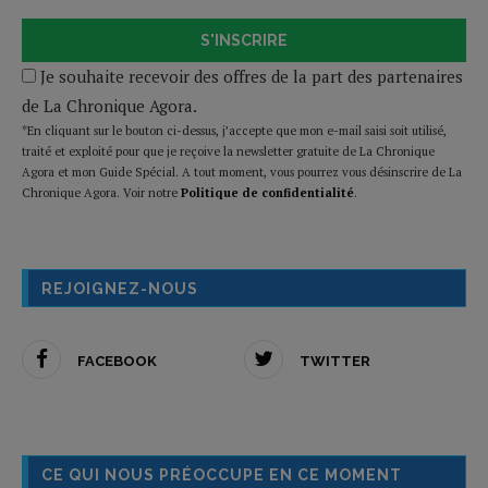
S'INSCRIRE
Je souhaite recevoir des offres de la part des partenaires
de La Chronique Agora.
*En cliquant sur le bouton ci-dessus, j’accepte que mon e-mail saisi soit utilisé,
traité et exploité pour que je reçoive la newsletter gratuite de La Chronique
Agora et mon Guide Spécial. A tout moment, vous pourrez vous désinscrire de La
Chronique Agora. Voir notre
Politique de confidentialité
.
REJOIGNEZ-NOUS
FACEBOOK
TWITTER
CE QUI NOUS PRÉOCCUPE EN CE MOMENT