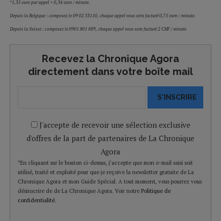
*
1,35 euro par appel + 0,34 euro / minute.
Depuis la Belgique : composez le 09 02 33110, chaque appel vous sera facturé 0,75 euro / minute.
Depuis la Suisse : composez le 0901 801 889, chaque appel vous sera facturé 2 CHF / minute
Recevez la Chronique Agora
directement dans votre boîte mail
S'INSCRIRE
J'accepte de recevoir une sélection exclusive
d'offres de la part de partenaires de La Chronique
Agora
*En cliquant sur le bouton ci-dessus, j’accepte que mon e-mail saisi soit
utilisé, traité et exploité pour que je reçoive la newsletter gratuite de La
Chronique Agora et mon Guide Spécial. A tout moment, vous pourrez vous
désinscrire de de La Chronique Agora. Voir notre
Politique de
confidentialité
.