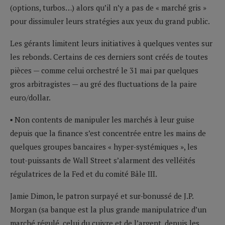
(options, turbos…) alors qu’il n’y a pas de « marché gris »
pour dissimuler leurs stratégies aux yeux du grand public.
Les gérants limitent leurs initiatives à quelques ventes sur
les rebonds. Certains de ces derniers sont créés de toutes
pièces — comme celui orchestré le 31 mai par quelques
gros arbitragistes — au gré des fluctuations de la paire
euro/dollar.
▪ Non contents de manipuler les marchés à leur guise
depuis que la finance s’est concentrée entre les mains de
quelques groupes bancaires « hyper-systémiques », les
tout-puissants de Wall Street s’alarment des velléités
régulatrices de la Fed et du comité Bâle III.
Jamie Dimon, le patron surpayé et sur-bonussé de J.P.
Morgan (sa banque est la plus grande manipulatrice d’un
marché régulé, celui du cuivre et de l’argent, depuis les