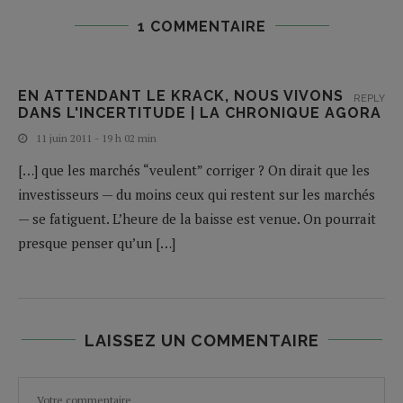
1 COMMENTAIRE
EN ATTENDANT LE KRACK, NOUS VIVONS
REPLY
DANS L'INCERTITUDE | LA CHRONIQUE AGORA
11 juin 2011 - 19 h 02 min
[…] que les marchés “veulent” corriger ? On dirait que les
investisseurs — du moins ceux qui restent sur les marchés
— se fatiguent. L’heure de la baisse est venue. On pourrait
presque penser qu’un […]
LAISSEZ UN COMMENTAIRE