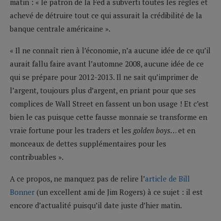
matin : « le patron de la Fed a subverti toutes les règles et
achevé de détruire tout ce qui assurait la crédibilité de la
banque centrale américaine ».
« Il ne connaît rien à l’économie, n’a aucune idée de ce qu’il
aurait fallu faire avant l’automne 2008, aucune idée de ce
qui se prépare pour 2012-2013. Il ne sait qu’imprimer de
l’argent, toujours plus d’argent, en priant pour que ses
complices de Wall Street en fassent un bon usage ! Et c’est
bien le cas puisque cette fausse monnaie se transforme en
vraie fortune pour les traders et les
golden boys
… et en
monceaux de dettes supplémentaires pour les
contribuables ».
A ce propos, ne manquez pas de relire l’
article de Bill
Bonner
(un excellent ami de Jim Rogers) à ce sujet : il est
encore d’actualité puisqu’il date juste d’hier matin.