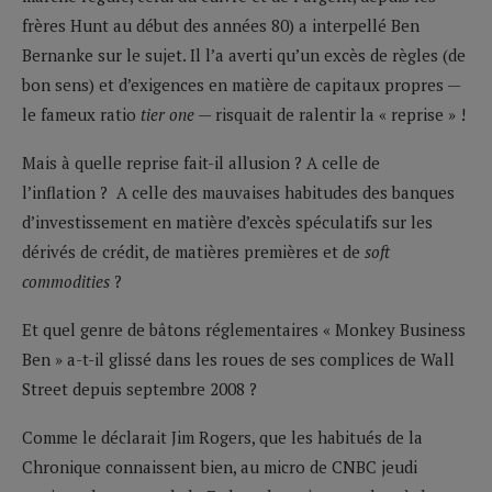
frères Hunt au début des années 80) a interpellé Ben
Bernanke sur le sujet. Il l’a averti qu’un excès de règles (de
bon sens) et d’exigences en matière de capitaux propres —
le fameux ratio
tier one
— risquait de ralentir la « reprise » !
Mais à quelle reprise fait-il allusion ? A celle de
l’inflation ? A celle des mauvaises habitudes des banques
d’investissement en matière d’excès spéculatifs sur les
dérivés de crédit, de matières premières et de
soft
commodities
?
Et quel genre de bâtons réglementaires « Monkey Business
Ben » a-t-il glissé dans les roues de ses complices de Wall
Street depuis septembre 2008 ?
Comme le déclarait Jim Rogers, que les habitués de la
Chronique connaissent bien, au micro de CNBC jeudi