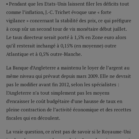
▪ Pendant que les Etats-Unis laissent filer les déficits tout
comme l’inflation, J.-C. Trichet évoque une « forte
vigilance » concernant la stabilité des prix, ce qui préfigure
à coup sûr un second tour de vis monétaire début juillet.
Le taux directeur serait porté à 1,5% en Zone euro alors
qu’il resterait inchangé à 0,15% (en moyenne) outre
Atlantique et à 0,5% outre-Manche.
La Banque d’Angleterre a maintenu le loyer de l’argent au
même niveau qui prévaut depuis mars 2009. Elle ne devrait
pas le modifier avant fin 2012, selon les spécialistes :
l’Angleterre n’a tout simplement pas les moyens
d’encaisser le coût budgétaire d’une hausse de taux en
pleine contraction de l’activité économique et des recettes
fiscales qui en découlent.
La vraie question, ce n’est pas de savoir si le Royaume-Uni