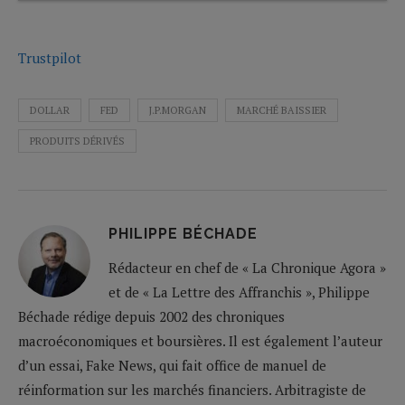
Trustpilot
DOLLAR
FED
J.P.MORGAN
MARCHÉ BAISSIER
PRODUITS DÉRIVÉS
PHILIPPE BÉCHADE
Rédacteur en chef de « La Chronique Agora »
et de « La Lettre des Affranchis », Philippe
Béchade rédige depuis 2002 des chroniques
macroéconomiques et boursières. Il est également l’auteur
d’un essai, Fake News, qui fait office de manuel de
réinformation sur les marchés financiers. Arbitragiste de