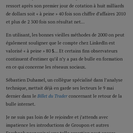
ressort après son premier jour de cotation à huit milliards
de dollars soit « à peine » 40 fois son chiffre d’affaires 2010
et plus de 2 300 fois son résultat net…
En utilisant, les bonnes vieilles méthodes de 2000 on peut
également souligner que le compte chez LinkedIn est
valorisé « à peine » 80 $… Et certains fins observateurs
continuent d’estimer qu’il n’y a pas de bulle en formation
en ce qui concerne les réseaux sociaux.
Sébastien Duhamel, un collègue spécialisé dans l’analyse
technique, mettait déjà en garde ses lecteurs le 9 mai
dernier dans le
Billet du Trader
concernant le retour de la
bulle internet.
Je ne suis pas loin de le rejoindre et j’attends avec
impatience les introductions de Groupon et autres
Facebook pour voir si une telle assertion peut encore