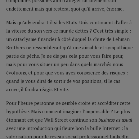
comptables possibles afin d’alléger facialement son
endettement mais qui restera, quoi qu’il arrive, énorme.
Mais qu’adviendra-t-il si les Etats-Unis continuent d’aller à
la vitesse du son vers ce mur de dettes ? C’est très simple :
un cataclysme financier
à côté duquel la chute de Lehman
Brothers ne ressemblerait qu’à une aimable et sympathique
partie de pêche. Je ne dis pas cela pour vous faire peur,
mais pour vous situer un peu dans quels marchés nous
évoluons, et pour que vous ayez conscience des risques :
quand je vous dirai de sortir de vos positions, si le cas
arrive, il faudra réagir. Et vite.
Pour l’heure personne ne semble croire et accréditer cette
hypothèse. Mais comment imaginer l’impensable ? Le plus
étonnant est que Wall Street continue son
business as usual
avec une introduction qui fleure bon la bulle Internet : la
valorisation pour le réseau social professionnel LinkedIn