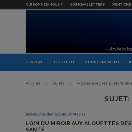
QUI SOMMES-NOUS ?
NOS NEWSLETTERS
MENTIONS 
EPARGNE
FISCALITÉ
GOUVERNEMENT
K
Accueil
Sujets
Articles avec les sujets "indi
SUJET
Indices, marches actions, strategies
LOIN DU MIROIR AUX ALOUETTES DES
SANTÉ