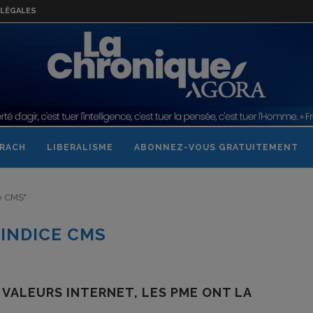
LÉGALES
RACH
LIBERALISME
ABONNEZ-VOUS GRATUITEMENT
ce CMS"
:
INDICE CMS
 VALEURS INTERNET, LES PME ONT LA