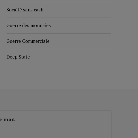
Société sans cash
Guerre des monnaies
Guerre Commerciale
Deep State
e mail