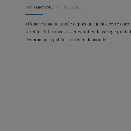
par
jeanchabru
10 juin 2011
▪ Comme chaque année depuis que je fais cette chron
terrible. Et les investisseurs ont eu le vertige (ou la
économiques publiés à travers le monde.