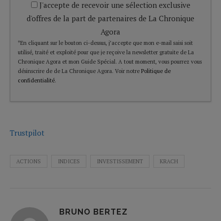
J'accepte de recevoir une sélection exclusive
d'offres de la part de partenaires de La Chronique
Agora
*En cliquant sur le bouton ci-dessus, j’accepte que mon e-mail saisi soit
utilisé, traité et exploité pour que je reçoive la newsletter gratuite de La
Chronique Agora et mon Guide Spécial. A tout moment, vous pourrez vous
désinscrire de de La Chronique Agora. Voir notre
Politique de
confidentialité
.
Trustpilot
ACTIONS
INDICES
INVESTISSEMENT
KRACH
BRUNO BERTEZ