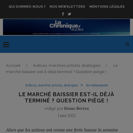
QUI SOMMES-NOUS ?
NOS NEWSLETTERS
MENTIONS LÉGALES
Accueil
Indices, marches actions, strategies
Le
marché baissier est-il déjà terminé ? Question piège !
Indices, marches actions, strategies
Investissement
LE MARCHÉ BAISSIER EST-IL DÉJÀ
TERMINÉ ? QUESTION PIÈGE !
rédigé par
Bruno Bertez
1 juin 2022
Alors que les actions ont connu une forte hausse la semaine