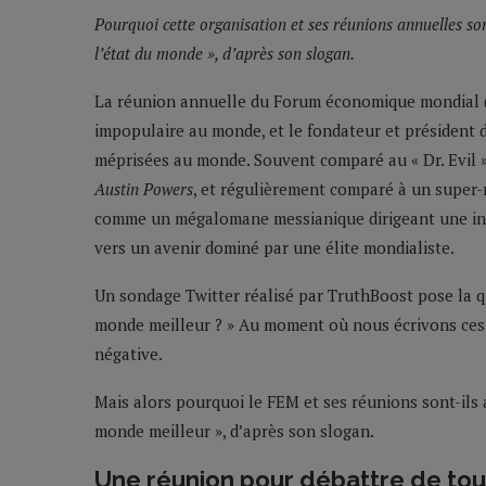
Pourquoi cette organisation et ses réunions annuelles son
l’état du monde », d’après son slogan.
La réunion annuelle du Forum économique mondial (
impopulaire au monde, et le fondateur et président 
méprisées au monde. Souvent comparé au « Dr. Evil »
Austin Powers
, et régulièrement comparé à un super
comme un mégalomane messianique dirigeant une infâ
vers un avenir dominé par une élite mondialiste.
Un sondage Twitter réalisé par TruthBoost pose la q
monde meilleur ? » Au moment où nous écrivons ces 
négative.
Mais alors pourquoi le FEM et ses réunions sont-ils 
monde meilleur », d’après son slogan.
Une réunion pour débattre de tou