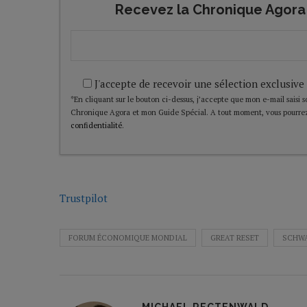
Recevez la Chronique Agora 
J'accepte de recevoir une sélection exclusive
*En cliquant sur le bouton ci-dessus, j’accepte que mon e-mail saisi soi
Chronique Agora et mon Guide Spécial. A tout moment, vous pourrez
confidentialité
.
Trustpilot
FORUM ÉCONOMIQUE MONDIAL
GREAT RESET
SCHW