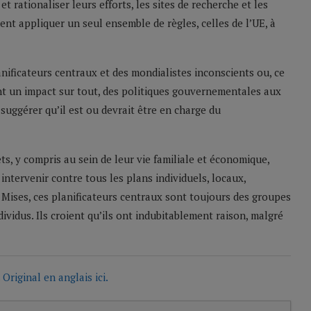
 rationaliser leurs efforts, les sites de recherche et les
nt appliquer un seul ensemble de règles, celles de l’UE, à
anificateurs centraux et des mondialistes inconscients ou, ce
ant un impact sur tout, des politiques gouvernementales aux
 suggérer qu’il est ou devrait être en charge du
êts, y compris au sein de leur vie familiale et économique,
intervenir contre tous les plans individuels, locaux,
Mises, ces planificateurs centraux sont toujours des groupes
dividus. Ils croient qu’ils ont indubitablement raison, malgré
.
Original en anglais ici.