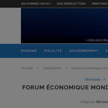
QUI SOMMES-NOUS ?
NOS NEWSLETTERS
MENTIONS 
EPARGNE
FISCALITÉ
GOUVERNEMENT
K
Accueil
Liberalisme
Forum économique mondia
Liberalisme
FORUM ÉCONOMIQUE MONDIAL
rédigé par
Michae