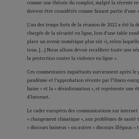
comme une théorie du complot, malgré la récente rem
doivent être considérés comme faisant partie d’une «
L’un des temps forts de la réunion de 2022 a été la 
chargée de la sécurité en ligne, lors d’une table rond
place un avenir numérique plus sûr »), selon laquelle
tous. […] Nous allons devoir recalibrer toute une sér
la protection contre la violence en ligne ».
Ces commentaires inquiétants surviennent après le gl
pandémie et l’approbation récente par l’Union europée
haine » et la « désinformation », et représente une
d’Internet.
Le cadre européen des communications sur internet 
« changement climatique », aux problèmes de santé te
« discours haineux » ou autres « discours illégaux » t