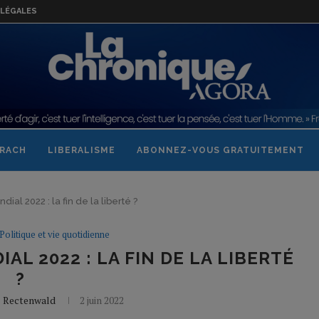
LÉGALES
RACH
LIBERALISME
ABONNEZ-VOUS GRATUITEMENT
l 2022 : la fin de la liberté ?
Politique et vie quotidienne
 2022 : LA FIN DE LA LIBERTÉ
?
l Rectenwald
2 juin 2022