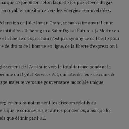
arque de Joe Biden selon laquelle les prix élevés du gaz
 incroyable transition » vers les énergies renouvelables.
déclaration de Julie Inman Grant, commissaire australienne
e intitulée « Ushering in a Safer Digital Future » (« Mettre en
 « la liberté d’expression n’est pas synonyme de liberté pour
ie de droits de l’homme en ligne, de la liberté d’expression à
issement de l’Australie vers le totalitarisme pendant la
nne du Digital Services Act, qui interdit les « discours de
 étape majeure vers une gouvernance mondiale unique
réglementera notamment les discours relatifs au
ls que le coronavirus et autres pandémies, ainsi que les
els que définis par l’UE.