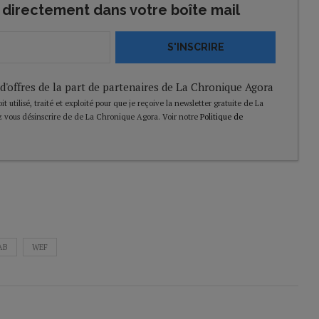
directement dans votre boîte mail
S'INSCRIRE
 d'offres de la part de partenaires de La Chronique Agora
t utilisé, traité et exploité pour que je reçoive la newsletter gratuite de La
 vous désinscrire de de La Chronique Agora. Voir notre
Politique de
AB
WEF