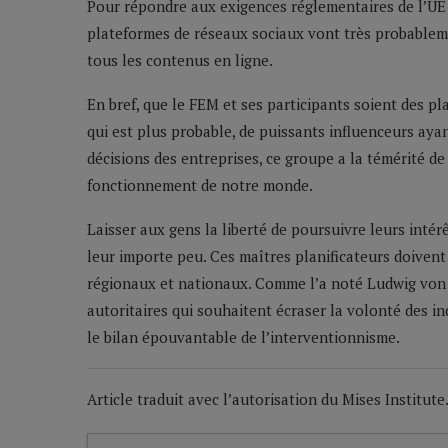
Pour répondre aux exigences réglementaires de l’UE et
plateformes de réseaux sociaux vont très probableme
tous les contenus en ligne.
En bref, que le FEM et ses participants soient des pl
qui est plus probable, de puissants influenceurs ay
décisions des entreprises, ce groupe a la témérité de
fonctionnement de notre monde.
Laisser aux gens la liberté de poursuivre leurs intér
leur importe peu. Ces maîtres planificateurs doivent 
régionaux et nationaux. Comme l’a noté Ludwig von 
autoritaires qui souhaitent écraser la volonté des in
le bilan épouvantable de l’interventionnisme.
Article traduit avec l’autorisation du Mises Institute