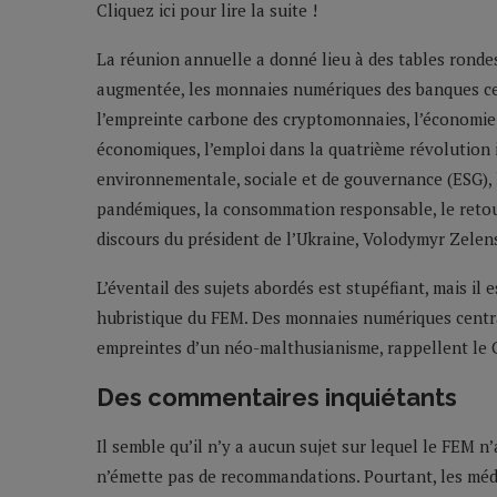
Cliquez ici pour lire la suite !
La réunion annuelle a donné lieu à des tables ronde
augmentée, les monnaies numériques des banques cent
l’empreinte carbone des cryptomonnaies, l’économie nu
économiques, l’emploi dans la quatrième révolution i
environnementale, sociale et de gouvernance (ESG), l
pandémiques, la consommation responsable, le retour 
discours du président de l’Ukraine, Volodymyr Zelen
L’éventail des sujets abordés est stupéfiant, mais il 
hubristique du FEM. Des monnaies numériques central
empreintes d’un néo-malthusianisme, rappellent le C
Des commentaires inquiétants
Il semble qu’il n’y a aucun sujet sur lequel le FEM n’
n’émette pas de recommandations. Pourtant, les méd