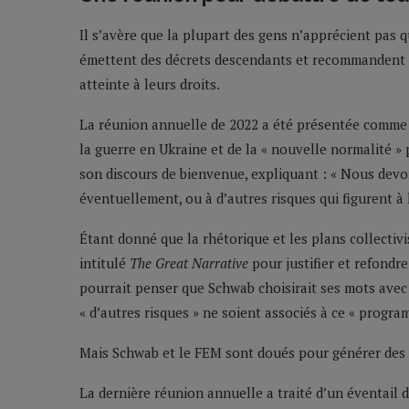
Il s’avère que la plupart des gens n’apprécient pas
émettent des décrets descendants et recommandent de
atteinte à leurs droits.
La réunion annuelle de 2022 a été présentée comme l
la guerre en Ukraine et de la « nouvelle normalité »
son discours de bienvenue, expliquant : « Nous devon
éventuellement, ou à d’autres risques qui figurent à 
Étant donné que la rhétorique et les plans collectivis
intitulé
The Great Narrative
pour justifier et refondr
pourrait penser que Schwab choisirait ses mots avec 
« d’autres risques » ne soient associés à ce « progra
Mais Schwab et le FEM sont doués pour générer des 
La dernière réunion annuelle a traité d’un éventail 