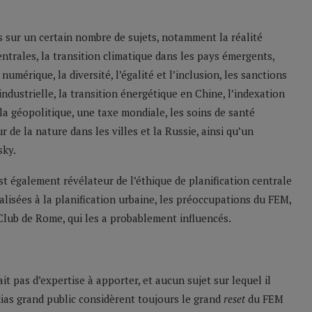
s sur un certain nombre de sujets, notamment la réalité
rales, la transition climatique dans les pays émergents,
mérique, la diversité, l’égalité et l’inclusion, les sanctions
ndustrielle, la transition énergétique en Chine, l’indexation
a géopolitique, une taxe mondiale, les soins de santé
de la nature dans les villes et la Russie, ainsi qu’un
sky.
est également révélateur de l’éthique de planification centrale
isées à la planification urbaine, les préoccupations du FEM,
lub de Rome, qui les a probablement influencés.
ait pas d’expertise à apporter, et aucun sujet sur lequel il
ias grand public considèrent toujours le grand
reset
du FEM