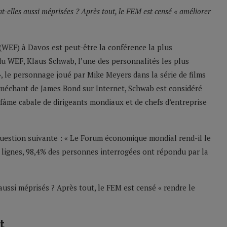
t-elles aussi méprisées ? Après tout, le FEM est censé « améliorer
WEF) à Davos est peut-être la conférence la plus
du WEF, Klaus Schwab, l’une des personnalités les plus
, le personnage joué par Mike Meyers dans la série de films
-méchant de James Bond sur Internet, Schwab est considéré
me cabale de dirigeants mondiaux et de chefs d’entreprise
uestion suivante : « Le Forum économique mondial rend-il le
lignes, 98,4% des personnes interrogées ont répondu par la
aussi méprisés ? Après tout, le FEM est censé « rendre le
t