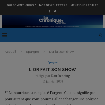
QUI SOMMES-NOUS ?
NOS NEWSLETTERS
MENTIONS LÉGALES
Accueil
Epargne
L'or fait son show
Epargne
L'OR FAIT SON SHOW
rédigé par
Dan Denning
11 janvier 2008
** La nourriture a remplacé l’argent. Cela ne signifie pas
pour autant que vous pourrez aller échanger une poignée