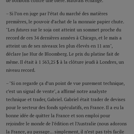
de bonbons contre une bière. Mauvais échange.
– Si l’on en juge par l’état du marché des matières
premières, le pouvoir d’achat de la monnaie papier chute.
"Les
futures
sur le soja ont atteint un sommet proche du
record de ces 34 dernières années à Chicago, et le maïs a
atteint un de ses niveaux les plus élevés en 11 ans",
déclare Jae Hur de Bloomberg. Le prix du platine fait de
même. Il était à 1 563,25 $ à la clôture jeudi à Londres, un
niveau record.
– "Si on regarde ça d’un point de vue purement technique,
c’est un signal de vente", a affirmé notre analyste
technique et trader, Gabriel. Gabriel était trader de devises
pour le secteur des fonds spéculatifs, en France. Il a eu la
bonne idée de quitter la France et son emploi pour
rejoindre le monde de l’édition et l’Australie (nous adorons
la France, au passage… simplement, il n’est pas très facile