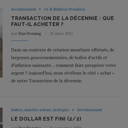
Investissement
Or & Matières Premières
TRANSACTION DE LA DÉCENNIE : QUE
FAUT-IL ACHETER ?
par
Dan Denning
25 mars 2021
Dans un contexte de création monétaire effrénée, de
largesses gouvernementales, de bulles d’actifs et
d’inflation naissante… comment faire prospérer votre
argent ? Aujourd’hui, nous révélons le côté « achat »
de notre Transaction de la décennie.
Indices, marches actions, strategies
Investissement
LE DOLLAR EST FINI (2/2)
par
Dan Denning
9 septembre 2020