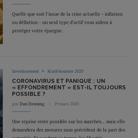
Quelle que soit l’issue de la crise actuelle – inflation
ou déflation – un seul type d’actif vous aidera à
protéger votre épargne.
Investissement
Krach boursier 2020
CORONAVIRUS ET PANIQUE : UN
« EFFONDREMENT » EST-IL TOUJOURS
POSSIBLE ?
par
Dan Denning
19 mars 2020
Une reprise reste possible sur les marchés… mais elle
demandera des mesures sans précédent de la part des
autorités. Et pendant ce temps, les libertés