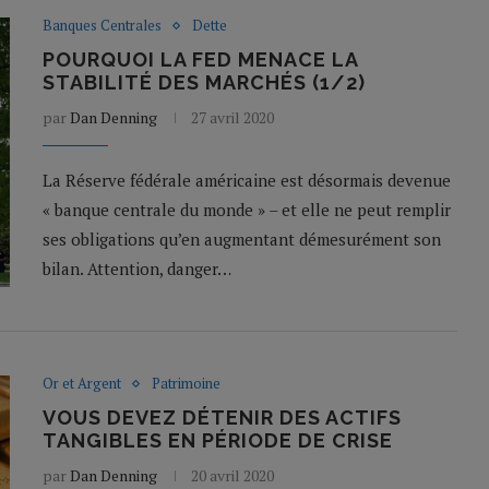
Banques Centrales
Dette
POURQUOI LA FED MENACE LA
STABILITÉ DES MARCHÉS (1/2)
par
Dan Denning
27 avril 2020
La Réserve fédérale américaine est désormais devenue
« banque centrale du monde » – et elle ne peut remplir
ses obligations qu’en augmentant démesurément son
bilan. Attention, danger…
Or et Argent
Patrimoine
VOUS DEVEZ DÉTENIR DES ACTIFS
TANGIBLES EN PÉRIODE DE CRISE
par
Dan Denning
20 avril 2020