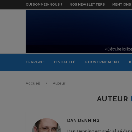
QUI SOMMES-NOUS ?
NOS NEWSLETTERS
MENTIONS 
EPARGNE
FISCALITÉ
GOUVERNEMENT
K
Accueil
Auteur
AUTEUR
DAN DENNING
Dan Denning est spécialisé dans