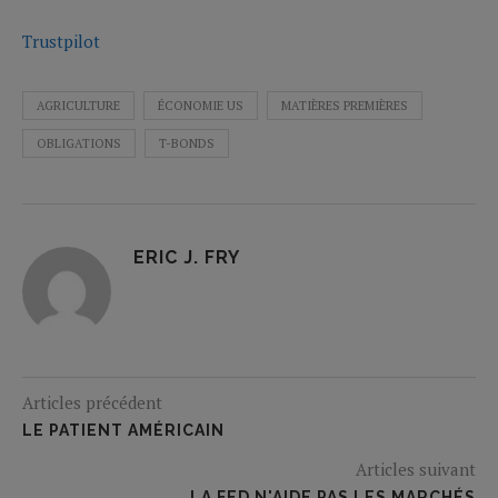
Trustpilot
AGRICULTURE
ÉCONOMIE US
MATIÈRES PREMIÈRES
OBLIGATIONS
T-BONDS
ERIC J. FRY
Articles précédent
LE PATIENT AMÉRICAIN
Articles suivant
LA FED N'AIDE PAS LES MARCHÉS