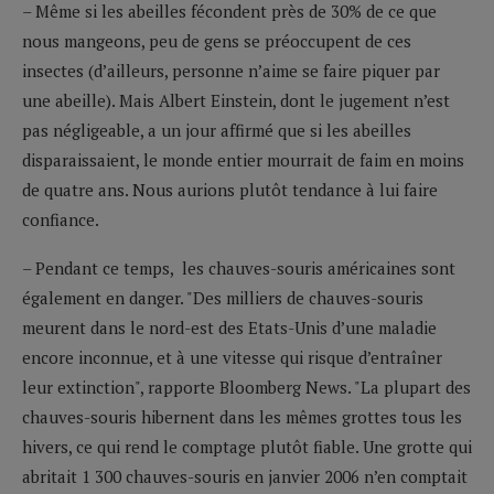
– Même si les abeilles fécondent près de 30% de ce que
nous mangeons, peu de gens se préoccupent de ces
insectes (d’ailleurs, personne n’aime se faire piquer par
une abeille). Mais Albert Einstein, dont le jugement n’est
pas négligeable, a un jour affirmé que si les abeilles
disparaissaient, le monde entier mourrait de faim en moins
de quatre ans. Nous aurions plutôt tendance à lui faire
confiance.
– Pendant ce temps, les chauves-souris américaines sont
également en danger. "Des milliers de chauves-souris
meurent dans le nord-est des Etats-Unis d’une maladie
encore inconnue, et à une vitesse qui risque d’entraîner
leur extinction", rapporte Bloomberg News. "La plupart des
chauves-souris hibernent dans les mêmes grottes tous les
hivers, ce qui rend le comptage plutôt fiable. Une grotte qui
abritait 1 300 chauves-souris en janvier 2006 n’en comptait