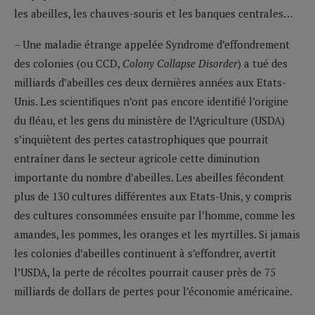
les abeilles, les chauves-souris et les banques centrales…
– Une maladie étrange appelée Syndrome d’effondrement
des colonies (ou CCD,
Colony Collapse Disorder
) a tué des
milliards d’abeilles ces deux dernières années aux Etats-
Unis. Les scientifiques n’ont pas encore identifié l’origine
du fléau, et les gens du ministère de l’Agriculture (USDA)
s’inquiètent des pertes catastrophiques que pourrait
entraîner dans le secteur agricole cette diminution
importante du nombre d’abeilles. Les abeilles fécondent
plus de 130 cultures différentes aux Etats-Unis, y compris
des cultures consommées ensuite par l’homme, comme les
amandes, les pommes, les oranges et les myrtilles. Si jamais
les colonies d’abeilles continuent à s’effondrer, avertit
l’USDA, la perte de récoltes pourrait causer près de 75
milliards de dollars de pertes pour l’économie américaine.