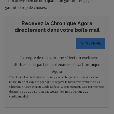
– Il n’arrive rien de bon quand un garant s’engage à
garantir trop de choses.
Recevez la Chronique Agora
directement dans votre boîte mail
S'INSCRIRE
J'accepte de recevoir une sélection exclusive
d'offres de la part de partenaires de La Chronique
Agora
*En cliquant sur le bouton ci-dessus, j’accepte que mon e-mail saisi soit
utilisé, traité et exploité pour que je reçoive la newsletter gratuite de La
Chronique Agora et mon Guide Spécial. A tout moment, vous pourrez vous
désinscrire de de La Chronique Agora. Voir notre
Politique de
confidentialité
.