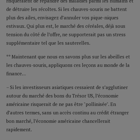
risqueraient de répandre des maladies parmi les humains et
de détruire les récoltes. Si les chauves-souris ne battent
plus des ailes, envisagez d’annuler vos pique-niques
estivaux. Qui plus est, le marché des céréales, déjà sous
tension du côté de l’offre, ne supporterait pas un stress
supplémentaire tel que les sauterelles.
** Maintenant que nous en savons plus sur les abeilles et
les chauves-souris, appliquons ces leçons au monde de la
finance…
– Si les investisseurs asiatiques cessaient de s’agglutiner
autour du marché des bons du Trésor US, l’économie
américaine risquerait de ne pas être "pollinisée". En
d’autres termes, sans un accès continu au crédit étranger
bon marché, l’économie américaine chancellerait
rapidement.