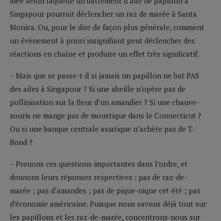
idée selon laquelle un battement d’aile de papillon à
Singapour pourrait déclencher un raz de marée à Santa
Monica. Ou, pour le dire de façon plus générale, comment
un évènement à priori insignifiant peut déclencher des
réactions en chaîne et produire un effet très significatif.
– Mais que se passe-t-il si jamais un papillon ne bat PAS
des ailes à Singapour ? Si une abeille n’opère pas de
pollinisation sur la fleur d’un amandier ? Si une chauve-
souris ne mange pas de moustique dans le Connecticut ?
Ou si une banque centrale asiatique n’achète pas de T-
Bond ?
– Prenons ces questions importantes dans l’ordre, et
donnons leurs réponses respectives : pas de raz-de-
marée ; pas d’amandes ; pas de pique-nique cet été ; pas
d’économie américaine. Puisque nous savons déjà tout sur
les papillons et les raz-de-marée, concentrons-nous sur