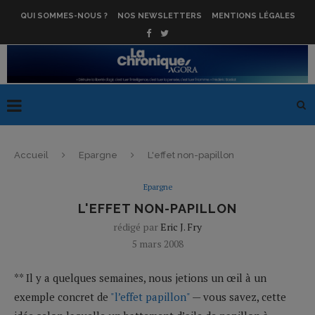
QUI SOMMES-NOUS ?
NOS NEWSLETTERS
MENTIONS LÉGALES
Accueil
Epargne
L'effet non-papillon
Epargne
L'EFFET NON-PAPILLON
rédigé par
Eric J. Fry
5 mars 2008
** Il y a quelques semaines, nous jetions un œil à un
exemple concret de
"l’effet papillon"
— vous savez, cette