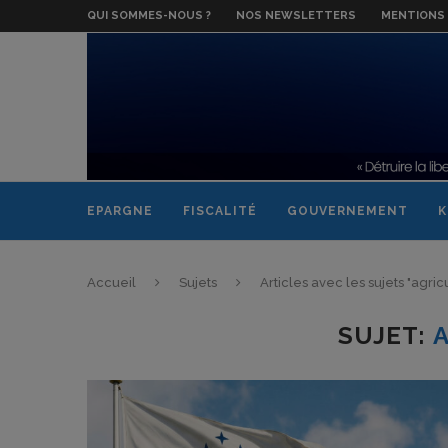
QUI SOMMES-NOUS ?
NOS NEWSLETTERS
MENTIONS 
EPARGNE
FISCALITÉ
GOUVERNEMENT
K
Accueil
Sujets
Articles avec les sujets "agric
SUJET: