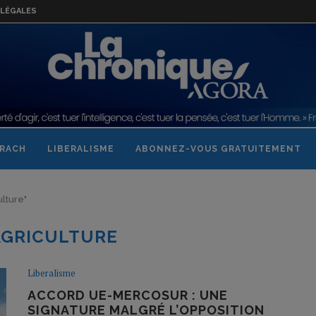
LÉGALES
RACH
LIBERALISME
ABONNEZ-VOUS GRATUITEMENT
ulture"
AGRICULTURE
Liberalisme
ACCORD UE-MERCOSUR : UNE
SIGNATURE MALGRÉ L’OPPOSITION