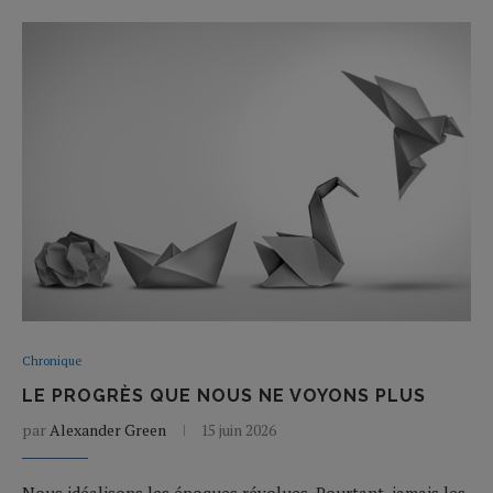
Chronique
LE PROGRÈS QUE NOUS NE VOYONS PLUS
par
Alexander Green
15 juin 2026
Nous idéalisons les époques révolues. Pourtant, jamais les