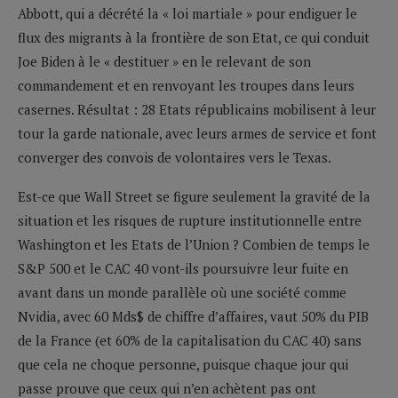
Abbott, qui a décrété la « loi martiale » pour endiguer le
flux des migrants à la frontière de son Etat, ce qui conduit
Joe Biden à le « destituer » en le relevant de son
commandement et en renvoyant les troupes dans leurs
casernes. Résultat : 28 Etats républicains mobilisent à leur
tour la garde nationale, avec leurs armes de service et font
converger des convois de volontaires vers le Texas.
Est-ce que Wall Street se figure seulement la gravité de la
situation et les risques de rupture institutionnelle entre
Washington et les Etats de l’Union ? Combien de temps le
S&P 500 et le CAC 40 vont-ils poursuivre leur fuite en
avant dans un monde parallèle où une société comme
Nvidia, avec 60 Mds$ de chiffre d’affaires, vaut 50% du PIB
de la France (et 60% de la capitalisation du CAC 40) sans
que cela ne choque personne, puisque chaque jour qui
passe prouve que ceux qui n’en achètent pas ont