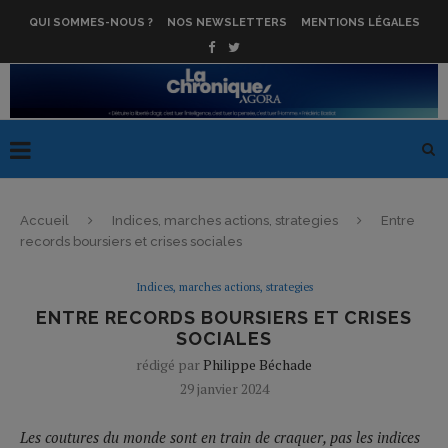
QUI SOMMES-NOUS ?
NOS NEWSLETTERS
MENTIONS LÉGALES
Accueil
Indices, marches actions, strategies
Entre
records boursiers et crises sociales
Indices, marches actions, strategies
ENTRE RECORDS BOURSIERS ET CRISES
SOCIALES
rédigé par
Philippe Béchade
29 janvier 2024
Les coutures du monde sont en train de craquer, pas les indices