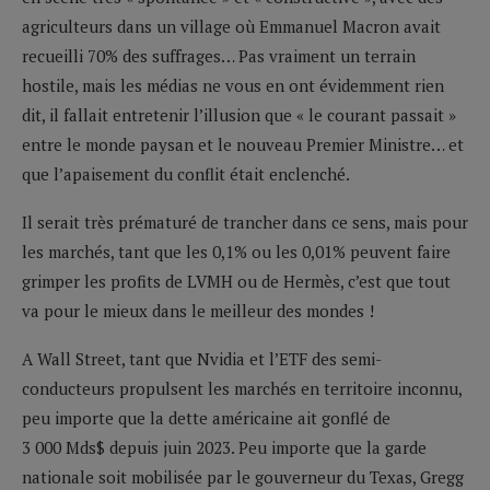
agriculteurs dans un village où Emmanuel Macron avait
recueilli 70% des suffrages… Pas vraiment un terrain
hostile, mais les médias ne vous en ont évidemment rien
dit, il fallait entretenir l’illusion que « le courant passait »
entre le monde paysan et le nouveau Premier Ministre… et
que l’apaisement du conflit était enclenché.
Il serait très prématuré de trancher dans ce sens, mais pour
les marchés, tant que les 0,1% ou les 0,01% peuvent faire
grimper les profits de LVMH ou de Hermès, c’est que tout
va pour le mieux dans le meilleur des mondes !
A Wall Street, tant que Nvidia et l’ETF des semi-
conducteurs propulsent les marchés en territoire inconnu,
peu importe que la dette américaine ait gonflé de
3 000 Mds$ depuis juin 2023. Peu importe que la garde
nationale soit mobilisée par le gouverneur du Texas, Gregg