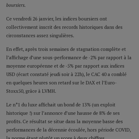
boursiers.
Ce vendredi 26 janvier, les indices boursiers ont
collectivement inscrit des records historiques dans des
circonstances assez singulières.
En effet, après trois semaines de stagnation complète et
l’affichage d’une sous-performance de -2% par rapport à la
moyenne européenne et de -5% par rapport aux indices
USD (écart constaté jeudi soir à 22h), le CAC 40 a comblé
en quelques heures son retard sur le DAX et l’Euro-
Stoxx50, grâce à LVMH.
Le n°1 du luxe affichait un bond de 13% (un exploit
historique !) sur l’annonce d’une hausse de 8% de ses
profits. Ce résultat se situe dans la moyenne basse des
performances de la décennie écoulée, hors période COVID,
la norme étant plutôt un score à deux chiffres.