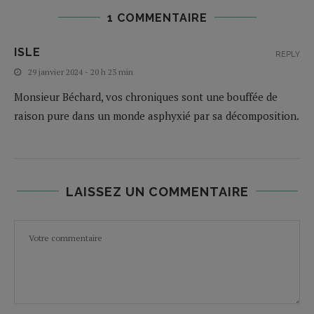
1 COMMENTAIRE
ISLE
REPLY
29 janvier 2024 - 20 h 23 min
Monsieur Béchard, vos chroniques sont une bouffée de
raison pure dans un monde asphyxié par sa décomposition.
LAISSEZ UN COMMENTAIRE