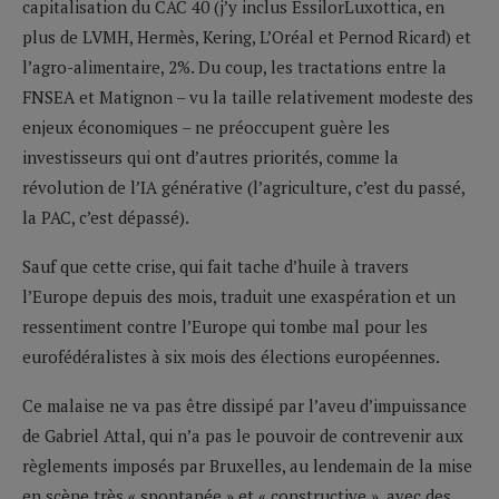
capitalisation du CAC 40 (j’y inclus EssilorLuxottica, en
plus de LVMH, Hermès, Kering, L’Oréal et Pernod Ricard) et
l’agro-alimentaire, 2%. Du coup, les tractations entre la
FNSEA et Matignon – vu la taille relativement modeste des
enjeux économiques – ne préoccupent guère les
investisseurs qui ont d’autres priorités, comme la
révolution de l’IA générative (l’agriculture, c’est du passé,
la PAC, c’est dépassé).
Sauf que cette crise, qui fait tache d’huile à travers
l’Europe depuis des mois, traduit une exaspération et un
ressentiment contre l’Europe qui tombe mal pour les
eurofédéralistes à six mois des élections européennes.
Ce malaise ne va pas être dissipé par l’aveu d’impuissance
de Gabriel Attal, qui n’a pas le pouvoir de contrevenir aux
règlements imposés par Bruxelles, au lendemain de la mise
en scène très « spontanée » et « constructive », avec des