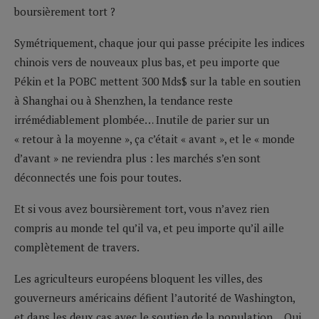
boursièrement tort ?
Symétriquement, chaque jour qui passe précipite les indices
chinois vers de nouveaux plus bas, et peu importe que
Pékin et la POBC mettent 300 Mds$ sur la table en soutien
à Shanghai ou à Shenzhen, la tendance reste
irrémédiablement plombée… Inutile de parier sur un
« retour à la moyenne », ça c’était « avant », et le « monde
d’avant » ne reviendra plus : les marchés s’en sont
déconnectés une fois pour toutes.
Et si vous avez boursièrement tort, vous n’avez rien
compris au monde tel qu’il va, et peu importe qu’il aille
complètement de travers.
Les agriculteurs européens bloquent les villes, des
gouverneurs américains défient l’autorité de Washington,
et dans les deux cas avec le soutien de la population… Qui