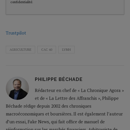
confidentialité
.
Trustpilot
AGRICULTURE
CAC 40
LVMH
PHILIPPE BÉCHADE
Rédacteur en chef de « La Chronique Agora »
et de « La Lettre des Affranchis », Philippe
Béchade rédige depuis 2002 des chroniques
macroéconomiques et boursières. Il est également l’auteur
d’un essai, Fake News, qui fait office de manuel de
réinformation sur les marchés financiers. Arbitragiste de