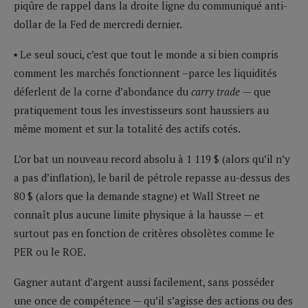
piqûre de rappel dans la droite ligne du communiqué anti-
dollar de la Fed de mercredi dernier.
▪ Le seul souci, c’est que tout le monde a si bien compris
comment les marchés fonctionnent –parce les liquidités
déferlent de la corne d’abondance du
carry trade
— que
pratiquement tous les investisseurs sont haussiers au
même moment et sur la totalité des actifs cotés.
L’or bat un nouveau record absolu à 1 119 $ (alors qu’il n’y
a pas d’inflation), le baril de pétrole repasse au-dessus des
80 $ (alors que la demande stagne) et Wall Street ne
connaît plus aucune limite physique à la hausse — et
surtout pas en fonction de critères obsolètes comme le
PER ou le ROE.
Gagner autant d’argent aussi facilement, sans posséder
une once de compétence — qu’il s’agisse des actions ou des