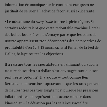
information économique sur le continent européen ne
justifiait de se ruer à l’achat de façon aussi exubérante.
▪ Le mécanisme du
carry trade
tourne à plein régime. Si
certains redoutaient que cette redoutable machine à créer
des bulles boursières ne s’enraye parce que les cours de
Bourse apparaissent trop déconnectés des perspectives de
profitabilité d’ici 12 à 18 mois, Richard Fisher, de la Fed de
Dallas, balaye toutes les objections.
Il a rassuré tous les spéculateurs en affirmant qu’aucune
mesure de soutien au dollar n’est envisagée tant que son
repli reste "ordonné". Il a ajouté — tout comme Ben
Bernanke une semaine auparavant — que les taux peuvent
demeurer "très bas très longtemps" puisque les pressions
inflationnistes ne représentent aucune menace dans
l’immédiat — la déflation par les salaires s’accélère.