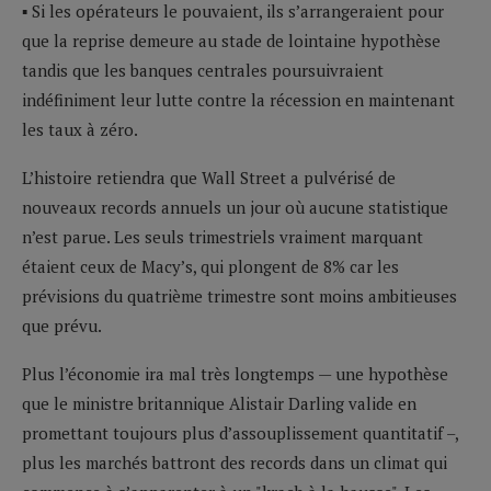
▪ Si les opérateurs le pouvaient, ils s’arrangeraient pour
que la reprise demeure au stade de lointaine hypothèse
tandis que les banques centrales poursuivraient
indéfiniment leur lutte contre la récession en maintenant
les taux à zéro.
L’histoire retiendra que Wall Street a pulvérisé de
nouveaux records annuels un jour où aucune statistique
n’est parue. Les seuls trimestriels vraiment marquant
étaient ceux de Macy’s, qui plongent de 8% car les
prévisions du quatrième trimestre sont moins ambitieuses
que prévu.
Plus l’économie ira mal très longtemps — une hypothèse
que le ministre britannique Alistair Darling valide en
promettant toujours plus d’assouplissement quantitatif –,
plus les marchés battront des records dans un climat qui