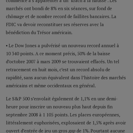
commence à s’apparenter à un "krach à la hausse". Les
marchés ont bondi de 8% en six séances, sur fond de
chômage et de nombre record de faillites bancaires. La
FDIC va devoir reconstituer ses réserves avec la
bénédiction du Trésor américain.
▪ Le Dow Jones a pulvérisé un nouveau record annuel à
10 340 points. A ce moment précis, 50% de la baisse
d’octobre 2007 à mars 2009 se trouvaient effacés. Un tel
retracement en huit mois, c’est un record absolu de
rapidité, sans aucun équivalent dans l’histoire des marchés
américains et même occidentaux en général.
Le S&P 500 s’envolait également de 1,1% en une demi-
heure pour inscrire un nouveau plus haut depuis fin
septembre 2008 à 1 105 points. Les places européennes,
littéralement euphorisées, explosaient de 1,5% après avoir
ouvert d’entrée de jeu un gros
gap
de 1%. Pourtant aucune