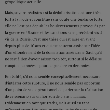
géopolitique actuelle.
Mais, soyons réalistes : si la dédollarisation est une thèse
fort à la mode et constitue sans doute une tendance forte,
elle ne l’est pas depuis les bouleversements provoqués par
la guerre en Ukraine et les sanctions sans précédent vis-à-
vis de la Russie. C’est une thèse qui est mise en avant
depuis plus de 10 ans et qui est souvent assise sur l’idée
d’un effondrement de la domination américaine. Sauf qu’il
ne sert à rien d’avoir raison trop tôt, surtout si le délai se
compte en années – pour ne pas dire en décennies.
En réalité, s’il nous semble conceptuellement nécessaire
d’intégrer cette rupture, il ne nous semble pas opportun
d’un point de vue opérationnel de parier sur la réalisation
de ce scénario sur un horizon de 5 ans
a minima
.
Evidemment en tant que trader, mais aussi en tant
qu’investisseur, trésorier ou gestionnaire de risques de