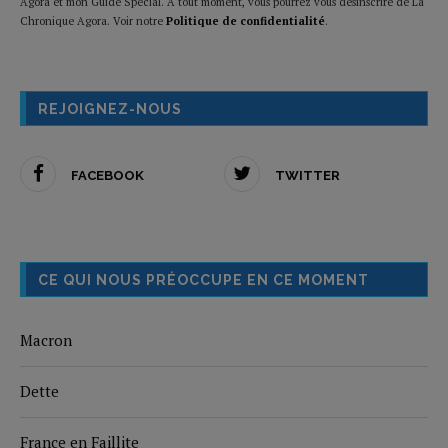
Agora et mon Guide Spécial. A tout moment, vous pourrez vous désinscrire de La
Chronique Agora. Voir notre
Politique de confidentialité
.
REJOIGNEZ-NOUS
FACEBOOK
TWITTER
CE QUI NOUS PRÉOCCUPE EN CE MOMENT
Macron
Dette
France en Faillite