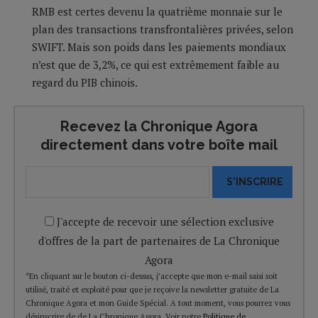
RMB est certes devenu la quatrième monnaie sur le
plan des transactions transfrontalières privées, selon
SWIFT. Mais son poids dans les paiements mondiaux
n’est que de 3,2%, ce qui est extrêmement faible au
regard du PIB chinois.
Recevez la Chronique Agora
directement dans votre boîte mail
S'INSCRIRE
J'accepte de recevoir une sélection exclusive
d'offres de la part de partenaires de La Chronique
Agora
*En cliquant sur le bouton ci-dessus, j’accepte que mon e-mail saisi soit
utilisé, traité et exploité pour que je reçoive la newsletter gratuite de La
Chronique Agora et mon Guide Spécial. A tout moment, vous pourrez vous
désinscrire de de La Chronique Agora. Voir notre
Politique de