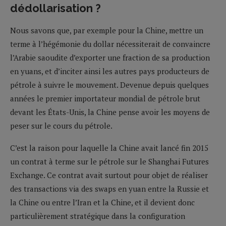
dédollarisation ?
Nous savons que, par exemple pour la Chine, mettre un
terme à l’hégémonie du dollar nécessiterait de convaincre
l’Arabie saoudite d’exporter une fraction de sa production
en yuans, et d’inciter ainsi les autres pays producteurs de
pétrole à suivre le mouvement. Devenue depuis quelques
années le premier importateur mondial de pétrole brut
devant les États-Unis, la Chine pense avoir les moyens de
peser sur le cours du pétrole.
C’est la raison pour laquelle la Chine avait lancé fin 2015
un contrat à terme sur le pétrole sur le Shanghai Futures
Exchange. Ce contrat avait surtout pour objet de réaliser
des transactions via des swaps en yuan entre la Russie et
la Chine ou entre l’Iran et la Chine, et il devient donc
particulièrement stratégique dans la configuration