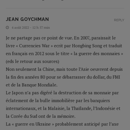
JEAN GOYCHMAN
REPLY
4 août 2022 - 12 h 57 min
Je ne partage pas ce point de vue. En 2007, paraissait le
livre « Currencies War » ecrit par Hongbing Song et traduit
en français en 2012 sous le titre « la guerre des monnaies »
(eds le retour aux sources)
Non seulement la Chine, mais toute l’Asie oeuvrent depuis
la fin des années 80 pour se débarrasser du dollar, du FMI
et de la Banque Mondiale.
Le Japon n’a pas digéré la destruction de sa monnaie par
éclatement de la bulle immobilière par les banquiers
internationaux, et la Malaisie, la Thaïlande, l’Indonésie et
la Corée du Sud ont de la mémoire.
La « guerre en Ukraine » probablement anticipé par l’axe