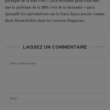
politique de la BNS c’est « j’ai 8 secondes pour vous dire
que la politique de la BNS c’est de la dynamite » qui a
éparpillé les spéculateurs sur le forex façon puzzle comme
dirait Bernard Blier dans les tontons flingueurs.
LAISSEZ UN COMMENTAIRE