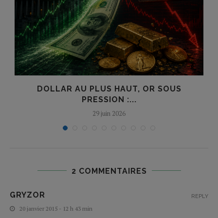
?
DOLLAR AU PLUS HAUT, OR SOUS
PRESSION :...
29 juin 2026
2 COMMENTAIRES
GRYZOR
REPLY
20 janvier 2015 - 12 h 43 min