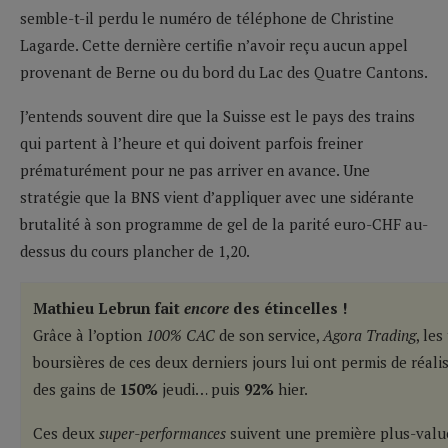
semble-t-il perdu le numéro de téléphone de Christine
Lagarde. Cette dernière certifie n’avoir reçu aucun appel
provenant de Berne ou du bord du Lac des Quatre Cantons.
J’entends souvent dire que la Suisse est le pays des trains
qui partent à l’heure et qui doivent parfois freiner
prématurément pour ne pas arriver en avance. Une
stratégie que la BNS vient d’appliquer avec une sidérante
brutalité à son programme de gel de la parité euro-CHF au-
dessus du cours plancher de 1,20.
Mathieu Lebrun fait
encore
des étincelles !
Grâce à l’option
100% CAC
de son service,
Agora Trading
, le
boursières de ces deux derniers jours lui ont permis de réal
des gains de
150%
jeudi… puis
92%
hier.
Ces deux
super-performances
suivent une première plus-val