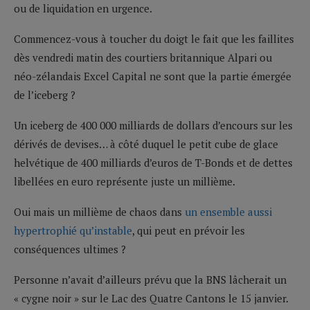
ou de liquidation en urgence.
Commencez-vous à toucher du doigt le fait que les faillites
dès vendredi matin des courtiers britannique Alpari ou
néo-zélandais Excel Capital ne sont que la partie émergée
de l’iceberg ?
Un iceberg de 400 000 milliards de dollars d’encours sur les
dérivés de devises… à côté duquel le petit cube de glace
helvétique de 400 milliards d’euros de T-Bonds et de dettes
libellées en euro représente juste un millième.
Oui mais un millième de chaos dans
un ensemble aussi
hypertrophié qu’instable
, qui peut en prévoir les
conséquences ultimes ?
Personne n’avait d’ailleurs prévu que la BNS lâcherait un
« cygne noir » sur le Lac des Quatre Cantons le 15 janvier.