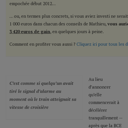
empochée début 2012…
… ou, en termes plus concrets, si vous aviez investi ne serai
1 000 euros dans chacun des conseils de Mathieu,
vous auri
3 420 euros de gain
, en quelques jours à peine.
Comment en profiter vous aussi ?
Cliquez ici pour tous les d
Au lieu
C’est comme si quelqu’un avait
d’annoncer
tiré le signal d’alarme au
qu’elle
moment où le train atteignait sa
commencerait à
vitesse de croisière
décélérer
tranquillement —
après que la BCE