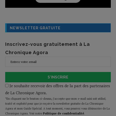
NEWSLETTER GRATUITE
Inscrivez-vous gratuitement à La
Chronique Agora
S'INSCRIRE
Je souhaite recevoir des offres de la part des partenaires
de La Chronique Agora.
*En cliquant sur le bouton ci-dessus, j’accepte que mon e-mail saisi soit utilisé,
traité et exploité pour que je reçoive la newsletter gratuite de La Chronique
Agora et mon Guide Spécial. A tout moment, vous pourrez vous désinscrire de La
Chronique Agora. Voir notre
Politique de confidentialité
.