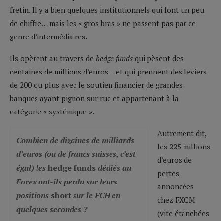
fretin. Il y a bien quelques institutionnels qui font un peu
de chiffre… mais les « gros bras » ne passent pas par ce
genre d’intermédiaires.
Ils opèrent au travers de
hedge funds
qui pèsent des
centaines de millions d’euros… et qui prennent des leviers
de 200 ou plus avec le soutien financier de grandes
banques ayant pignon sur rue et appartenant à la
catégorie « systémique ».
Autrement dit,
Combien de dizaines de milliards
les 225 millions
d’euros (ou de francs suisses, c’est
d’euros de
égal) les
hedge funds
dédiés au
pertes
Forex ont-ils perdu sur leurs
annoncées
positions
short
sur le FCH en
chez FXCM
quelques secondes ?
(vite étanchées