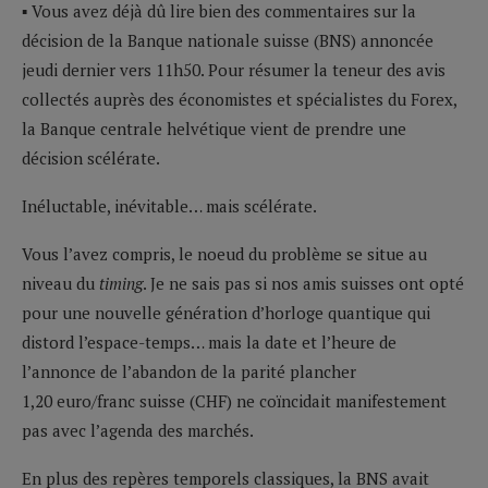
▪ Vous avez déjà dû lire bien des commentaires sur la
décision de la Banque nationale suisse (BNS) annoncée
jeudi dernier vers 11h50. Pour résumer la teneur des avis
collectés auprès des économistes et spécialistes du Forex,
la Banque centrale helvétique vient de prendre une
décision scélérate.
Inéluctable, inévitable… mais scélérate.
Vous l’avez compris, le noeud du problème se situe au
niveau du
timing
. Je ne sais pas si nos amis suisses ont opté
pour une nouvelle génération d’horloge quantique qui
distord l’espace-temps… mais la date et l’heure de
l’annonce de l’abandon de la parité plancher
1,20 euro/franc suisse (CHF) ne coïncidait manifestement
pas avec l’agenda des marchés.
En plus des repères temporels classiques, la BNS avait