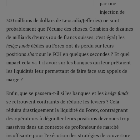
par une
injection de
300 millions de dollars de Leucadia/Jefferies) ne sont
probablement que l’écume des choses. Combien de dizaines
de milliards d’euros (ou de francs suisses, c’est égal) les
hedge funds
dédiés au Forex ont-ils perdu sur leurs
positions
short
sur le FCH en quelques secondes ? Et quel
impact cela va-t-il avoir sur les banques qui leur prêtaient
les liquidités leur permettant de faire face aux appels de
marge ?
Enfin, que se passera-t-il si les banques et les
hedge funds
se retrouvent contraints de réduire les leviers ? Cela
réduira drastiquement la liquidité du Forex, contraignant
des opérateurs à dégonfler leurs positions devenues trop
massives dans un contexte de profondeur de marché
insuffisante pour l’exécution des stratégies de couverture