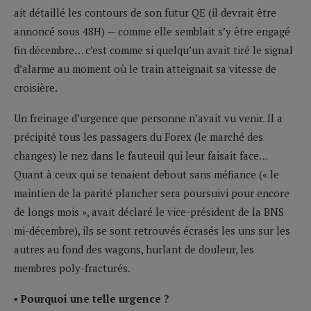
ait détaillé les contours de son futur QE (il devrait être
annoncé sous 48H) — comme elle semblait s’y être engagé
fin décembre… c’est comme si quelqu’un avait tiré le signal
d’alarme au moment où le train atteignait sa vitesse de
croisière.
Un freinage d’urgence que personne n’avait vu venir. Il a
précipité tous les passagers du Forex (le marché des
changes) le nez dans le fauteuil qui leur faisait face…
Quant à ceux qui se tenaient debout sans méfiance (« le
maintien de la parité plancher sera poursuivi pour encore
de longs mois », avait déclaré le vice-président de la BNS
mi-décembre), ils se sont retrouvés écrasés les uns sur les
autres au fond des wagons, hurlant de douleur, les
membres poly-fracturés.
▪ Pourquoi une telle urgence ?