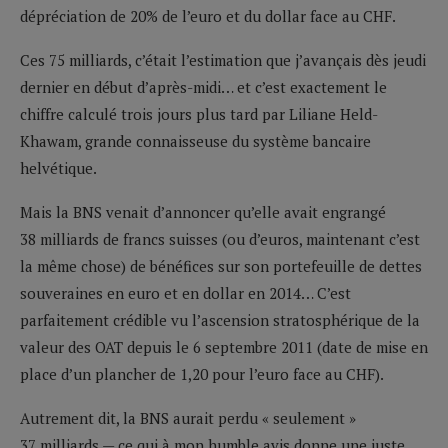
dépréciation de 20% de l’euro et du dollar face au CHF.
Ces 75 milliards, c’était l’estimation que j’avançais dès jeudi
dernier en début d’après-midi… et c’est exactement le
chiffre calculé trois jours plus tard par Liliane Held-
Khawam, grande connaisseuse du système bancaire
helvétique.
Mais la BNS venait d’annoncer qu’elle avait engrangé
38 milliards de francs suisses (ou d’euros, maintenant c’est
la même chose) de bénéfices sur son portefeuille de dettes
souveraines en euro et en dollar en 2014… C’est
parfaitement crédible vu l’ascension stratosphérique de la
valeur des OAT depuis le 6 septembre 2011 (date de mise en
place d’un plancher de 1,20 pour l’euro face au CHF).
Autrement dit, la BNS aurait perdu « seulement »
37 milliards — ce qui à mon humble avis donne une juste