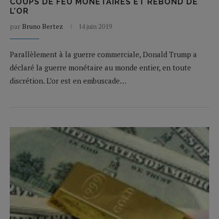
COUPS DE FEU MONÉTAIRES ET REBOND DE
L’OR
par
Bruno Bertez
14 juin 2019
Parallèlement à la guerre commerciale, Donald Trump a
déclaré la guerre monétaire au monde entier, en toute
discrétion. L’or est en embuscade…