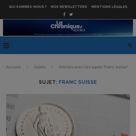
QUI SOMMES-NOUS ?
NOS NEWSLETTERS
MENTIONS LÉGALES
Accueil
Sujets
Articles avec les sujets "franc suisse"
SUJET:
FRANC SUISSE