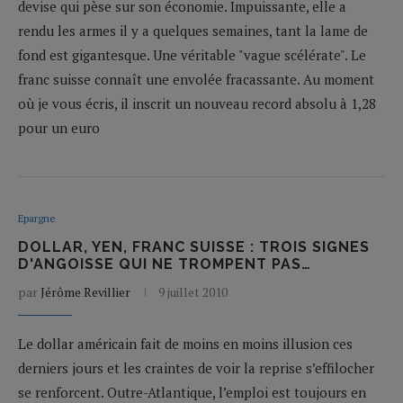
devise qui pèse sur son économie. Impuissante, elle a
rendu les armes il y a quelques semaines, tant la lame de
fond est gigantesque. Une véritable "vague scélérate". Le
franc suisse connaît une envolée fracassante. Au moment
où je vous écris, il inscrit un nouveau record absolu à 1,28
pour un euro
Epargne
DOLLAR, YEN, FRANC SUISSE : TROIS SIGNES
D'ANGOISSE QUI NE TROMPENT PAS…
par
Jérôme Revillier
9 juillet 2010
Le dollar américain fait de moins en moins illusion ces
derniers jours et les craintes de voir la reprise s’effilocher
se renforcent. Outre-Atlantique, l’emploi est toujours en