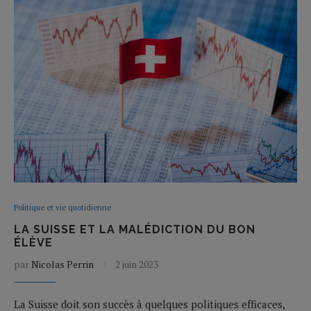
Politique et vie quotidienne
LA SUISSE ET LA MALÉDICTION DU BON
ÉLÈVE
par
Nicolas Perrin
2 juin 2023
La Suisse doit son succès à quelques politiques efficaces,