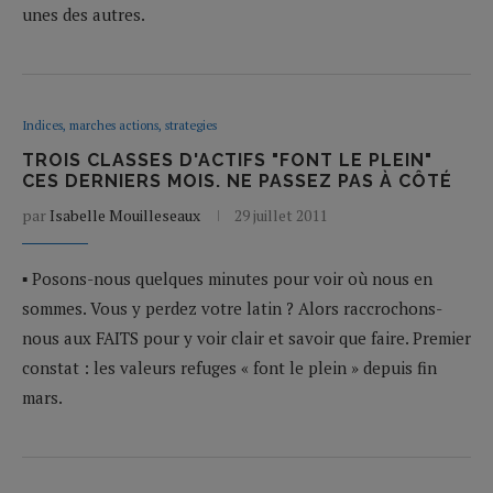
unes des autres.
Indices, marches actions, strategies
TROIS CLASSES D'ACTIFS "FONT LE PLEIN"
CES DERNIERS MOIS. NE PASSEZ PAS À CÔTÉ
par
Isabelle Mouilleseaux
29 juillet 2011
▪ Posons-nous quelques minutes pour voir où nous en
sommes. Vous y perdez votre latin ? Alors raccrochons-
nous aux FAITS pour y voir clair et savoir que faire. Premier
constat : les valeurs refuges « font le plein » depuis fin
mars.