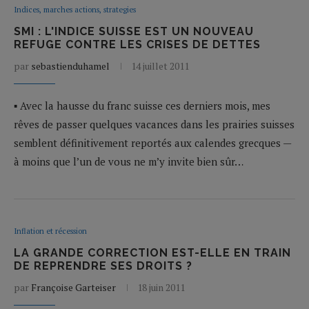
Indices, marches actions, strategies
SMI : L'INDICE SUISSE EST UN NOUVEAU
REFUGE CONTRE LES CRISES DE DETTES
par
sebastienduhamel
14 juillet 2011
▪ Avec la hausse du franc suisse ces derniers mois, mes
rêves de passer quelques vacances dans les prairies suisses
semblent définitivement reportés aux calendes grecques —
à moins que l’un de vous ne m’y invite bien sûr…
Inflation et récession
LA GRANDE CORRECTION EST-ELLE EN TRAIN
DE REPRENDRE SES DROITS ?
par
Françoise Garteiser
18 juin 2011