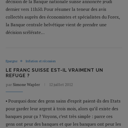
décision de la Banque nationale suisse annoncée jeudi
dernier vers 11h50. Pour résumer la teneur des avis
collectés auprès des économistes et spécialistes du Forex,
la Banque centrale helvétique vient de prendre une
décision scélérate…
Epargne
Inflation et récession
LE FRANC SUISSE EST-IL VRAIMENT UN
REFUGE ?
par
Simone Wapler
12 juillet 2012
▪ Pourquoi donc des gens sains d’esprit paient-ils des Etats
pour garder leur argent à trois mois, alors qu’il existe des
banques pour ça ? Voyons, c’est très simple : parce ces
gens ont peur des banques et que les banques ont peur les