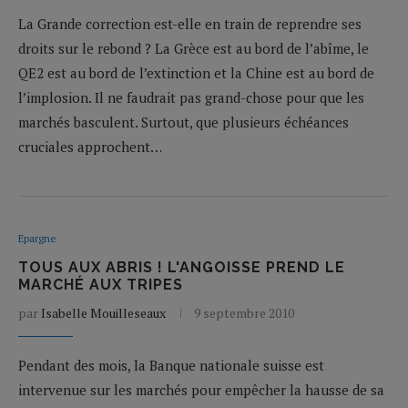
La Grande correction est-elle en train de reprendre ses
droits sur le rebond ? La Grèce est au bord de l’abîme, le
QE2 est au bord de l’extinction et la Chine est au bord de
l’implosion. Il ne faudrait pas grand-chose pour que les
marchés basculent. Surtout, que plusieurs échéances
cruciales approchent…
Epargne
TOUS AUX ABRIS ! L'ANGOISSE PREND LE
MARCHÉ AUX TRIPES
par
Isabelle Mouilleseaux
9 septembre 2010
Pendant des mois, la Banque nationale suisse est
intervenue sur les marchés pour empêcher la hausse de sa