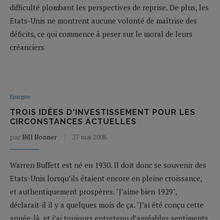
difficulté plombant les perspectives de reprise. De plus, les
Etats-Unis ne montrent aucune volonté de maîtrise des
déficits, ce qui commence à peser sur le moral de leurs
créanciers
Epargne
TROIS IDÉES D'INVESTISSEMENT POUR LES
CIRCONSTANCES ACTUELLES
par
Bill Bonner
27 mai 2008
Warren Buffett est né en 1930. Il doit donc se souvenir des
Etats-Unis lorsqu’ils étaient encore en pleine croissance,
et authentiquement prospères. "J’aime bien 1929",
déclarait-il il y a quelques mois de ça. "J’ai été conçu cette
année-là, et j’ai toujours entretenu d’agréables sentiments