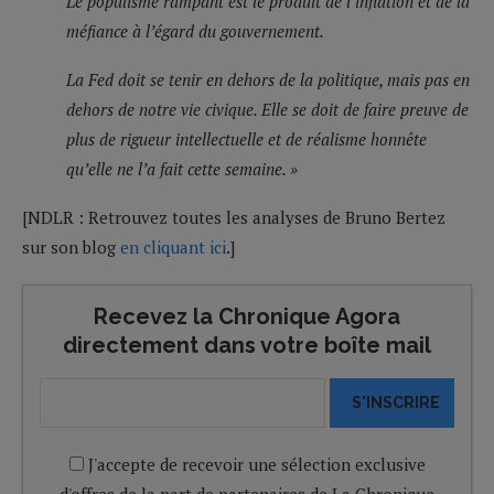
Le populisme rampant est le produit de l’inflation et de la
méfiance à l’égard du gouvernement.
La Fed doit se tenir en dehors de la politique, mais pas en
dehors de notre vie civique. Elle se doit de faire preuve de
plus de rigueur intellectuelle et de réalisme honnête
qu’elle ne l’a fait cette semaine. »
[NDLR : Retrouvez toutes les analyses de Bruno Bertez
sur son blog
en cliquant ici
.]
Recevez la Chronique Agora
directement dans votre boîte mail
S'INSCRIRE
J'accepte de recevoir une sélection exclusive
d'offres de la part de partenaires de La Chronique