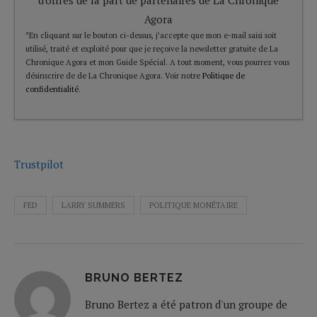
Agora
*En cliquant sur le bouton ci-dessus, j’accepte que mon e-mail saisi soit
utilisé, traité et exploité pour que je reçoive la newsletter gratuite de La
Chronique Agora et mon Guide Spécial. A tout moment, vous pourrez vous
désinscrire de de La Chronique Agora. Voir notre
Politique de
confidentialité
.
Trustpilot
FED
LARRY SUMMERS
POLITIQUE MONÉTAIRE
BRUNO BERTEZ
Bruno Bertez a été patron d'un groupe de