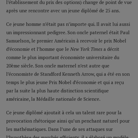
l’établissement du prix des options) change de point de vue
après une rencontre avec un jeune diplômé de 25 ans.
Ce jeune homme n’était pas n’importe qui. Il avait lui aussi
un impressionnant pedigree. Son oncle paternel était Paul
Samuelson, le premier Américain à recevoir le prix Nobel
d’économie et l’homme que le
New York Times
a décrit
comme le plus important économiste universitaire du
20ème siècle. Son oncle maternel n’est autre que
l’économiste de Standford Kenneth Arrow, qui a été en son
temps le plus jeune Prix Nobel d’économie et qui a reçu
par la suite la plus haute distinction scientifique
américaine, la Médaille nationale de Science.
Ce jeune diplômé ajoutait à cela un talent rare pour la
provocation rhétorique ainsi qu’un penchant naturel pour
les mathématiques. Dans l’une de ses attaques sur
l’hypothèse des marchés efficients, il a élaboré un modèle