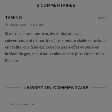
2 COMMENTAIRES
TAMINO
REPLY
8 juillet 2026 - 18 h 27 min
Si nous comprenons bien, les écologistes qui
subventionnent ( à nos frais ) le » renouvelable « , ne font ,
en réalité, que faire exploser les gaz à effet de serre en
brûlant du gaz, ce qui nous ruine encore plus. On peut les
féliciter !
LAISSEZ UN COMMENTAIRE