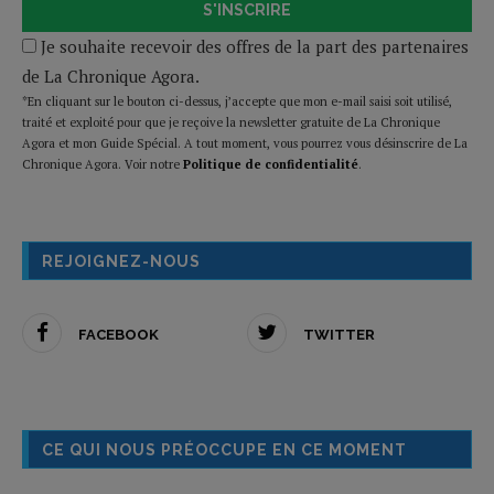
S'INSCRIRE
Je souhaite recevoir des offres de la part des partenaires
de La Chronique Agora.
*En cliquant sur le bouton ci-dessus, j’accepte que mon e-mail saisi soit utilisé,
traité et exploité pour que je reçoive la newsletter gratuite de La Chronique
Agora et mon Guide Spécial. A tout moment, vous pourrez vous désinscrire de La
Chronique Agora. Voir notre
Politique de confidentialité
.
REJOIGNEZ-NOUS
FACEBOOK
TWITTER
CE QUI NOUS PRÉOCCUPE EN CE MOMENT