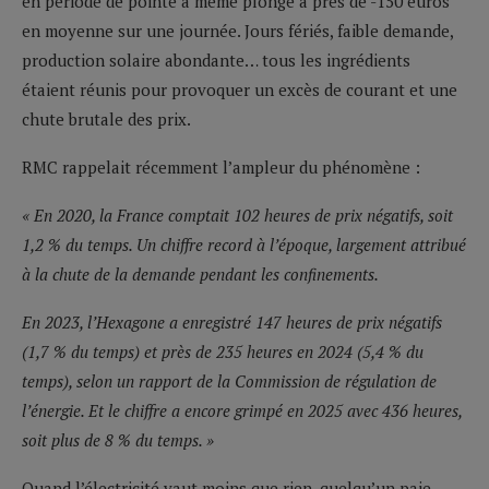
en période de pointe a même plongé à près de -150 euros
en moyenne sur une journée. Jours fériés, faible demande,
production solaire abondante… tous les ingrédients
étaient réunis pour provoquer un excès de courant et une
chute brutale des prix.
RMC rappelait récemment l’ampleur du phénomène :
« En 2020, la France comptait 102 heures de prix négatifs, soit
1,2 % du temps. Un chiffre record à l’époque, largement attribué
à la chute de la demande pendant les confinements.
En 2023, l’Hexagone a enregistré 147 heures de prix négatifs
(1,7 % du temps) et près de 235 heures en 2024 (5,4 % du
temps), selon un rapport de la Commission de régulation de
l’énergie. Et le chiffre a encore grimpé en 2025 avec 436 heures,
soit plus de 8 % du temps. »
Quand l’électricité vaut moins que rien, quelqu’un paie