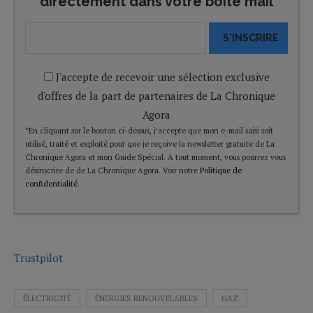
directement dans votre boîte mail
S'INSCRIRE
J'accepte de recevoir une sélection exclusive
d'offres de la part de partenaires de La Chronique
Agora
*En cliquant sur le bouton ci-dessus, j’accepte que mon e-mail saisi soit
utilisé, traité et exploité pour que je reçoive la newsletter gratuite de La
Chronique Agora et mon Guide Spécial. A tout moment, vous pourrez vous
désinscrire de de La Chronique Agora. Voir notre
Politique de
confidentialité
.
Trustpilot
ÉLECTRICITÉ
ÉNERGIES RENOUVELABLES
GAZ