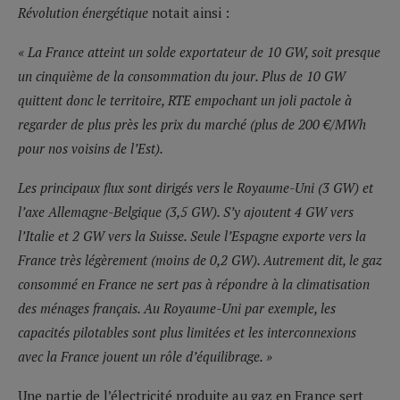
Révolution énergétique
notait ainsi :
« La France atteint un solde exportateur de 10 GW, soit presque
un cinquième de la consommation du jour. Plus de 10 GW
quittent donc le territoire, RTE empochant un joli pactole à
regarder de plus près les prix du marché (plus de 200 €/MWh
pour nos voisins de l’Est).
Les principaux flux sont dirigés vers le Royaume-Uni (3 GW) et
l’axe Allemagne-Belgique (3,5 GW). S’y ajoutent 4 GW vers
l’Italie et 2 GW vers la Suisse. Seule l’Espagne exporte vers la
France très légèrement (moins de 0,2 GW). Autrement dit, le gaz
consommé en France ne sert pas à répondre à la climatisation
des ménages français. Au Royaume-Uni par exemple, les
capacités pilotables sont plus limitées et les interconnexions
avec la France jouent un rôle d’équilibrage. »
Une partie de l’électricité produite au gaz en France sert