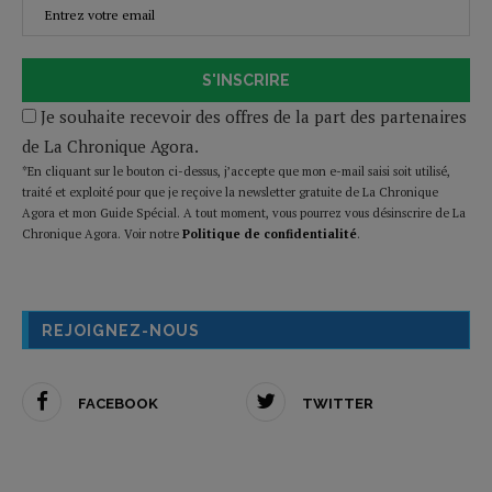
S'INSCRIRE
Je souhaite recevoir des offres de la part des partenaires
de La Chronique Agora.
*En cliquant sur le bouton ci-dessus, j’accepte que mon e-mail saisi soit utilisé,
traité et exploité pour que je reçoive la newsletter gratuite de La Chronique
Agora et mon Guide Spécial. A tout moment, vous pourrez vous désinscrire de La
Chronique Agora. Voir notre
Politique de confidentialité
.
REJOIGNEZ-NOUS
FACEBOOK
TWITTER