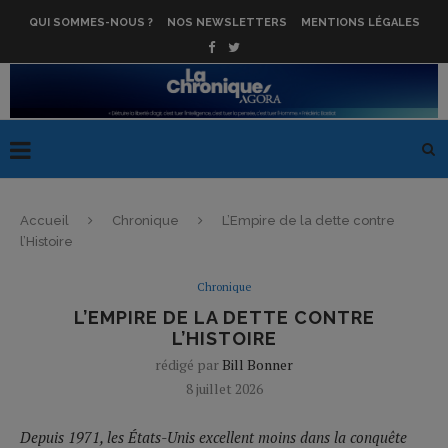
QUI SOMMES-NOUS ?
NOS NEWSLETTERS
MENTIONS LÉGALES
Accueil
Chronique
L’Empire de la dette contre
l’Histoire
Chronique
L’EMPIRE DE LA DETTE CONTRE
L’HISTOIRE
rédigé par
Bill Bonner
8 juillet 2026
Depuis 1971, les États-Unis excellent moins dans la conquête