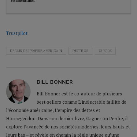
confidentialité
.
Trustpilot
DÉCLIN DE L'EMPIRE AMÉRICAIN
DETTE US
GUERRE
BILL BONNER
Bill Bonner est le co-auteur de plusieurs
best-sellers comme L’inéluctable faillite de
l’économie américaine, L’empire des dettes et
Hormegeddon. Dans son dernier livre, Gagner ou Perdre, il
explore l’avancée de nos sociétés modernes, leurs hauts et
leurs bas – et révèle en chemin la règle unique qu’une