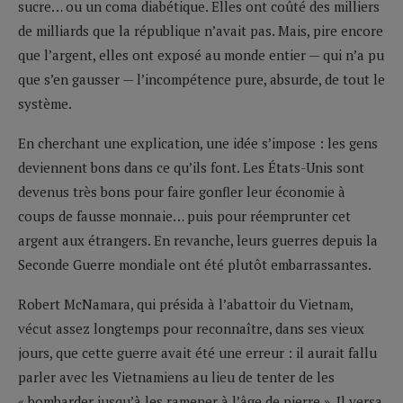
sucre… ou un coma diabétique. Elles ont coûté des milliers
de milliards que la république n’avait pas. Mais, pire encore
que l’argent, elles ont exposé au monde entier — qui n’a pu
que s’en gausser — l’incompétence pure, absurde, de tout le
système.
En cherchant une explication, une idée s’impose : les gens
deviennent bons dans ce qu’ils font. Les États-Unis sont
devenus très bons pour faire gonfler leur économie à
coups de fausse monnaie… puis pour réemprunter cet
argent aux étrangers. En revanche, leurs guerres depuis la
Seconde Guerre mondiale ont été plutôt embarrassantes.
Robert McNamara, qui présida à l’abattoir du Vietnam,
vécut assez longtemps pour reconnaître, dans ses vieux
jours, que cette guerre avait été une erreur : il aurait fallu
parler avec les Vietnamiens au lieu de tenter de les
« bombarder jusqu’à les ramener à l’âge de pierre ». Il versa