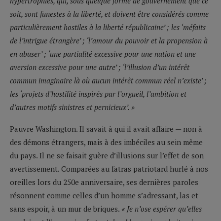
hypertrophiés, qui, sous quelque forme de gouvernement que ce
soit, sont funestes à la liberté, et doivent être considérés comme
particulièrement hostiles à la liberté républicaine’ ; les ‘méfaits
de l’intrigue étrangère’ ; ‘l’amour du pouvoir et la propension à
en abuser’ ; ‘une partialité excessive pour une nation et une
aversion excessive pour une autre’ ; ‘l’illusion d’un intérêt
commun imaginaire là où aucun intérêt commun réel n’existe’ ;
les ‘projets d’hostilité inspirés par l’orgueil, l’ambition et
d’autres motifs sinistres et pernicieux’. »
Pauvre Washington. Il savait à qui il avait affaire — non à
des démons étrangers, mais à des imbéciles au sein même
du pays. Il ne se faisait guère d’illusions sur l’effet de son
avertissement. Comparées au fatras patriotard hurlé à nos
oreilles lors du 250e anniversaire, ses dernières paroles
résonnent comme celles d’un homme s’adressant, las et
sans espoir, à un mur de briques.
« Je n’ose espérer qu’elles