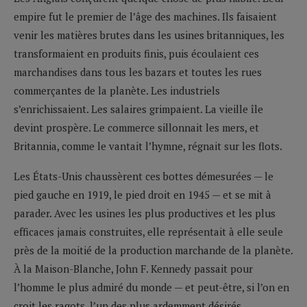
empire fut le premier de l’âge des machines. Ils faisaient
venir les matières brutes dans les usines britanniques, les
transformaient en produits finis, puis écoulaient ces
marchandises dans tous les bazars et toutes les rues
commerçantes de la planète. Les industriels
s’enrichissaient. Les salaires grimpaient. La vieille île
devint prospère. Le commerce sillonnait les mers, et
Britannia, comme le vantait l’hymne, régnait sur les flots.
Les États-Unis chaussèrent ces bottes démesurées — le
pied gauche en 1919, le pied droit en 1945 — et se mit à
parader. Avec les usines les plus productives et les plus
efficaces jamais construites, elle représentait à elle seule
près de la moitié de la production marchande de la planète.
À la Maison-Blanche, John F. Kennedy passait pour
l’homme le plus admiré du monde — et peut-être, si l’on en
croit les ragots, l’un des plus ardemment désirés.