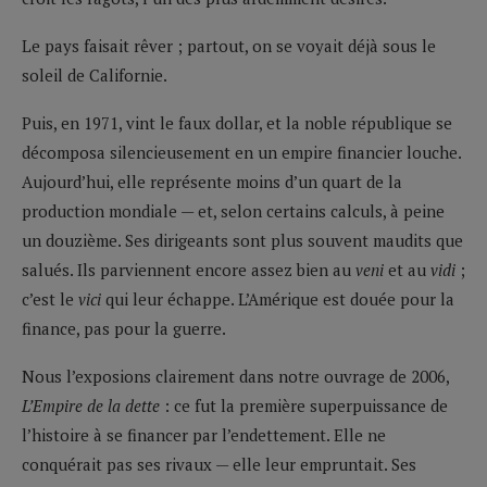
Le pays faisait rêver ; partout, on se voyait déjà sous le
soleil de Californie.
Puis, en 1971, vint le faux dollar, et la noble république se
décomposa silencieusement en un empire financier louche.
Aujourd’hui, elle représente moins d’un quart de la
production mondiale — et, selon certains calculs, à peine
un douzième. Ses dirigeants sont plus souvent maudits que
salués. Ils parviennent encore assez bien au
veni
et au
vidi
;
c’est le
vici
qui leur échappe. L’Amérique est douée pour la
finance, pas pour la guerre.
Nous l’exposions clairement dans notre ouvrage de 2006,
L’Empire de la dette
: ce fut la première superpuissance de
l’histoire à se financer par l’endettement. Elle ne
conquérait pas ses rivaux — elle leur empruntait. Ses