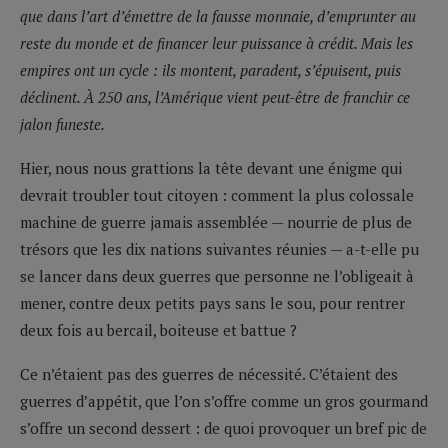
que dans l’art d’émettre de la fausse monnaie, d’emprunter au
reste du monde et de financer leur puissance à crédit. Mais les
empires ont un cycle : ils montent, paradent, s’épuisent, puis
déclinent. À 250 ans, l’Amérique vient peut-être de franchir ce
jalon funeste.
Hier, nous nous grattions la tête devant une énigme qui
devrait troubler tout citoyen : comment la plus colossale
machine de guerre jamais assemblée — nourrie de plus de
trésors que les dix nations suivantes réunies — a-t-elle pu
se lancer dans deux guerres que personne ne l’obligeait à
mener, contre deux petits pays sans le sou, pour rentrer
deux fois au bercail, boiteuse et battue ?
Ce n’étaient pas des guerres de nécessité. C’étaient des
guerres d’appétit, que l’on s’offre comme un gros gourmand
s’offre un second dessert : de quoi provoquer un bref pic de