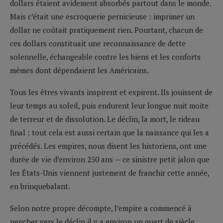
dollars étaient avidement absorbés partout dans le monde.
Mais c’était une escroquerie pernicieuse : imprimer un
dollar ne coûtait pratiquement rien. Pourtant, chacun de
ces dollars constituait une reconnaissance de dette
solennelle, échangeable contre les biens et les conforts
mêmes dont dépendaient les Américains.
Tous les êtres vivants inspirent et expirent. Ils jouissent de
leur temps au soleil, puis endurent leur longue nuit moite
de terreur et de dissolution. Le déclin, la mort, le rideau
final : tout cela est aussi certain que la naissance qui les a
précédés. Les empires, nous disent les historiens, ont une
durée de vie d’environ 250 ans — ce sinistre petit jalon que
les États-Unis viennent justement de franchir cette année,
en brinquebalant.
Selon notre propre décompte, l’empire a commencé à
pencher vers le déclin il y a environ un quart de siècle,