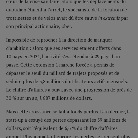
cœur de la crise sanitaire, alors que les déplacements du
quotidien étaient à l’arrêt, le spécialiste de la location de
trottinettes et de vélos avait dû être sauvé
in extremis
par
son principal actionnaire, Uber.
Impossible de reprocher à la direction de manquer
d’ambition : alors que ses services étaient offerts dans
10 pays en 2024, l’activité s’est étendue à 29 pays l’an
passé. Cette extension à marche forcée a permis de
dépasser le seuil du milliard de trajets proposés et de
séduire plus de 3,8 millions d’utilisateurs actifs mensuels.
Le chiffre d’affaires a suivi, avec une progression de près de
30 % sur un an, à 887 millions de dollars.
Mais cette croissance se fait à fonds perdus. L’an dernier, la
start-up a essuyé des pertes dépassant les 59 millions de
dollars, soit l’équivalent de 6,6 % du chiffre d’affaires
annuel. Plus inquiétant encore, les pertes se creusent plus