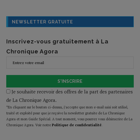
NEWSLETTER GRATUITE
Inscrivez-vous gratuitement à La
Chronique Agora
S'INSCRIRE
Je souhaite recevoir des offres de la part des partenaires
de La Chronique Agora.
*En cliquant sur le bouton ci-dessus, j’accepte que mon e-mail saisi soit utilisé,
traité et exploité pour que je reçoive la newsletter gratuite de La Chronique
Agora et mon Guide Spécial. A tout moment, vous pourrez vous désinscrire de La
Chronique Agora. Voir notre
Politique de confidentialité
.