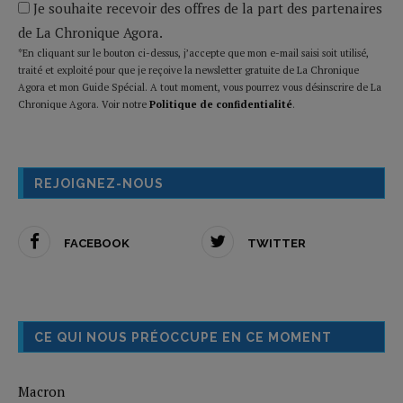
Je souhaite recevoir des offres de la part des partenaires
de La Chronique Agora.
*En cliquant sur le bouton ci-dessus, j’accepte que mon e-mail saisi soit utilisé,
traité et exploité pour que je reçoive la newsletter gratuite de La Chronique
Agora et mon Guide Spécial. A tout moment, vous pourrez vous désinscrire de La
Chronique Agora. Voir notre
Politique de confidentialité
.
REJOIGNEZ-NOUS
FACEBOOK
TWITTER
CE QUI NOUS PRÉOCCUPE EN CE MOMENT
Macron