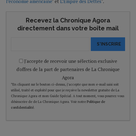
l’économie américaine
" et
L’Empire des Dettes
".
Recevez la Chronique Agora
directement dans votre boîte mail
S'INSCRIRE
J'accepte de recevoir une sélection exclusive
d'offres de la part de partenaires de La Chronique
Agora
*En cliquant sur le bouton ci-dessus, j’accepte que mon e-mail saisi soit
utilisé, traité et exploité pour que je reçoive la newsletter gratuite de La
Chronique Agora et mon Guide Spécial. A tout moment, vous pourrez vous
désinscrire de de La Chronique Agora. Voir notre
Politique de
confidentialité
.