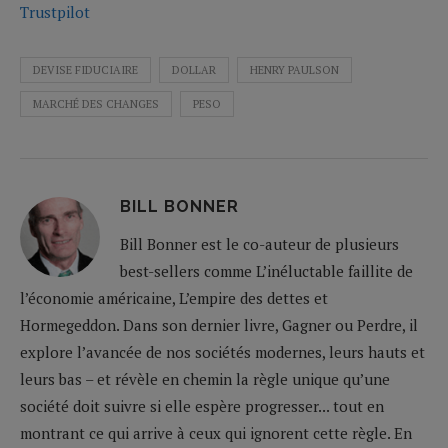
Trustpilot
DEVISE FIDUCIAIRE
DOLLAR
HENRY PAULSON
MARCHÉ DES CHANGES
PESO
BILL BONNER
Bill Bonner est le co-auteur de plusieurs
best-sellers comme L’inéluctable faillite de
l’économie américaine, L’empire des dettes et
Hormegeddon. Dans son dernier livre, Gagner ou Perdre, il
explore l’avancée de nos sociétés modernes, leurs hauts et
leurs bas – et révèle en chemin la règle unique qu’une
société doit suivre si elle espère progresser... tout en
montrant ce qui arrive à ceux qui ignorent cette règle. En