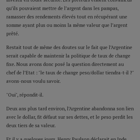
qu’ils pouvaient mettre de l’argent dans les pampas,
ramasser des rendements élevés tout en récupérant une
somme ayant plus ou moins la même valeur que l’argent
prêté.
Restait tout de même des doutes sur le fait que l’Argentine
serait capable de maintenir la politique de taux de change
fixe. Nous avons donc posé la question directement au
chef de l’Etat : "le taux de change peso/dollar tiendra-t-il ?"
avons-nous voulu savoir.
"Oui", répondit-il.
Deux ans plus tard environ, l’Argentine abandonna son lien
avec le dollar, fit défaut sur ses dettes, et le peso perdit les
deux tiers de sa valeur.
Et il y a quelques jours, Henry Paulson déclarait en Inde