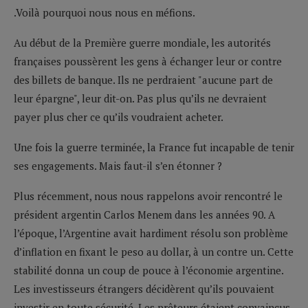
.Voilà pourquoi nous nous en méfions.
Au début de la Première guerre mondiale, les autorités
françaises poussèrent les gens à échanger leur or contre
des billets de banque. Ils ne perdraient "aucune part de
leur épargne", leur dit-on. Pas plus qu’ils ne devraient
payer plus cher ce qu’ils voudraient acheter.
Une fois la guerre terminée, la France fut incapable de tenir
ses engagements. Mais faut-il s’en étonner ?
Plus récemment, nous nous rappelons avoir rencontré le
président argentin Carlos Menem dans les années 90. A
l’époque, l’Argentine avait hardiment résolu son problème
d’inflation en fixant le peso au dollar, à un contre un. Cette
stabilité donna un coup de pouce à l’économie argentine.
Les investisseurs étrangers décidèrent qu’ils pouvaient
investir en toute sécurité. Les prêteurs étaient convaincus