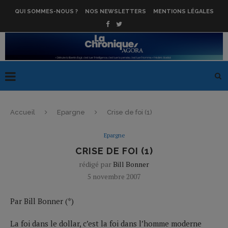
QUI SOMMES-NOUS ?
NOS NEWSLETTERS
MENTIONS LÉGALES
Accueil
Epargne
Crise de foi (1)
Epargne
CRISE DE FOI (1)
rédigé par
Bill Bonner
5 novembre 2007
Par Bill Bonner (*)
La foi dans le dollar, c’est la foi dans l’homme moderne