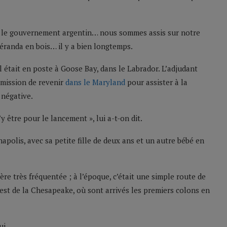
r le gouvernement argentin… nous sommes assis sur notre
éranda en bois… il y a bien longtemps.
Il était en poste à Goose Bay, dans le Labrador. L’adjudant
rmission de revenir
dans le Maryland
pour assister à la
 négative.
’y être pour le lancement », lui a-t-on dit.
apolis, avec sa petite fille de deux ans et un autre bébé en
ère très fréquentée ; à l’époque, c’était une simple route de
ouest de la Chesapeake, où sont arrivés les premiers colons en
ui.