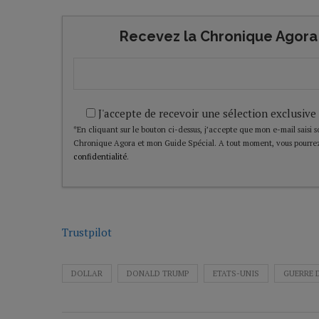
Recevez la Chronique Agora 
J'accepte de recevoir une sélection exclusive
*En cliquant sur le bouton ci-dessus, j’accepte que mon e-mail saisi soi
Chronique Agora et mon Guide Spécial. A tout moment, vous pourrez
confidentialité
.
Trustpilot
DOLLAR
DONALD TRUMP
ETATS-UNIS
GUERRE 