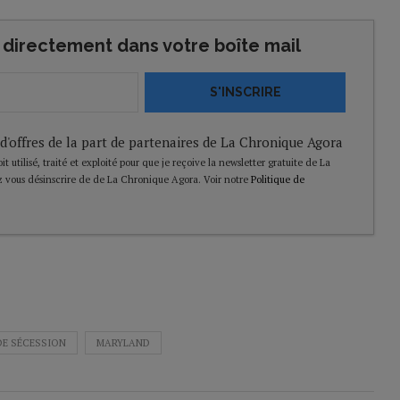
directement dans votre boîte mail
S'INSCRIRE
 d'offres de la part de partenaires de La Chronique Agora
t utilisé, traité et exploité pour que je reçoive la newsletter gratuite de La
 vous désinscrire de de La Chronique Agora. Voir notre
Politique de
DE SÉCESSION
MARYLAND