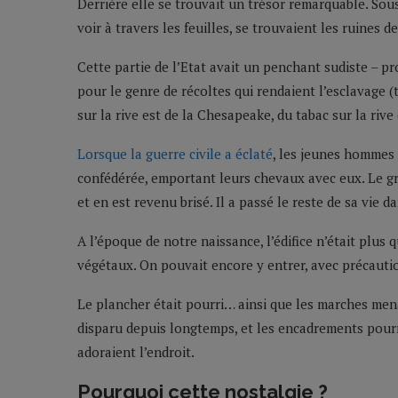
Derrière elle se trouvait un trésor remarquable. Sous
voir à travers les feuilles, se trouvaient les ruines 
Cette partie de l’Etat avait un penchant sudiste – pr
pour le genre de récoltes qui rendaient l’esclavage (
sur la rive est de la Chesapeake, du tabac sur la rive
Lorsque la guerre civile a éclaté
, les jeunes hommes 
confédérée, emportant leurs chevaux avec eux. Le gr
et en est revenu brisé. Il a passé le reste de sa vie 
A l’époque de notre naissance, l’édifice n’était plus 
végétaux. On pouvait encore y entrer, avec précauti
Le plancher était pourri… ainsi que les marches mena
disparu depuis longtemps, et les encadrements pourri
adoraient l’endroit.
Pourquoi cette nostalgie ?