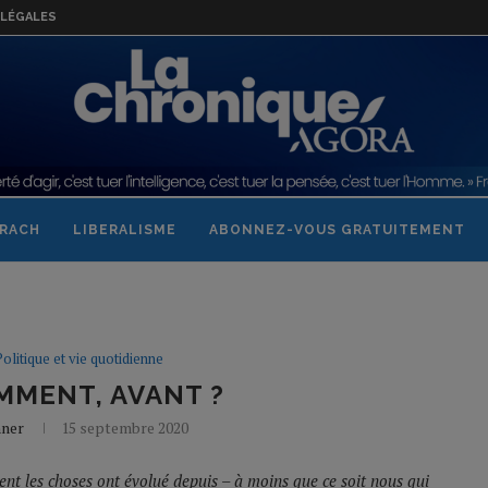
LÉGALES
RACH
LIBERALISME
ABONNEZ-VOUS GRATUITEMENT
Politique et vie quotidienne
MMENT, AVANT ?
nner
15 septembre 2020
nt les choses ont évolué depuis – à moins que ce soit nous qui