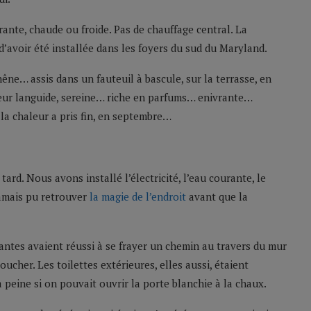
urante, chaude ou froide. Pas de chauffage central. La
 d’avoir été installée dans les foyers du sud du Maryland.
êne… assis dans un fauteuil à bascule, sur la terrasse, en
eur languide, sereine… riche en parfums… enivrante…
 la chaleur a pris fin, en septembre…
rd. Nous avons installé l’électricité, l’eau courante, le
jamais pu retrouver
la magie de l’endroit
avant que la
plantes avaient réussi à se frayer un chemin au travers du mur
ucher. Les toilettes extérieures, elles aussi, étaient
 à peine si on pouvait ouvrir la porte blanchie à la chaux.