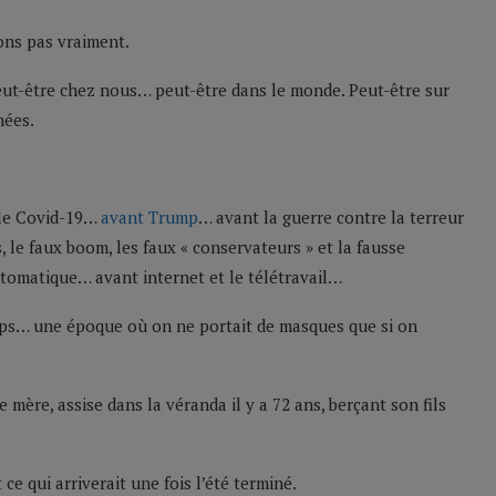
ons pas vraiment.
ut-être chez nous… peut-être dans le monde. Peut-être sur
nées.
 le Covid-19…
avant Trump
… avant la guerre contre la terreur
, le faux boom, les faux « conservateurs » et la fausse
utomatique… avant internet et le télétravail…
ps… une époque où on ne portait de masques que si on
 mère, assise dans la véranda il y a 72 ans, berçant son fils
ce qui arriverait une fois l’été terminé.