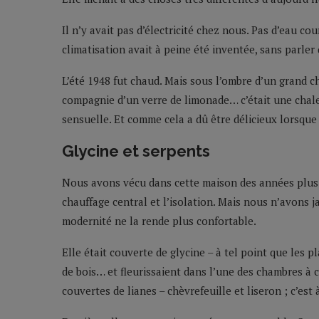
Il n’y avait pas d’électricité chez nous. Pas d’eau co
climatisation avait à peine été inventée, sans parler
L’été 1948 fut chaud. Mais sous l’ombre d’un grand ch
compagnie d’un verre de limonade… c’était une chal
sensuelle. Et comme cela a dû être délicieux lorsque
Glycine et serpents
Nous avons vécu dans cette maison des années plus ta
chauffage central et l’isolation. Mais nous n’avons 
modernité ne la rende plus confortable.
Elle était couverte de glycine – à tel point que les 
de bois… et fleurissaient dans l’une des chambres à co
couvertes de lianes – chèvrefeuille et liseron ; c’est