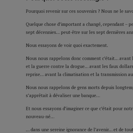
Pourquoi revenir sur ces souvenirs ? Nous ne le sav
Quelque chose d’important a changé, cependant – pe
sept décennies… peut-être sur les sept dernières an
Nous essayons de voir quoi exactement.
Nous nous rappelons donc comment c’était… avant
et la guerre contre la drogue… avant les faux dollars
reprise… avant la climatisation et la transmission a
Nous nous rappelons de gens morts depuis longtem
s’apprêtait à dévaliser une banque…
Et nous essayons d’imaginer ce que c’était pour notre
nouveau-né…
… dans une sereine ignorance de l’avenir… et de tout 