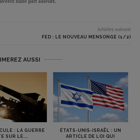
verez nulle part ailleurs.
Articles suivant
FED : LE NOUVEAU MENSONGE (1/2)
IMEREZ AUSSI
CULE : LA GUERRE
ÉTATS-UNIS-ISRAËL : UN
Q
E SUR LE...
ARTICLE DE LOI QUI