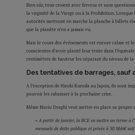
Bien sûr, tous croient avec ferveur et sans question
la virginité de la Vierge ou à la Prohibition. Lorsq
autorités mettront en marche la planche à billets él
que la planète n’en a jamais vu.
Mais le cours des événements est encore calme et le
conscientes d’avoir planté leur tente dans l’équiv
centimètres de hauteur les séparant du niveau de la
Des tentatives de barrages, sauf 
A l’exception de Hiroki Kuroda au Japon, ils sont imp
pouvoir les rabaisser à la prochaine crise.
Même Mario Draghi veut mettre en place sa propre 
« A partir de janvier, la BCE va mettre un terme à l’
mensuels de dette publique et privée à 30 Mds€ soit