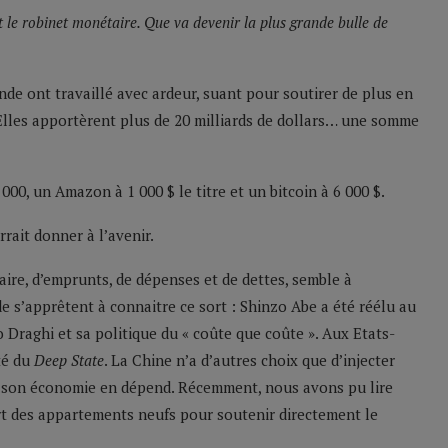
t le robinet monétaire. Que va devenir la plus grande bulle de
de ont travaillé avec ardeur, suant pour soutirer de plus en
lles apportèrent plus de 20 milliards de dollars… une somme
000, un Amazon à 1 000 $ le titre et un bitcoin à 6 000 $.
rrait donner à l’avenir.
aire, d’emprunts, de dépenses et de dettes, semble à
 s’apprêtent à connaitre ce sort : Shinzo Abe a été réélu au
 Draghi et sa politique du « coûte que coûte ». Aux Etats-
té du
Deep State
. La Chine n’a d’autres choix que d’injecter
ute son économie en dépend. Récemment, nous avons pu lire
rt des appartements neufs pour soutenir directement le