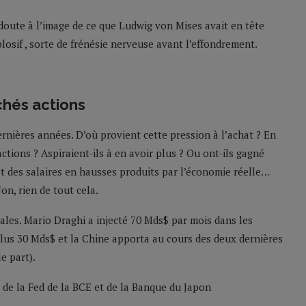
 doute à l’image de ce que Ludwig von Mises avait en tête
plosif , sorte de frénésie nerveuse avant l’effondrement.
chés actions
ernières années. D’où provient cette pression à l’achat ? En
ctions ? Aspiraient-ils à en avoir plus ? Ou ont-ils gagné
t des salaires en hausses produits par l’économie réelle…
Non, rien de tout cela.
rales. Mario Draghi a injecté 70 Mds$ par mois dans les
lus 30 Mds$ et la Chine apporta au cours des deux dernières
e part).