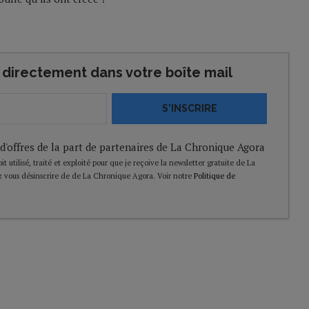
directement dans votre boîte mail
S'INSCRIRE
 d'offres de la part de partenaires de La Chronique Agora
t utilisé, traité et exploité pour que je reçoive la newsletter gratuite de La
 vous désinscrire de de La Chronique Agora. Voir notre
Politique de