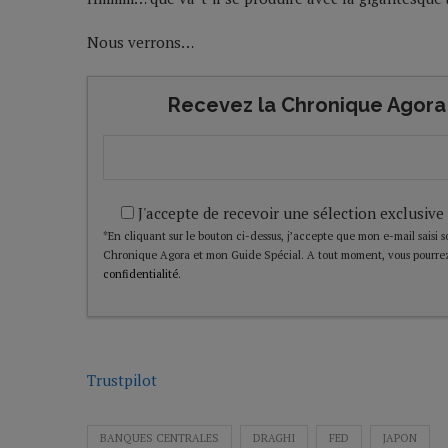
Nous verrons…
Recevez la Chronique Agora 
J'accepte de recevoir une sélection exclusive
*En cliquant sur le bouton ci-dessus, j’accepte que mon e-mail saisi soi
Chronique Agora et mon Guide Spécial. A tout moment, vous pourrez
confidentialité
.
Trustpilot
BANQUES CENTRALES
DRAGHI
FED
JAPON