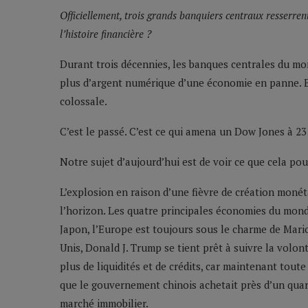
Officiellement, trois grands banquiers centraux resserren
l’histoire financière ?
Durant trois décennies, les banques centrales du mon
plus d’argent numérique d’une économie en panne. E
colossale.
C’est le passé. C’est ce qui amena un Dow Jones à 23 
Notre sujet d’aujourd’hui est de voir ce que cela pou
L’explosion en raison d’une fièvre de création monét
l’horizon. Les quatre principales économies du monde
Japon, l’Europe est toujours sous le charme de Mario
Unis, Donald J. Trump se tient prêt à suivre la volon
plus de liquidités et de crédits, car maintenant to
que le gouvernement chinois achetait près d’un qua
marché immobilier.