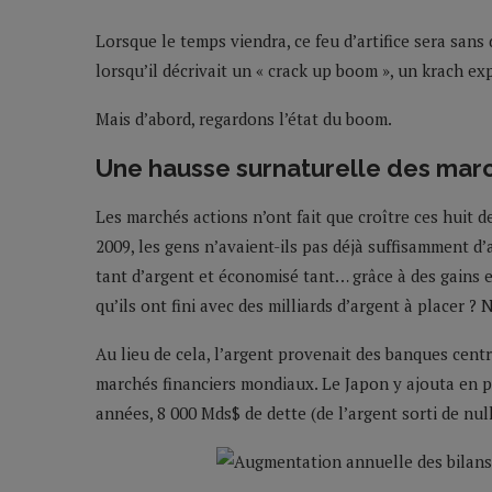
Lorsque le temps viendra, ce feu d’artifice sera sans
lorsqu’il décrivait un « crack up boom », un krach ex
Mais d’abord, regardons l’état du boom.
Une hausse surnaturelle des mar
Les marchés actions n’ont fait que croître ces huit d
2009, les gens n’avaient-ils pas déjà suffisamment d’a
tant d’argent et économisé tant… grâce à des gains e
qu’ils ont fini avec des milliards d’argent à placer ? 
Au lieu de cela, l’argent provenait des banques cent
marchés financiers mondiaux. Le Japon y ajouta en p
années, 8 000 Mds$ de dette (de l’argent sorti de null