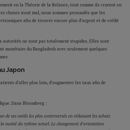
nement en la Théorie de la Relance, tout comme ils crurent en
ue les choses iront mal, nous sommes persuadés que les
ectroniques afin de trouver encore plus d’argent et de crédit
s autorités ne sont pas totalement stupides. Elles sont
alent monétaire du Bangladesh avec seulement quelques
 mer.
au Japon
atients d’aller plus loin, d’augmenter les taux afin de
digue. Dans Bloomberg :
un de ses outils les plus controversés en réduisant les achats
 la moitié du rythme actuel. Le changement d’orientation