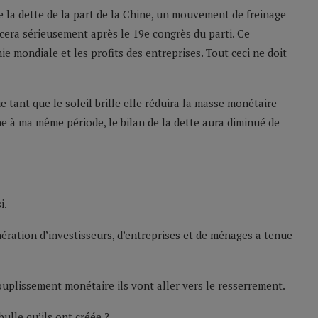
 la dette de la part de la Chine, un mouvement de freinage
ncera sérieusement après le 19e congrès du parti. Ce
 mondiale et les profits des entreprises. Tout ceci ne doit
 tant que le soleil brille elle réduira la masse monétaire
e à ma même période, le bilan de la dette aura diminué de
i.
nération d’investisseurs, d’entreprises et de ménages a tenue
souplissement monétaire ils vont aller vers le resserrement.
ulle qu’ils ont créée ?