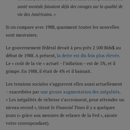
santé mentale faisaient déjà des ravages sur la qualité de
vie des Américains. »
Si on compare avec 1988, quasiment toutes les nouvelles
sont mauvaises.
Le gouvernement fédéral devait à peu près 2 500 Mds$ au
début de 1988. A présent,
la dette est dix fois plus élevée
.
Le « coût de la vie » actuel – l’inflation – est de 5%, et il
grimpe. En 1988, il était de 4% et il baissait.
Les tensions sociales s’aggravent elles aussi actuellement
– exacerbées par
une grosse augmentation des inégalités
.
« Les inégalités de richesse s’accroissent, pour atteindre un
niveau record », titrait le
Financial Times
il y a quelques
jours (« grâce aux mesures de relance de la Fed », ajoute
votre correspondant).