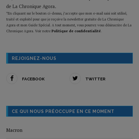
de La Chronique Agora.
*En cliquant sur le bouton ci-dessus, j’accepte que mon e-mail saisi soit utilisé,
traité et exploité pour que je reçoive la newsletter gratuite de La Chronique
Agora et mon Guide Spécial. A tout moment, vous pourrez vous désinscrire de La
Chronique Agora. Voir notre
Politique de confidentialité
.
REJOIGNEZ-NOUS
FACEBOOK
TWITTER
CE QUI NOUS PRÉOCCUPE EN CE MOMENT
Macron