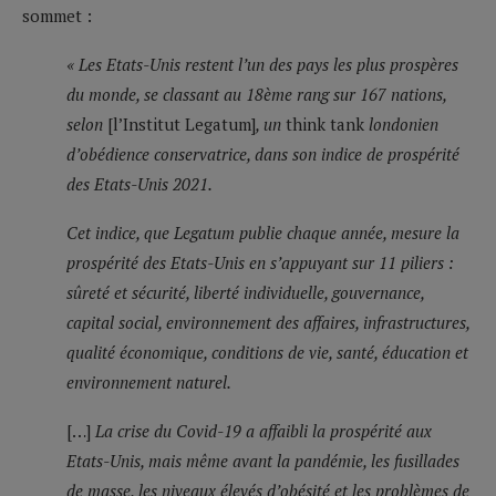
sommet :
« Les Etats-Unis restent l’un des pays les plus prospères
du monde, se classant au 18ème rang sur 167 nations,
selon
[l’Institut Legatum]
, un
think tank
londonien
d’obédience conservatrice, dans son indice de prospérité
des Etats-Unis 2021.
Cet indice, que Legatum publie chaque année, mesure la
prospérité des Etats-Unis en s’appuyant sur 11 piliers :
sûreté et sécurité, liberté individuelle, gouvernance,
capital social, environnement des affaires, infrastructures,
qualité économique, conditions de vie, santé, éducation et
environnement naturel.
[…]
La crise du Covid-19 a affaibli la prospérité aux
Etats-Unis, mais même avant la pandémie, les fusillades
de masse, les niveaux élevés d’obésité et les problèmes de