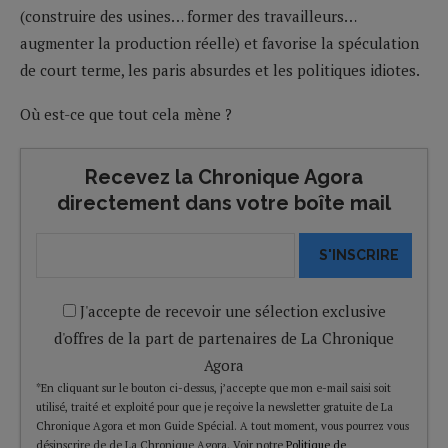
(construire des usines… former des travailleurs…
augmenter la production réelle) et favorise la spéculation
de court terme, les paris absurdes et les politiques idiotes.
Où est-ce que tout cela mène ?
Recevez la Chronique Agora
directement dans votre boîte mail
S'INSCRIRE
J'accepte de recevoir une sélection exclusive
d'offres de la part de partenaires de La Chronique
Agora
*En cliquant sur le bouton ci-dessus, j’accepte que mon e-mail saisi soit
utilisé, traité et exploité pour que je reçoive la newsletter gratuite de La
Chronique Agora et mon Guide Spécial. A tout moment, vous pourrez vous
désinscrire de de La Chronique Agora. Voir notre
Politique de