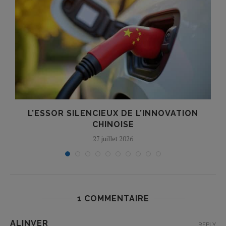
A
L’ESSOR SILENCIEUX DE L’INNOVATION
T
CHINOISE
27 juillet 2026
1 COMMENTAIRE
ALINVER
REPLY