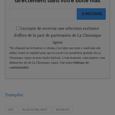
directement dans votre boîte mail
S'INSCRIRE
J'accepte de recevoir une sélection exclusive
d'offres de la part de partenaires de La Chronique
Agora
*En cliquant sur le bouton ci-dessus, j’accepte que mon e-mail saisi soit
utilisé, traité et exploité pour que je reçoive la newsletter gratuite de La
Chronique Agora et mon Guide Spécial. A tout moment, vous pourrez vous
désinscrire de de La Chronique Agora. Voir notre
Politique de
confidentialité
.
Trustpilot
FED
PLAN DE RELANCE
RICHESSE