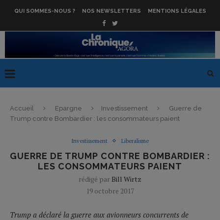
QUI SOMMES-NOUS ?
NOS NEWSLETTERS
MENTIONS LÉGALES
Accueil
Epargne
Investissement
Guerre de
Trump contre Bombardier : les consommateurs paient
Investissement
Liberalisme
GUERRE DE TRUMP CONTRE BOMBARDIER :
LES CONSOMMATEURS PAIENT
rédigé par
Bill Wirtz
19 octobre 2017
Trump a déclaré la guerre aux avionneurs concurrents de