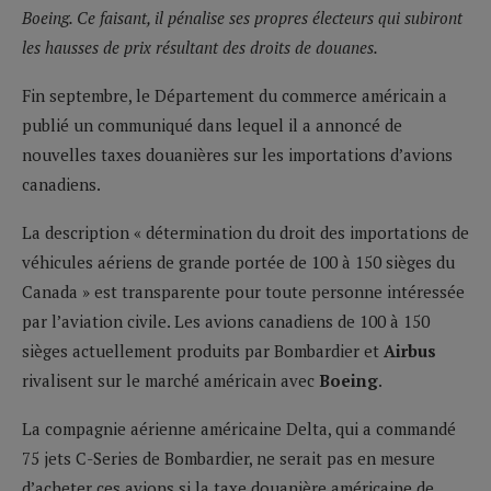
Boeing. Ce faisant, il pénalise ses propres électeurs qui subiront
les hausses de prix résultant des droits de douanes.
Fin septembre, le Département du commerce américain a
publié un communiqué dans lequel il a annoncé de
nouvelles taxes douanières sur les importations d’avions
canadiens.
La description « détermination du droit des importations de
véhicules aériens de grande portée de 100 à 150 sièges du
Canada » est transparente pour toute personne intéressée
par l’aviation civile. Les avions canadiens de 100 à 150
sièges actuellement produits par Bombardier et
Airbus
rivalisent sur le marché américain avec
Boeing
.
La compagnie aérienne américaine Delta, qui a commandé
75 jets C-Series de Bombardier, ne serait pas en mesure
d’acheter ces avions si la taxe douanière américaine de